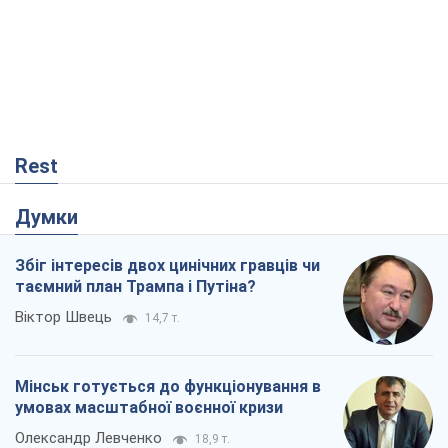
Rest
Думки
Збіг інтересів двох цинічних гравців чи
таємний план Трампа і Путіна?
Віктор Швець
14,7 т.
Мінськ готується до функціонування в
умовах масштабної воєнної кризи
Олександр Левченко
18,9 т.