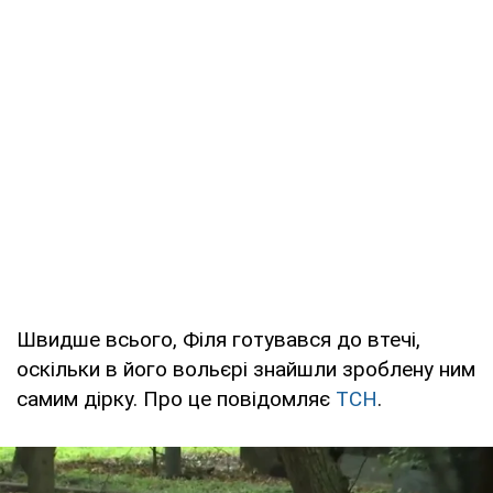
Швидше всього, Філя готувався до втечі,
оскільки в його вольєрі знайшли зроблену ним
самим дірку. Про це повідомляє
ТСН
.