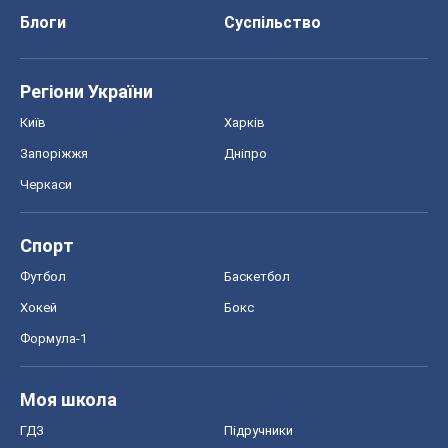
Блоги
Суспільство
Регіони України
Київ
Харків
Запоріжжя
Дніпро
Черкаси
Спорт
Футбол
Баскетбол
Хокей
Бокс
Формула-1
Моя школа
ГДЗ
Підручники