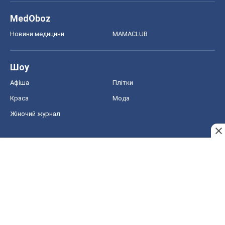
MedOboz
Новини медицини
MAMACLUB
Шоу
Афіша
Плітки
Краса
Мода
Жіночий журнал