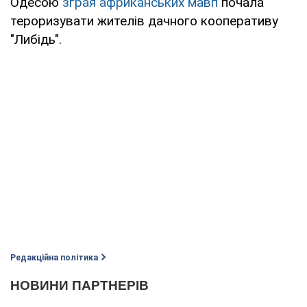
Одесою
зграя африканських мавп
почала
тероризувати жителів дачного кооперативу
"Либідь".
Редакційна політика