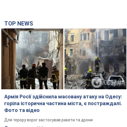
TOP NEWS
Армія Росії здійснила масовану атаку на Одесу:
горіла історична частина міста, є постраждалі.
Фото та відео
Для терору ворог застосував ракети та дрони