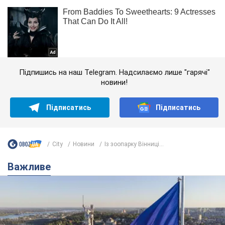
Підпишись на наш Telegram. Надсилаємо лише "гарячі"
новини!
Підписатись
Підписатись
City
Новини
Із зоопарку Вінниці...
Важливе