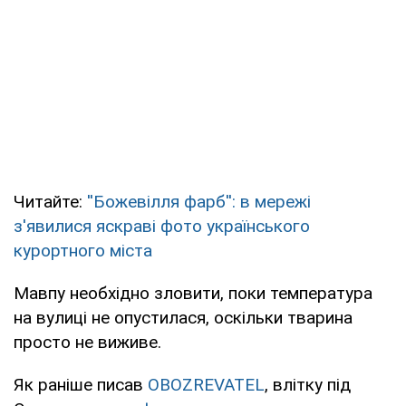
Читайте:
''Божевілля фарб'': в мережі
з'явилися яскраві фото українського
курортного міста
Мавпу необхідно зловити, поки температура
на вулиці не опустилася, оскільки тварина
просто не виживе.
Як раніше писав
OBOZREVATEL
, влітку під