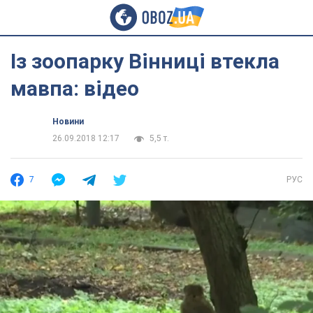
Із зоопарку Вінниці втекла
мавпа: відео
Новини
26.09.2018 12:17
5,5 т.
7
РУС