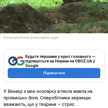
Будьте першими у курсі головного —
підпишіться на Новини на OBOZ.UA у
Google
Підписатися
У Вінниці з міні-зоопарку втекла мавпа на
прізвисько Філя. Співробітники звіринцю
вважають, що у тварини — стрес.