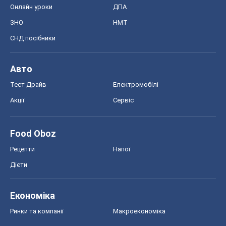
Онлайн уроки
ДПА
ЗНО
НМТ
СНД посібники
Авто
Тест Драйв
Електромобілі
Акції
Сервіс
Food Oboz
Рецепти
Напої
Дієти
Економіка
Ринки та компанії
Макроекономіка