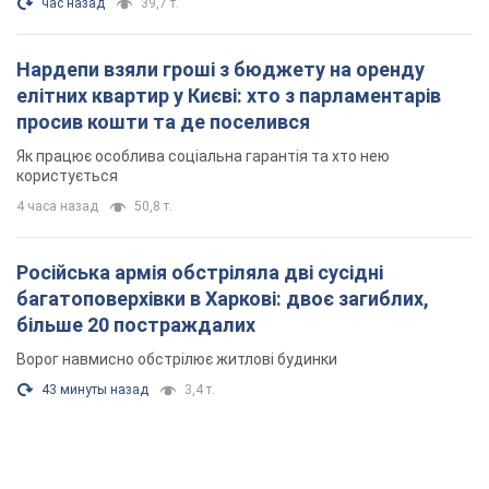
час назад
39,7 т.
Нардепи взяли гроші з бюджету на оренду
елітних квартир у Києві: хто з парламентарів
просив кошти та де поселився
Як працює особлива соціальна гарантія та хто нею
користується
4 часа назад
50,8 т.
Російська армія обстріляла дві сусідні
багатоповерхівки в Харкові: двоє загиблих,
більше 20 постраждалих
Ворог навмисно обстрілює житлові будинки
43 минуты назад
3,4 т.