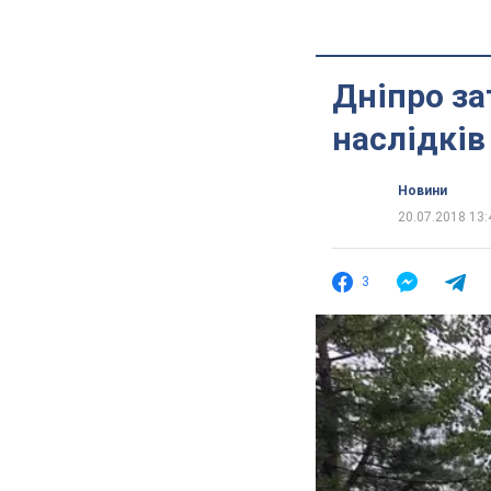
Дніпро за
наслідків
Новини
20.07.2018 13:
3