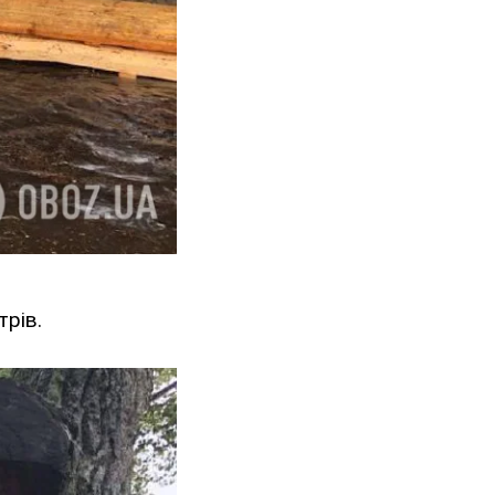
трів.