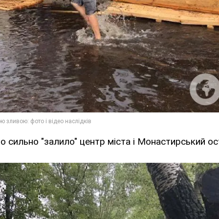
о сильно "залило" центр міста і Монастирський ос