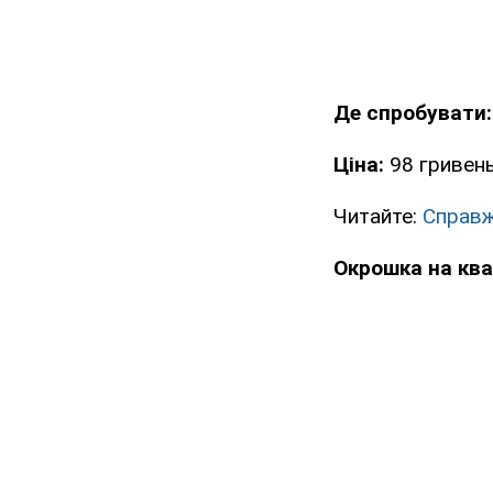
Де спробувати:
Ціна:
98 гривен
Читайте:
Справж
Окрошка на ква