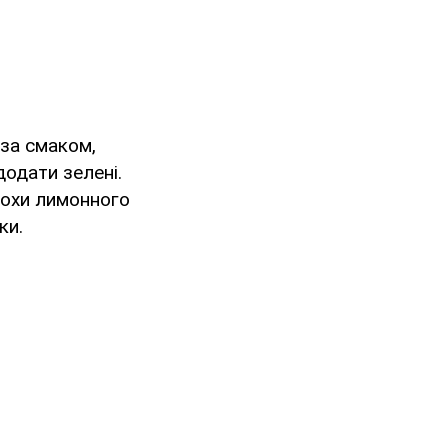
 за смаком,
додати зелені.
трохи лимонного
ки.