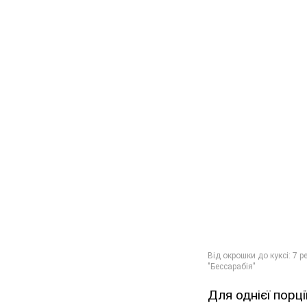
Для однієї порції