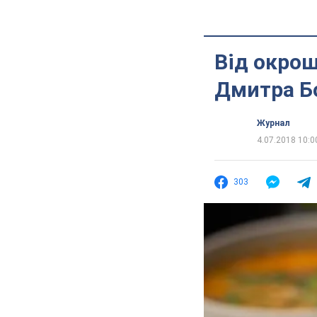
Від окрошк
Дмитра Б
Журнал
4.07.2018 10:0
303