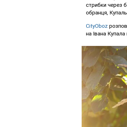
стрибки через б
обранця, Купаль
CityOboz
розпов
на Івана Купала 