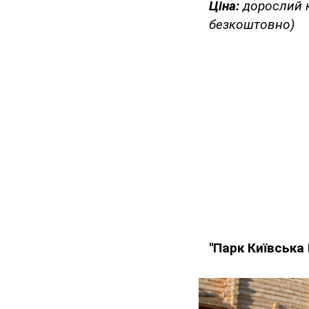
Ціна:
дорослий к
безкоштовно)
"Парк Київська 