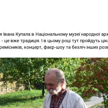
 Івана Купала в Національному музеї народної арх
 - це вже традиція. І в цьому році тут пройдуть ці
ремісників, концерт, фаєр-шоу та безліч інших роз