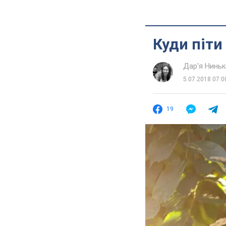
Куди піти
Дар'я Нинь
5.07.2018 07:0
19