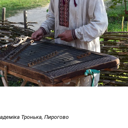
кадеміка Тронька, Пирогово