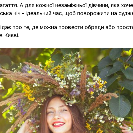
агаття. А для кожної незаміжньої дівчини, яка хоче
ська ніч - ідеальний час, щоб поворожити на судж
ідає про те, де можна провести обряди або прост
в Києві.