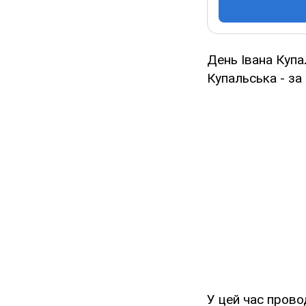
День Івана Купа
Купальська - за
У цей час провод