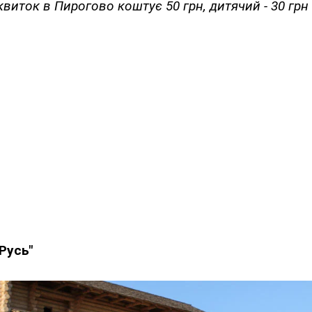
виток в Пирогово коштує 50 грн, дитячий - 30 грн 
Русь"