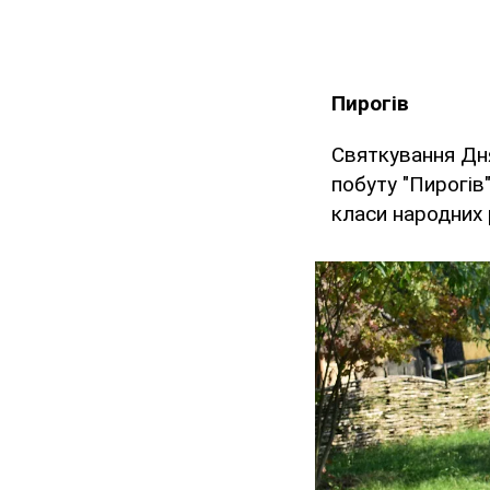
Пирогів
Святкування Дня
побуту "Пирогів"
класи народних 