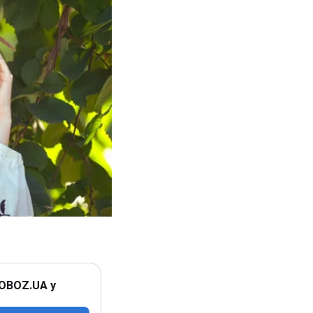
 OBOZ.UA у