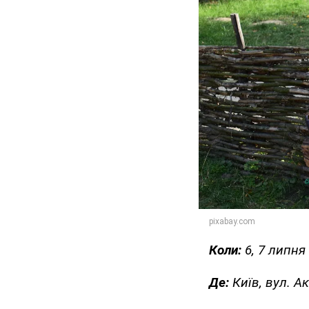
Коли:
6, 7 липня
Де:
Київ, вул. А