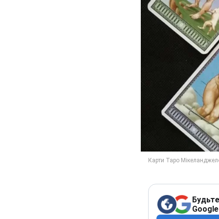
Будьте
Google