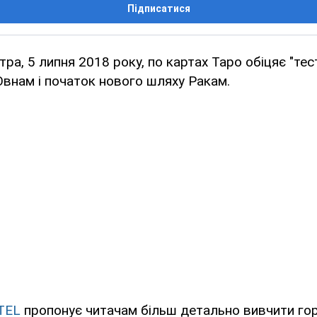
Підписатися
ра, 5 липня 2018 року, по картах Таро обіцяє "тес
Овнам і початок нового шляху Ракам.
TEL
пропонує читачам більш детально вивчити го