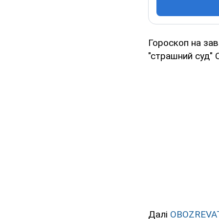
Гороскоп на завт
"страшний суд" 
Далі
OBOZREVA