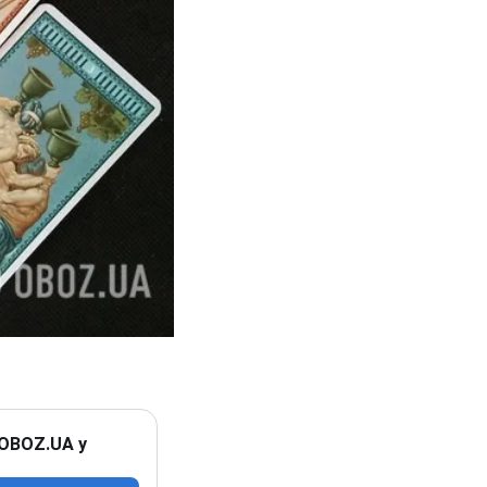
 OBOZ.UA у