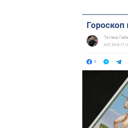
Гороскоп 
Тетяна Гай
4.07.2018 17:1
0