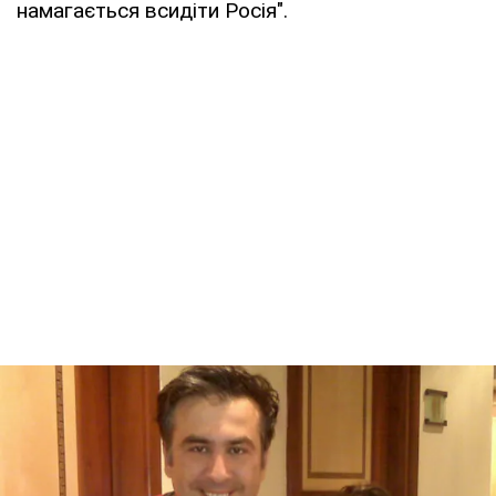
намагається всидіти Росія".