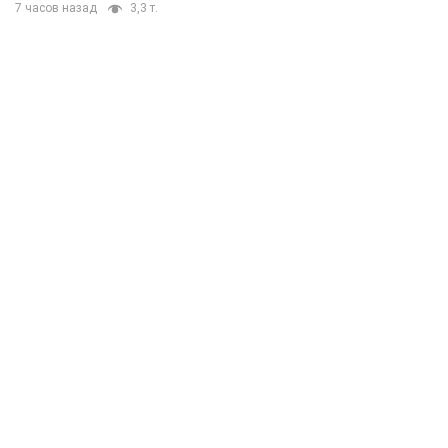
7 часов назад
3,3 т.