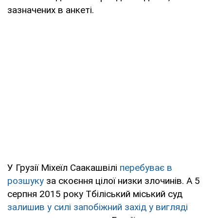
зазначених в анкеті.
У Грузії Міхеїл Саакашвілі
перебуває в
розшуку
за скоєння цілої низки злочинів. А 5
серпня 2015 року Тбіліський міський суд
залишив у силі запобіжний захід у вигляді