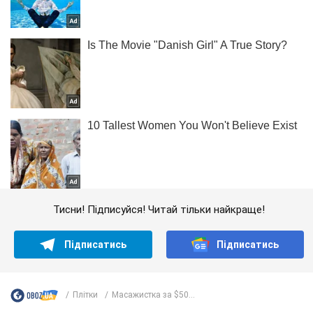
Тисни! Підписуйся! Читай тільки найкраще!
Підписатись
Підписатись
Плітки
Масажистка за $50...