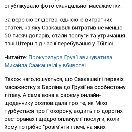
опублікувало фото скандальної масажистки.
За версією слідства, однією із витратних
статей, на яку Саакашвілі витратив не менше
50 тисяч доларів, стали послуги та утримання
пані Штерн під час її перебування у Тбілісі.
Читайте:
Прокуратура Грузії звинуватила
Михайла Саакашвілі у вбивстві
Також наголошується, що Саакашвілі перевіз
масажистку з Берліна до Грузії на особистому
літаку. А сама вона в своєму онлайн-
щоденнику розповідала про те, як Міхо
турбується про її охорону, водить по дорогих
ресторанах і щедро оплачує її послуги, коли
йому потрібно "розім'яти плечі, на яких