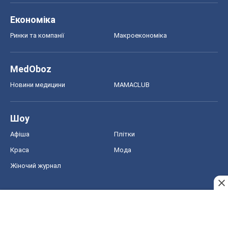
Економіка
Ринки та компанії
Макроекономіка
MedOboz
Новини медицини
MAMACLUB
Шоу
Афіша
Плітки
Краса
Мода
Жіночий журнал