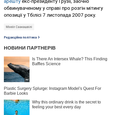
арешту
екс-президенту Грузії, заочно
обвинуваченому у справі про розгін мітингу
опозиції у Тбілісі 7 листопада 2007 року.
Міхеїл Саакашвілі
Редакційна політика