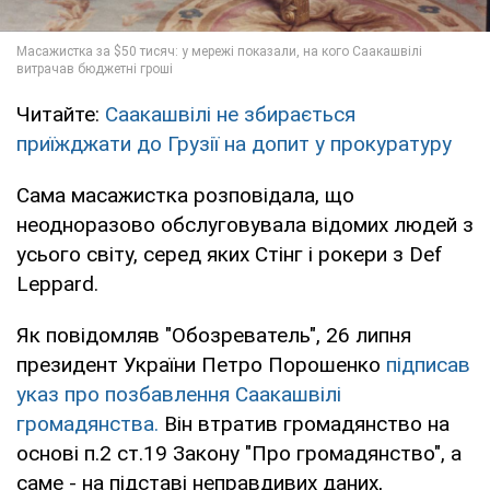
Читайте:
Саакашвілі не збирається
приїжджати до Грузії на допит у прокуратуру
Сама масажистка розповідала, що
неодноразово обслуговувала відомих людей з
усього світу, серед яких Стінг і рокери з Def
Leppard.
Як повідомляв "Обозреватель", 26 липня
президент України Петро Порошенко
підписав
указ про позбавлення Саакашвілі
громадянства.
Він втратив громадянство на
основі п.2 ст.19 Закону "Про громадянство", а
саме - на підставі неправдивих даних,