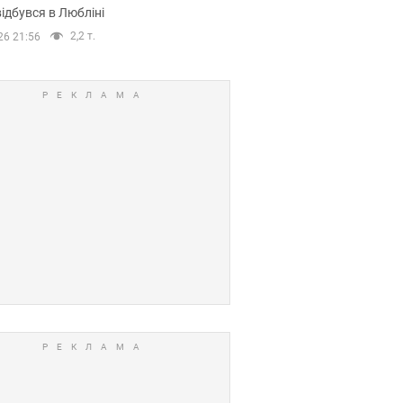
ідбувся в Любліні
2,2 т.
26 21:56