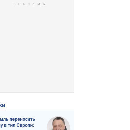
ки
мль переносить
ну в тил Європи: