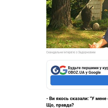
Будьте першими у кур
OBOZ.UA у Google
- Ви якось сказали: "У мене
Що, правда?