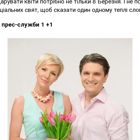
арувати квіти потрібно не тільки 8 Березня. І не п
іальних свят, щоб сказати один одному теплі слов
 прес-служби 1 +1