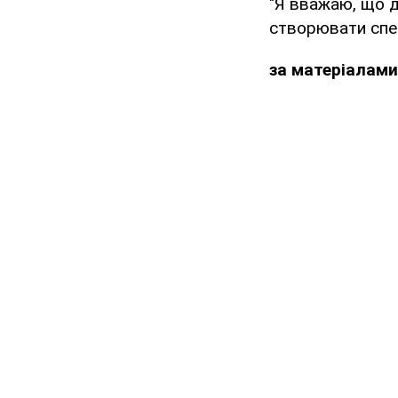
"Я вважаю, що д
створювати спец
за матеріалами