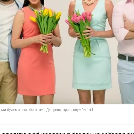
 першими у курсі головного — підпишіться на Новини на