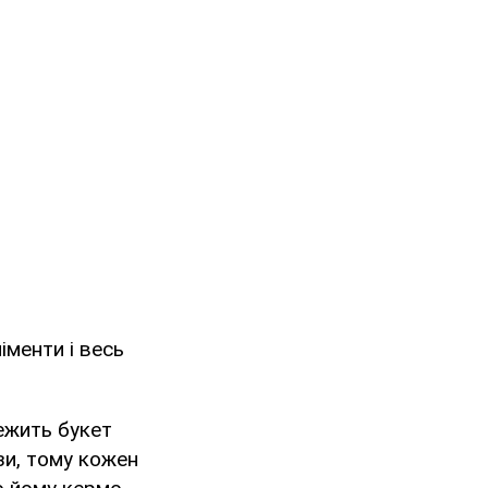
іменти і весь
ежить букет
зи, тому кожен