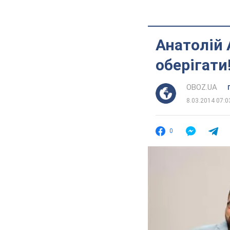
Анатолій 
оберігати
OBOZ.UA
8.03.2014 07:0
0