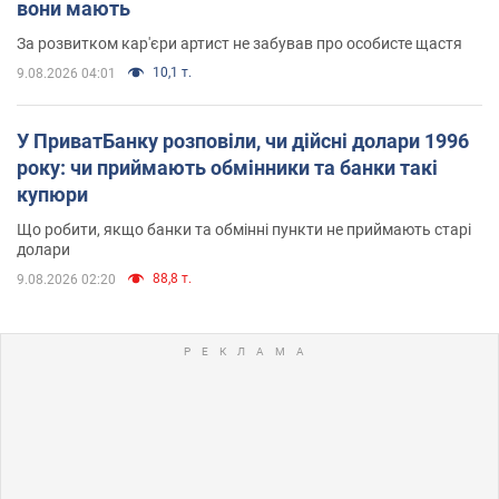
вони мають
За розвитком кар'єри артист не забував про особисте щастя
10,1 т.
9.08.2026 04:01
У ПриватБанку розповіли, чи дійсні долари 1996
року: чи приймають обмінники та банки такі
купюри
Що робити, якщо банки та обмінні пункти не приймають старі
долари
88,8 т.
9.08.2026 02:20