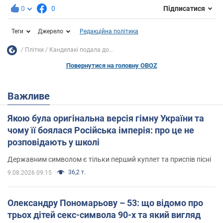
0
0
Підписатися
Теги
Джерело
Редакційна політика
Плітки
Канделакі подала до...
Повернутися на головну OBOZ
Важливе
Якою була оригінальна версія гімну України та
чому її боялася Російська імперія: про це не
розповідають у школі
Державним символом є тільки перший куплет та приспів пісні
36,2 т.
9.08.2026 09:15
Олександру Пономарьову – 53: що відомо про
трьох дітей секс-символа 90-х та який вигляд