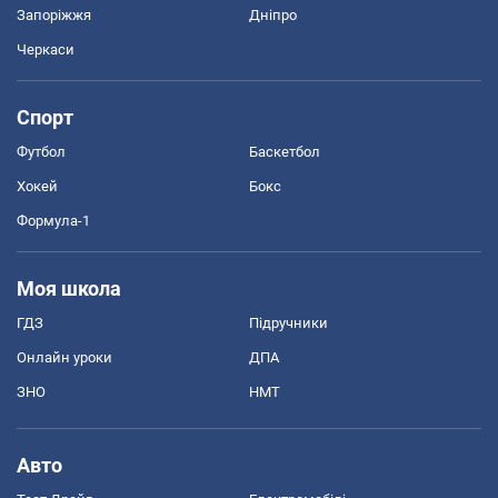
Запоріжжя
Дніпро
Черкаси
Спорт
Футбол
Баскетбол
Хокей
Бокс
Формула-1
Моя школа
ГДЗ
Підручники
Онлайн уроки
ДПА
ЗНО
НМТ
Авто