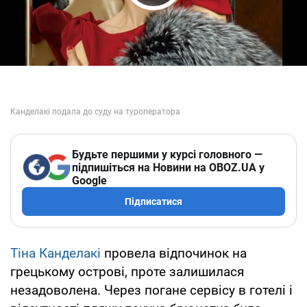
Play Video
Будьте першими у курсі головного —
підпишіться на Новини на OBOZ.UA у
Google
Підписатися
Тіна Канделакі
провела відпочинок на
грецькому острові, проте залишилася
незадоволена. Через погане сервісу в готелі і