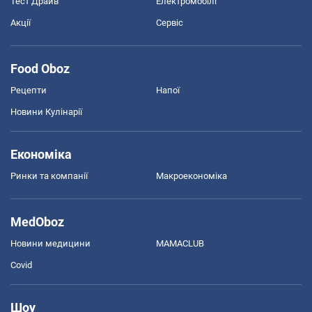
Тест Драйв
Електромобілі
Акції
Сервіс
Food Oboz
Рецепти
Напої
Новини Кулінарії
Економіка
Ринки та компанії
Макроекономіка
MedOboz
Новини медицини
MAMACLUB
Covid
Шоу