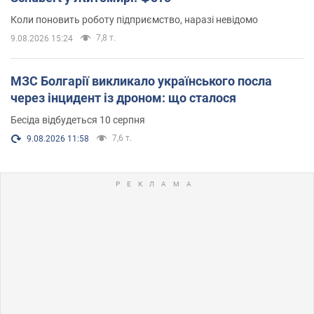
Коли поновить роботу підприємство, наразі невідомо
7,8 т.
9.08.2026 15:24
МЗС Болгарії викликало українського посла
через інцидент із дроном: що сталося
Бесіда відбудеться 10 серпня
7,6 т.
9.08.2026 11:58