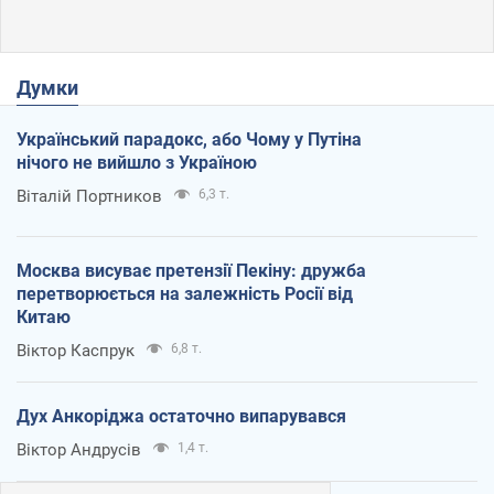
Думки
Український парадокс, або Чому у Путіна
нічого не вийшло з Україною
Віталій Портников
6,3 т.
Москва висуває претензії Пекіну: дружба
перетворюється на залежність Росії від
Китаю
Віктор Каспрук
6,8 т.
Дух Анкоріджа остаточно випарувався
Віктор Андрусів
1,4 т.