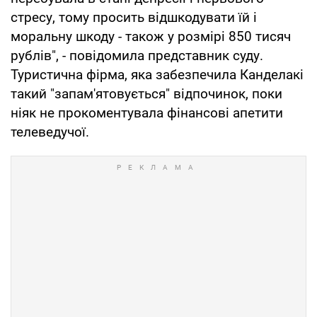
стресу, тому просить відшкодувати їй і
моральну шкоду - також у розмірі 850 тисяч
рублів", - повідомила представник суду.
Туристична фірма, яка забезпечила Канделакі
такий "запам'ятовується" відпочинок, поки
ніяк не прокоментувала фінансові апетити
телеведучої.