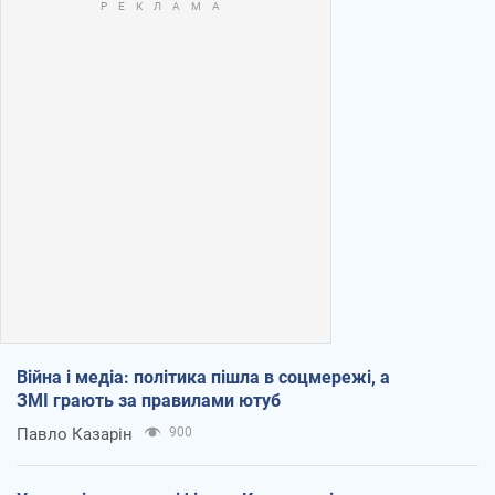
Війна і медіа: політика пішла в соцмережі, а
ЗМІ грають за правилами ютуб
Павло Казарін
900