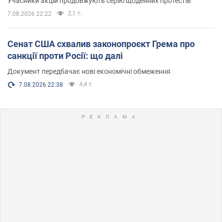
Учасники акцій продовжують серію щоденних протестів
2,1 т.
7.08.2026 22:22
Сенат США схвалив законопроєкт Грема про
санкції проти Росії: що далі
Документ передбачає нові економічні обмеження
4,4 т.
7.08.2026 22:38