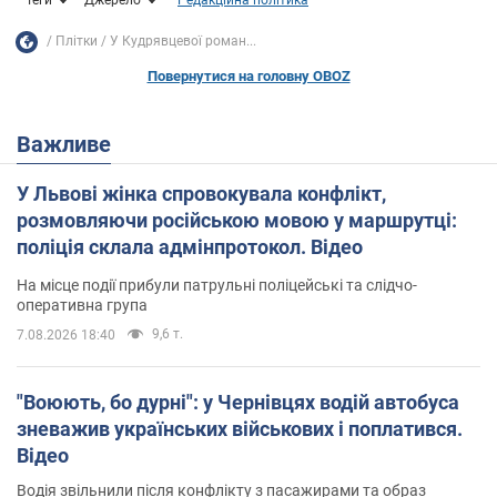
Плітки
У Кудрявцевої роман...
Повернутися на головну OBOZ
Важливе
У Львові жінка спровокувала конфлікт,
розмовляючи російською мовою у маршрутці:
поліція склала адмінпротокол. Відео
На місце події прибули патрульні поліцейські та слідчо-
оперативна група
9,6 т.
7.08.2026 18:40
"Воюють, бо дурні": у Чернівцях водій автобуса
зневажив українських військових і поплатився.
Відео
Водія звільнили після конфлікту з пасажирами та образ