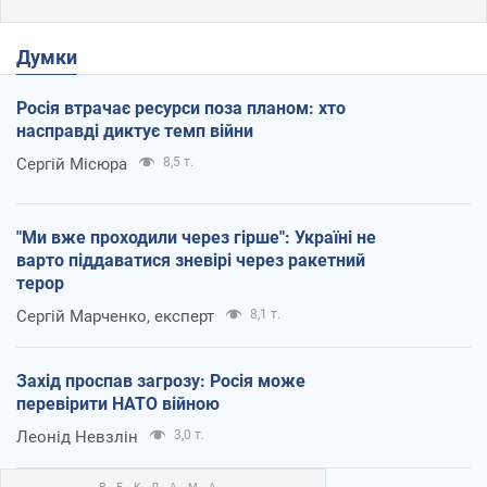
Думки
Росія втрачає ресурси поза планом: хто
насправді диктує темп війни
Сергій Місюра
8,5 т.
"Ми вже проходили через гірше": Україні не
варто піддаватися зневірі через ракетний
терор
Сергій Марченко, експерт
8,1 т.
Захід проспав загрозу: Росія може
перевірити НАТО війною
Леонід Невзлін
3,0 т.