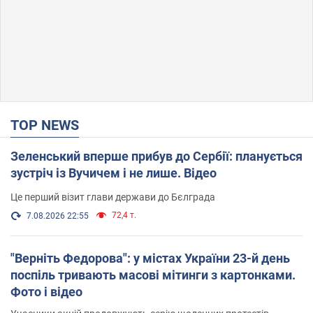
TOP NEWS
Зеленський вперше прибув до Сербії: планується
зустріч із Вучичем і не лише. Відео
Це перший візит глави держави до Бєлграда
72,4 т.
7.08.2026 22:55
"Верніть Федорова": у містах України 23-й день
поспіль тривають масові мітинги з картонками.
Фото і відео