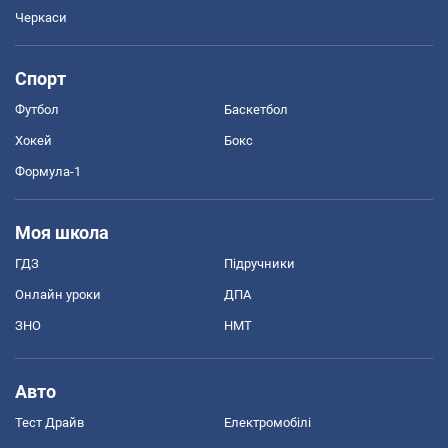
Черкаси
Спорт
Футбол
Баскетбол
Хокей
Бокс
Формула-1
Моя школа
ГДЗ
Підручники
Онлайн уроки
ДПА
ЗНО
НМТ
Авто
Тест Драйв
Електромобілі