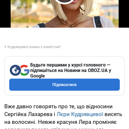
Play Video
Будьте першими у курсі головного —
підпишіться на Новини на OBOZ.UA у
Google
Підписатися
Вже давно говорять про те, що відносини
Сергійка Лазарева і
Лєри Кудрявцевої
висять
на волосині. Невже красуня Лера проміняє