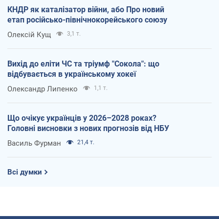
КНДР як каталізатор війни, або Про новий
етап російсько-північнокорейського союзу
Олексій Кущ
3,1 т.
Вихід до еліти ЧС та тріумф "Сокола": що
відбувається в українському хокеї
Олександр Липенко
1,1 т.
Що очікує українців у 2026–2028 роках?
Головні висновки з нових прогнозів від НБУ
Василь Фурман
21,4 т.
Всі думки