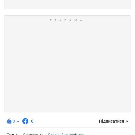
0
0
Підписатися
Теги
Джерело
Редакційна політика