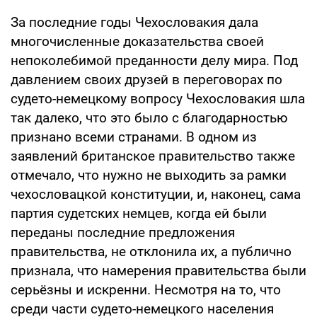
За последние годы Чехословакия дала
многочисленные доказательства своей
непоколебимой преданности делу мира. Под
давлением своих друзей в переговорах по
судето-немецкому вопросу Чехословакия шла
так далеко, что это было с благодарностью
признано всеми странами. В одном из
заявлений британское правительство также
отмечало, что нужно не выходить за рамки
чехословацкой конституции, и, наконец, сама
партия судетских немцев, когда ей были
переданы последние предложения
правительства, не отклонила их, а публично
признала, что намерения правительства были
серьёзны и искренни. Несмотря на то, что
среди части судето-немецкого населения