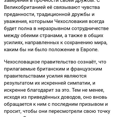
заверения в прочности своей дружбы. С
Великобританией её связывают чувства
преданности, традиционной дружбы и
уважения, которыми Чехословакия всегда
будет полна в неразрывном сотрудничестве
между обеими странами, а также в общих
усилиях, направленных к сохранению мира,
каким бы ни было положение в Европе.
Чехословацкое правительство сознаёт, что
прилагаемые британским и французским
правительствами усилия являются
результатом их искренней симпатии, и
искренне благодарит за это. Тем не менее,
исходя из приведённых доводов, оно вновь
обращается к ним с последним призывом и
просит, чтобы они пересмотрели свою точку