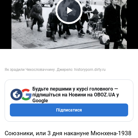
Play Video
Будьте першими у курсі головного —
підпишіться на Новини на OBOZ.UA у
Google
Підписатися
Союзники, или 3 дня накануне Мюнхена-1938