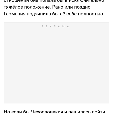
отношении она попала бы в исключительно
тяжёлое положение. Рано или поздно
Германия подчинила бы её себе полностью.
Но если бы Чехословакия и решилась пойти