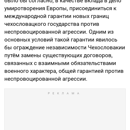
было бы согласно, в качестве вклада в дело
умиротворения Европы, присоединиться к
международной гарантии новых границ
чехословацкого государства против
неспровоцированной агрессии. Одним из
основных условий такой гарантии явилось
бы ограждение независимости Чехословакии
путём замены существующих договоров,
связанных с взаимными обязательствами
военного характера, общей гарантией против
неспровоцированной агрессии.