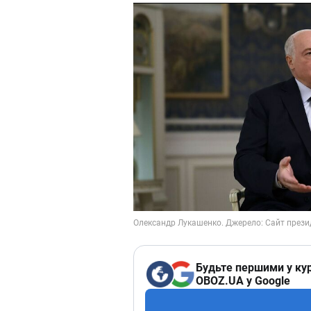
Будьте першими у кур
OBOZ.UA у Google