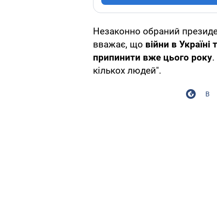
Незаконно обраний президе
вважає, що
війни в Україні
припинити вже цього року
.
кількох людей".
В