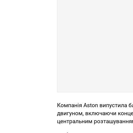
Компанія Aston випустила б
двигуном, включаючи концеп
центральним розташування