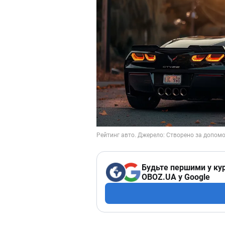
Будьте першими у кур
OBOZ.UA у Google