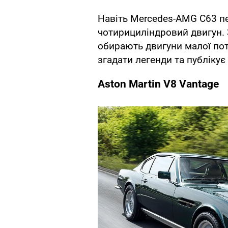
Навіть Mercedes-AMG C63 пе
чотирициліндровий двигун. 
обирають двигуни малої по
згадати легенди та публікує
Aston Martin V8 Vantage