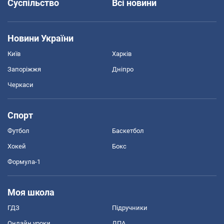
Суспільство
Всі новини
Новини України
Київ
Харків
Запоріжжя
Дніпро
Черкаси
Спорт
Футбол
Баскетбол
Хокей
Бокс
Формула-1
Моя школа
ГДЗ
Підручники
Онлайн уроки
ДПА