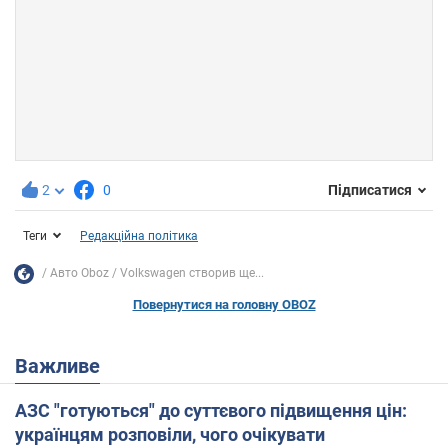
2
0
Підписатися
Теги
Редакційна політика
Авто Oboz
Volkswagen створив ще...
Повернутися на головну OBOZ
Важливе
АЗС "готуються" до суттєвого підвищення цін:
українцям розповіли, чого очікувати