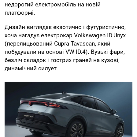
недорогий електромобіль на новій
платформі.
Дизайн виглядає екзотично і футуристично,
хоча нагадує електрокар Volkswagen ID.Unyx
(перелицьований Cupra Tavascan, який
побудували на основі VW ID.4). Вузькі фари,
безліч складок і гострих граней на кузові,
динамічний силует.