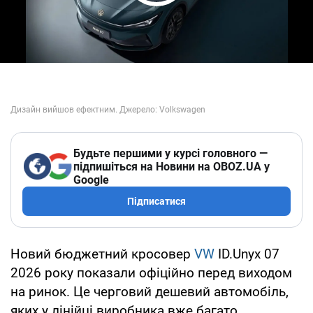
Play Video
Будьте першими у курсі головного —
підпишіться на Новини на OBOZ.UA у
Google
Підписатися
Новий бюджетний кросовер
VW
ID.Unyx 07
2026 року показали офіційно перед виходом
на ринок. Це черговий дешевий автомобіль,
яких у лінійці виробника вже багато.