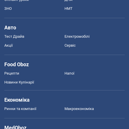
ЗНО
НМТ
Авто
Тест Драйв
Електромобілі
Акції
Сервіс
Food Oboz
Рецепти
Напої
Новини Кулінарії
Економіка
Ринки та компанії
Макроекономіка
MedOboz