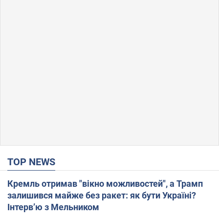
TOP NEWS
Кремль отримав "вікно можливостей", а Трамп
залишився майже без ракет: як бути Україні?
Інтерв’ю з Мельником