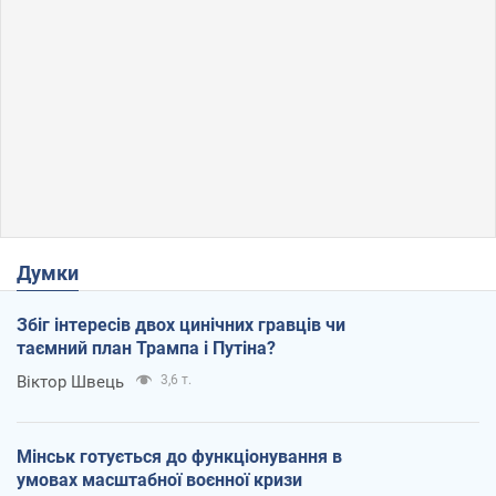
Думки
Збіг інтересів двох цинічних гравців чи
таємний план Трампа і Путіна?
Віктор Швець
3,6 т.
Мінськ готується до функціонування в
умовах масштабної воєнної кризи