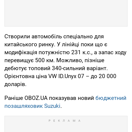
Створили автомобіль спеціально для
китайського ринку. У лінійці поки що є
модифікація потужністю 231 к.с., а запас ходу
перевищує 500 км. Можливо, пізніше
дебютує топовий 340-сильний варіант.
Орієнтовна ціна VW ID.Unyx 07 – до 20 000
доларів.
Раніше OBOZ.UA показував новий
бюджетний
позашляховик Suzuki
.