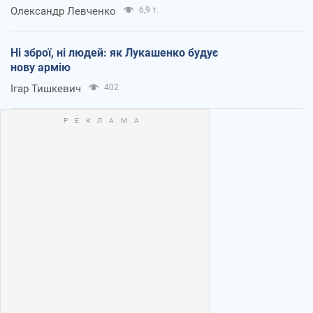
Олександр Левченко
6,9 т.
Ні зброї, ні людей: як Лукашенко будує
нову армію
Ігар Тишкевич
402