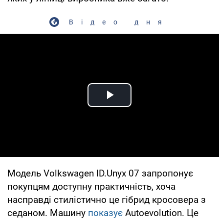
Відео дня
Play Video
Модель Volkswagen ID.Unyx 07 запропонує
покупцям доступну практичність, хоча
насправді стилістично це гібрид кросовера з
седаном. Машину
показує
Autoevolution. Це