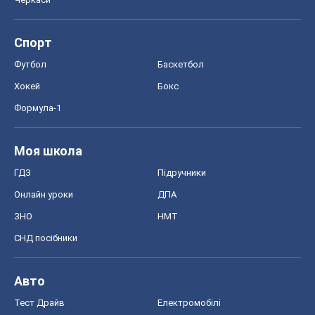
Спорт
Футбол
Баскетбол
Хокей
Бокс
Формула-1
Моя школа
ГДЗ
Підручники
Онлайн уроки
ДПА
ЗНО
НМТ
СНД посібники
Авто
Тест Драйв
Електромобілі