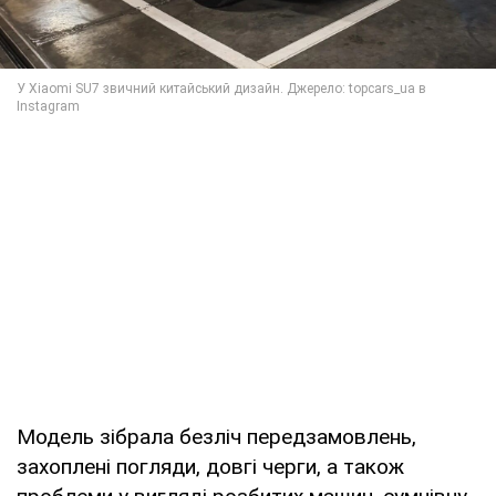
Модель зібрала безліч передзамовлень,
захоплені погляди, довгі черги, а також