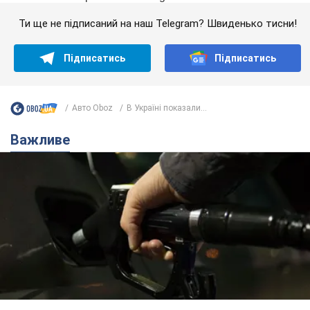
Ти ще не підписаний на наш Telegram? Швиденько тисни!
Підписатись
Підписатись
Авто Oboz
В Україні показали...
Важливе