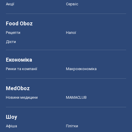
Акції
Сервіс
Food Oboz
Рецепти
Напої
Дієти
Економіка
Ринки та компанії
Макроекономіка
MedOboz
Новини медицини
MAMACLUB
Шоу
Афіша
Плітки