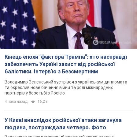
Кінець епохи "фактора Трампа": хто насправді
забезпечить Україні захист від російської
балістики. Інтерв’ю з Безсмертним
Володимир Зеленський зустрівся з українським дипломата
та окреслив нове бачення війни та ролі міжнародних
партнерів у боротьбі з Росією
4 часа назад
16,2 т.
У Києві внаслідок російської атаки загинула
людина, постраждали четверо. Фото