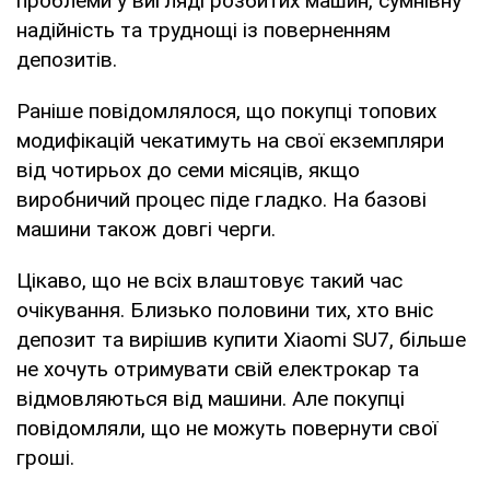
проблеми у вигляді розбитих машин, сумнівну
надійність та труднощі із поверненням
депозитів.
Раніше повідомлялося, що покупці топових
модифікацій чекатимуть на свої екземпляри
від чотирьох до семи місяців, якщо
виробничий процес піде гладко. На базові
машини також довгі черги.
Цікаво, що не всіх влаштовує такий час
очікування. Близько половини тих, хто вніс
депозит та вирішив купити Xiaomi SU7, більше
не хочуть отримувати свій електрокар та
відмовляються від машини. Але покупці
повідомляли, що не можуть повернути свої
гроші.