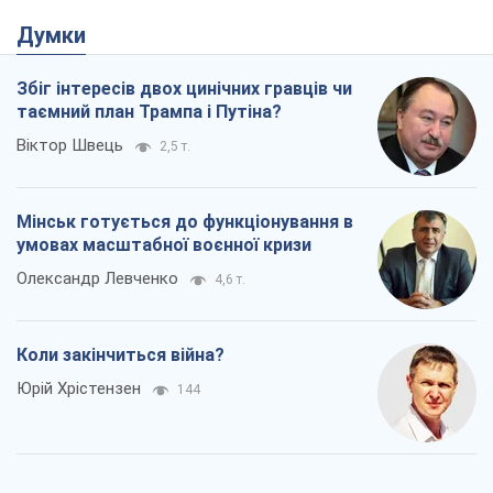
Думки
Збіг інтересів двох цинічних гравців чи
таємний план Трампа і Путіна?
Віктор Швець
2,5 т.
Мінськ готується до функціонування в
умовах масштабної воєнної кризи
Олександр Левченко
4,6 т.
Коли закінчиться війна?
Юрій Хрістензен
144