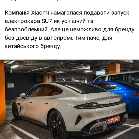
Компанія Xiaomi намагалася подавати запуск
електрокара SU7 як успішний та
безпроблемний. Але це неможливо для бренду
без досвіду в автопромі. Тим паче, для
китайського бренду.