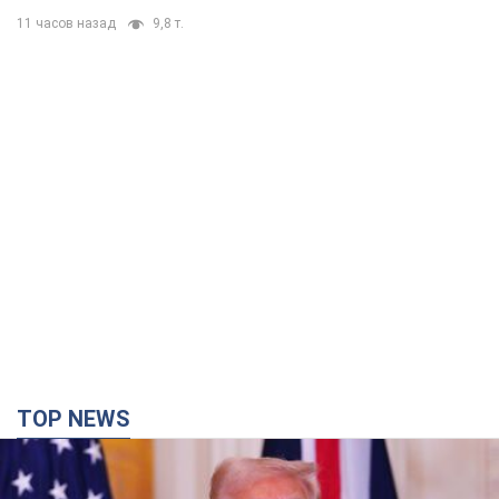
11 часов назад
9,8 т.
TOP NEWS