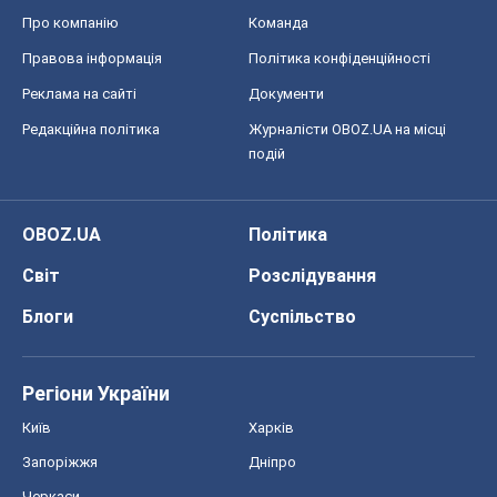
Про компанію
Команда
Правова інформація
Політика конфіденційності
Реклама на сайті
Документи
Редакційна політика
Журналісти OBOZ.UA на місці
подій
OBOZ.UA
Політика
Світ
Розслідування
Блоги
Суспільство
Регіони України
Київ
Харків
Запоріжжя
Дніпро
Черкаси