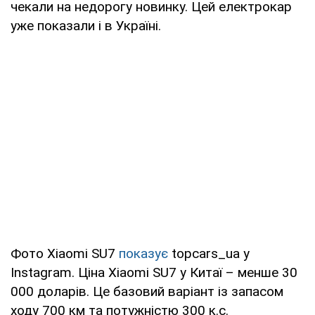
чекали на недорогу новинку. Цей електрокар
уже показали і в Україні.
Фото Xiaomi SU7
показує
topcars_ua у
Instagram. Ціна Xiaomi SU7 у Китаї – менше 30
000 доларів. Це базовий варіант із запасом
ходу 700 км та потужністю 300 к.с.