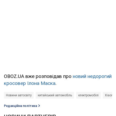
OBOZ.UA вже розповідав про
новий недорогий
кросовер Ілона Маска
.
Новини автосвіту
китайський автомобіль
електромобілі
Xiaomi
Редакційна політика