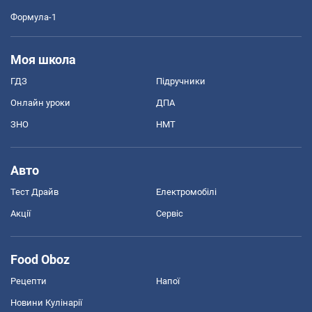
Формула-1
Моя школа
ГДЗ
Підручники
Онлайн уроки
ДПА
ЗНО
НМТ
Авто
Тест Драйв
Електромобілі
Акції
Сервіс
Food Oboz
Рецепти
Напої
Новини Кулінарії