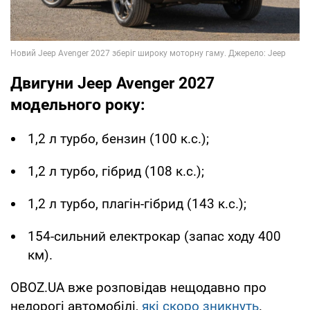
Двигуни Jeep Avenger 2027
модельного року:
1,2 л турбо, бензин (100 к.с.);
1,2 л турбо, гібрид (108 к.с.);
1,2 л турбо, плагін-гібрид (143 к.с.);
154-сильний електрокар (запас ходу 400
км).
OBOZ.UA вже розповідав нещодавно про
недорогі автомобілі,
які скоро зникнуть
.