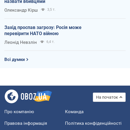
назвати вбивцями
Олександр Кірш
3,5 т.
Захід проспав загрозу: Росія може
перевірити НАТО війною
Леонід Невзлін
6,4 т.
Всі думки
На початок
Про компанію
Команда
Правова інформація
Політика конфіденційності