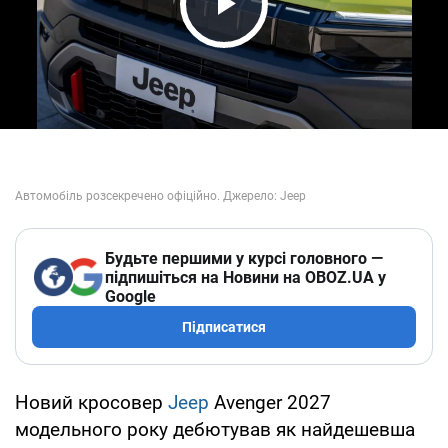
Play Video
Будьте першими у курсі головного —
підпишіться на Новини на OBOZ.UA у
Google
Підписатися
Новий кросовер
Jeep
Avenger 2027
модельного року дебютував як найдешевша