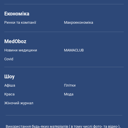
Економіка
Ринки та компанії
Макроекономіка
MedOboz
Новини медицини
MAMACLUB
Covid
Шоу
Афіша
Плітки
Краса
Мода
Жіночий журнал
Використання будь-яких матеріалів ( в тому числі фото- та відео-),