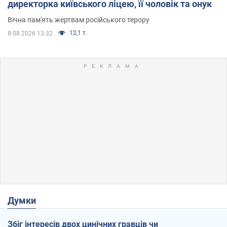
директорка київського ліцею, її чоловік та онук
Вічна пам'ять жертвам російського терору
12,1 т.
8.08.2026 13:32
Думки
Збіг інтересів двох цинічних гравців чи