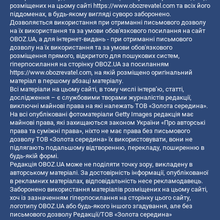
розміщених на цьому сайті
https://www.obozrevatel.com
та всіх його
піддоменах, в будь-якому вигляді суворо заборонено.
Дозволяється використання при отриманні письмового дозволу
на їх використання та за умови обов'язкового посилання на сайт
OBOZ.UA, а для інтернет-видань - при отриманні письмового
дозволу на їх використання та за умови обов'язкового
розміщення прямого, відкритого для пошукових систем,
гіперпосилання на сторінку OBOZ.UA за посиланням
https://www.obozrevatel.com
, на якій розміщено оригінальний
матеріал в першому абзаці матеріалу.
Всі матеріали на цьому сайті, в тому числі інтерв’ю, статті,
дослідження – є службовими творами журналістів редакції,
виключні майнові права на які належать ТОВ «Золота середина».
На всі опубліковані фотоматеріали Getty Images редакція має
майнові права, які захищаються законом України «Про авторські
права та суміжні права», ніхто не має права без письмового
дозволу ТОВ «Золота середина» їх використовувати, вони не
підлягають подальшому відтворенню, перекладу, поширенню в
будь-якій формі.
Редакція OBOZ.UA може не поділяти точку зору, викладену в
авторському матеріалі. За достовірність інформації, опублікованої
в рекламних матеріалах, відповідальність несе рекламодавець.
Заборонено використання матеріалів розміщених на цьому сайті,
хоч із зазначенням гіперпосилання на сторінку цього сайту,
логотипу OBOZ.UA або будь-якого іншого згадування, але без
письмового дозволу Редакції/ТОВ «Золота середина»