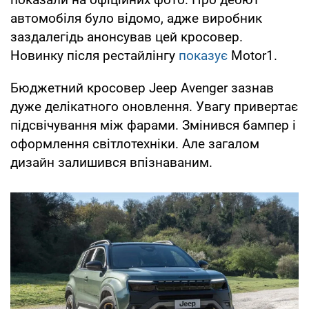
автомобіля було відомо, адже виробник
заздалегідь анонсував цей кросовер.
Новинку після рестайлінгу
показує
Motor1.
Бюджетний кросовер Jeep Avenger зазнав
дуже делікатного оновлення. Увагу привертає
підсвічування між фарами. Змінився бампер і
оформлення світлотехніки. Але загалом
дизайн залишився впізнаваним.