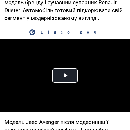
модель бренду і сучасний суперник Renault
Duster. Автомобіль готовий підкорювати свій
сегмент у модернізованому вигляді.
Відео дня
Play Video
Модель Jeep Avenger після модернізації
показали на офіційних фото. Про дебют