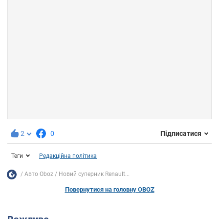
2
0
Підписатися
Теги
Редакційна політика
Авто Oboz
Новий суперник Renault...
Повернутися на головну OBOZ