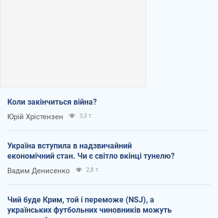
Коли закінчиться війна?
Юрій Хрістензен
3,3 т.
Україна вступила в надзвичайний
економічний стан. Чи є світло вкінці тунелю?
Вадим Денисенко
2,8 т.
Чий буде Крим, той і переможе (NSJ), а
українських футбольних чиновників можуть