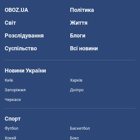
OBOZ.UA
Політика
Світ
Життя
Розслідування
Блоги
Суспільство
Всі новини
Новини України
Київ
Харків
Запоріжжя
Дніпро
Черкаси
Спорт
Футбол
Баскетбол
Хокей
Бокс