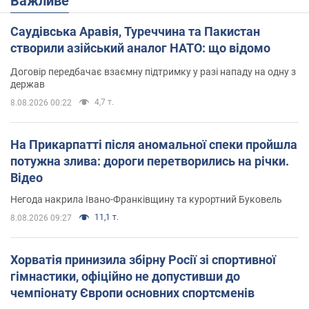
Важливе
Саудівська Аравія, Туреччина та Пакистан
створили азійський аналог НАТО: що відомо
Договір передбачає взаємну підтримку у разі нападу на одну з
держав
4,7 т.
8.08.2026 00:22
На Прикарпатті після аномальної спеки пройшла
потужна злива: дороги перетворились на річки.
Відео
Негода накрила Івано-Франківщину та курортний Буковель
11,1 т.
8.08.2026 09:27
Хорватія принизила збірну Росії зі спортивної
гімнастики, офіційно не допустивши до
чемпіонату Європи основних спортсменів