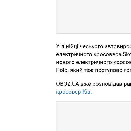
У лінійці чеського автовир
електричного кросовера Skod
нового електричного кросов
Polo, який теж поступово го
OBOZ.UA вже розповідав ра
кросовер Kia
.