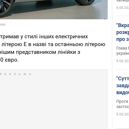
9.08.20
"Вкра
розк
отримав у стилі інших електричних
про з
літерою E в назві та останньою літерою
Глава 
нішим представником лінійки з
україн
0 євро.
9.08.20
"Сутт
завд
видо
майд
Проти 
засто
9.08.20