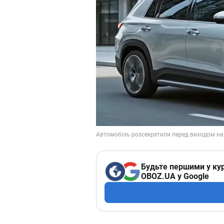
Будьте першими у кур
OBOZ.UA у Google