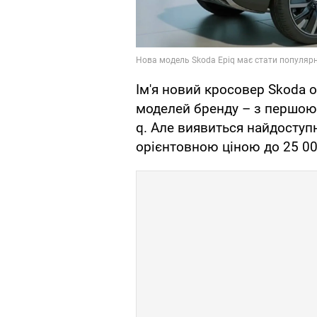
Ім'я новий кросовер Skoda 
моделей бренду – з першою 
q. Але виявиться найдоступ
орієнтовною ціною до 25 00