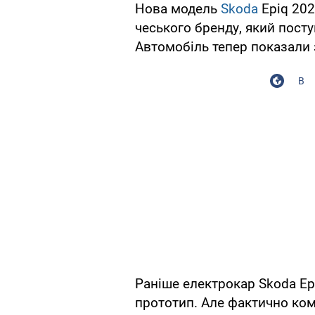
Нова модель
Skoda
Epiq 20
чеського бренду, який посту
Автомобіль тепер показали
В
Раніше електрокар Skoda Ep
прототип. Але фактично ко