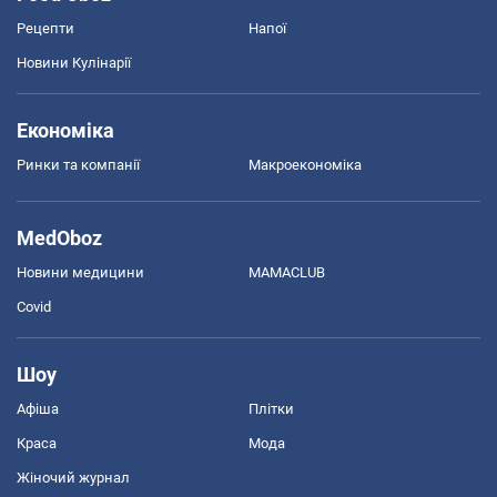
Рецепти
Напої
Новини Кулінарії
Економіка
Ринки та компанії
Макроекономіка
MedOboz
Новини медицини
MAMACLUB
Covid
Шоу
Афіша
Плітки
Краса
Мода
Жіночий журнал