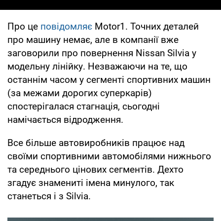
Про це
повідомляє
Motor1. Точних деталей
про машину немає, але в компанії вже
заговорили про повернення Nissan Silvia у
модельну лінійку. Незважаючи на те, що
останнім часом у сегменті спортивних машин
(за межами дорогих суперкарів)
спостерігалася стагнація, сьогодні
намічається відродження.
Все більше автовиробників працює над
своїми спортивними автомобілями нижнього
та середнього цінових сегментів. Дехто
згадує знамениті імена минулого, так
станеться і з Silvia.