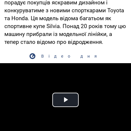
порадує покупців яскравим дизайном і
конкуруватиме з новими спорткарами Toyota
та Honda. Ця модель відома багатьом як
спортивне купе Silvia. Понад 20 років тому цю
машину прибрали із модельної лінійки, а
тепер стало відомо про відродження.
Відео дня
Play Video