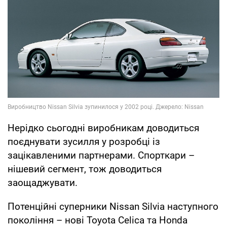
Нерідко сьогодні виробникам доводиться
поєднувати зусилля у розробці із
зацікавленими партнерами. Спорткари –
нішевий сегмент, тож доводиться
заощаджувати.
Потенційні суперники Nissan Silvia наступного
покоління – нові Toyota Celica та Honda