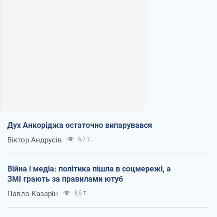
Дух Анкоріджа остаточно випарувався
Віктор Андрусів
6,7 т.
Війна і медіа: політика пішла в соцмережі, а
ЗМІ грають за правилами ютуб
Павло Казарін
3,6 т.