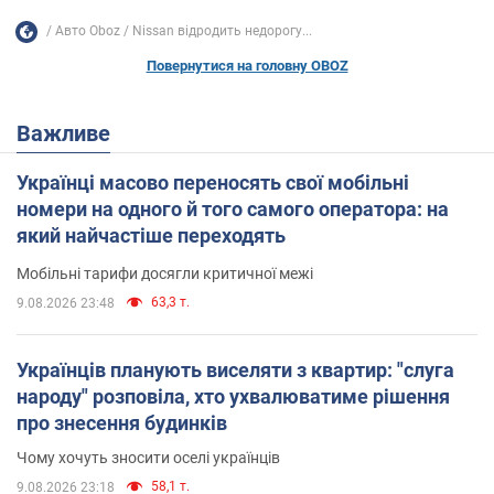
Авто Oboz
Nissan відродить недорогу...
Повернутися на головну OBOZ
Важливе
Українці масово переносять свої мобільні
номери на одного й того самого оператора: на
який найчастіше переходять
Мобільні тарифи досягли критичної межі
63,3 т.
9.08.2026 23:48
Українців планують виселяти з квартир: "слуга
народу" розповіла, хто ухвалюватиме рішення
про знесення будинків
Чому хочуть зносити оселі українців
58,1 т.
9.08.2026 23:18