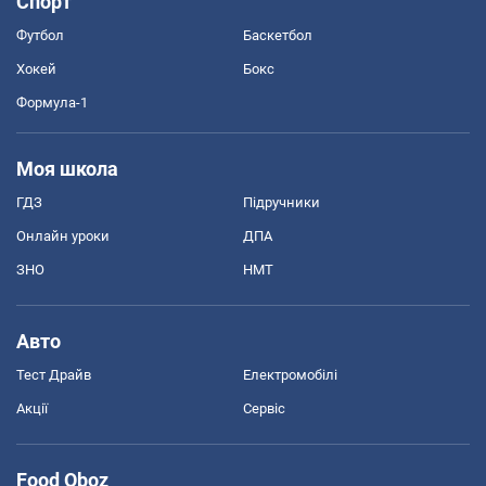
Спорт
Футбол
Баскетбол
Хокей
Бокс
Формула-1
Моя школа
ГДЗ
Підручники
Онлайн уроки
ДПА
ЗНО
НМТ
Авто
Тест Драйв
Електромобілі
Акції
Сервіс
Food Oboz