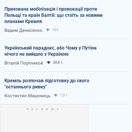
Прихована мобілізація і провокації проти
Польщі та країн Балтії: що стоїть за новими
планами Кремля
Вадим Денисенко
165
Український парадокс, або Чому у Путіна
нічого не вийшло з Україною
Віталій Портников
20,4 т.
Кремль розпочав підготовку до свого
"останнього ривку"
Костянтин Машовець
7,0 т.