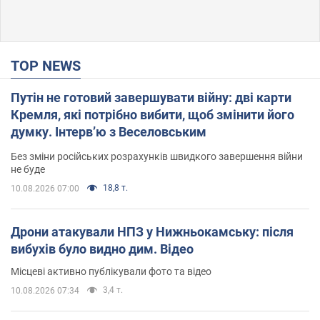
TOP NEWS
Путін не готовий завершувати війну: дві карти
Кремля, які потрібно вибити, щоб змінити його
думку. Інтерв’ю з Веселовським
Без зміни російських розрахунків швидкого завершення війни
не буде
18,8 т.
10.08.2026 07:00
Дрони атакували НПЗ у Нижньокамську: після
вибухів було видно дим. Відео
Місцеві активно публікували фото та відео
3,4 т.
10.08.2026 07:34