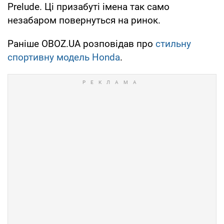
Prelude. Ці призабуті імена так само
незабаром повернуться на ринок.
Раніше OBOZ.UA розповідав про
стильну
спортивну модель Honda
.