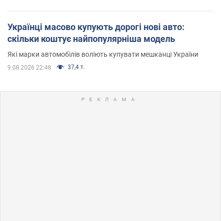
Українці масово купують дорогі нові авто:
скільки коштує найпопулярніша модель
Які марки автомобілів воліють купувати мешканці України
37,4 т.
9.08.2026 22:48