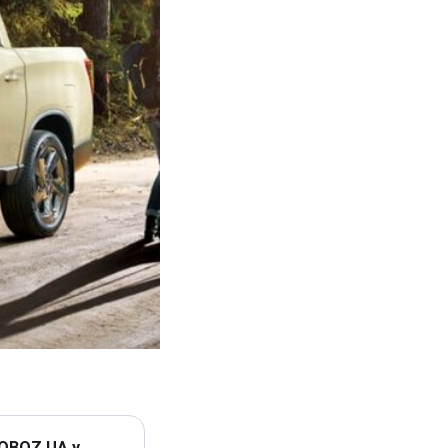
 OBOZ.UA у