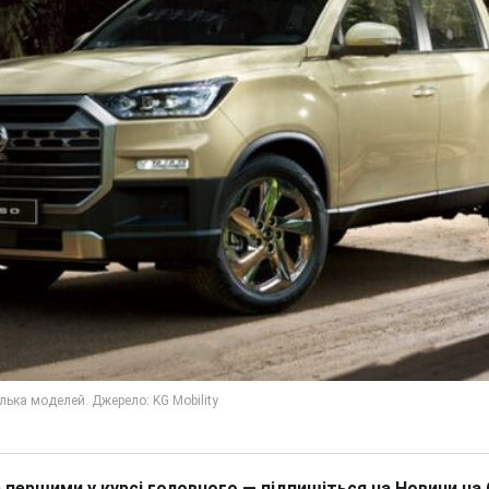
 першими у курсі головного — підпишіться на Новини на