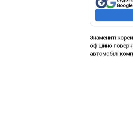
Google
Знамениті корей
офіційно поверну
автомобілі комп