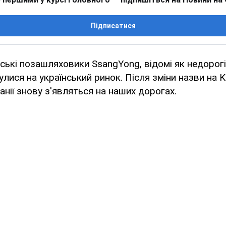
Підписатися
ські позашляховики SsangYong, відомі як недорогі
лися на український ринок. Після зміни назви на K
анії знову з'являться на наших дорогах.