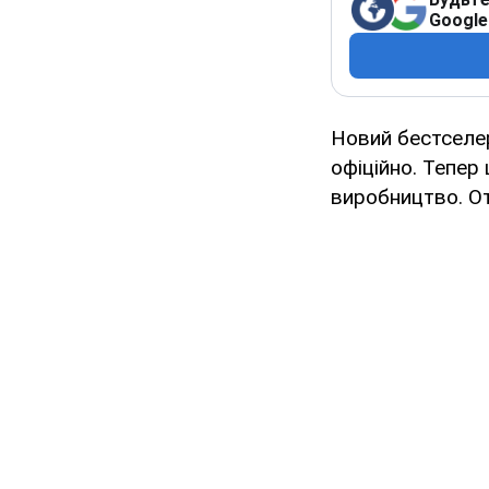
Google
Новий бестселер
офіційно. Тепер
виробництво. От