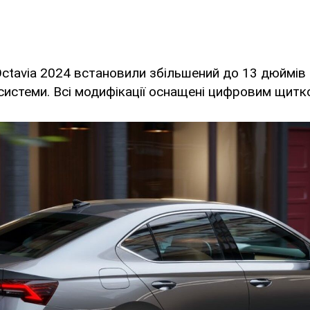
Octavia 2024 встановили збільшений до 13 дюймів
системи. Всі модифікації оснащені цифровим щитк