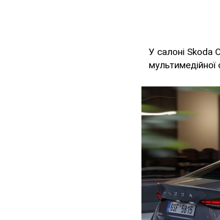
У салоні Skoda 
мультимедійної 