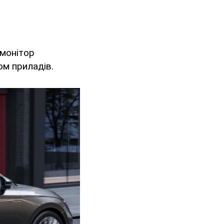
 монітор
ом приладів.