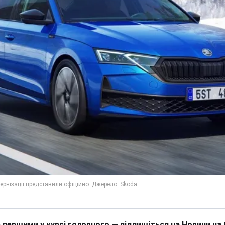
 першими у курсі головного — підпишіться на Новини на