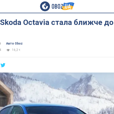
Skoda Octavia стала ближче до
в
Авто Oboz
4
16,2 т.