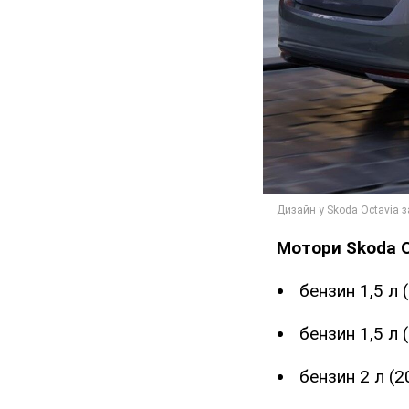
Мотори Skoda O
бензин 1,5 л (
бензин 1,5 л (
бензин 2 л (20