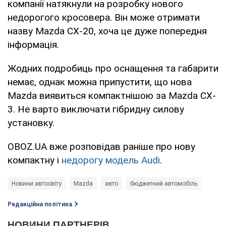
компанії натякнули на розробку нового
недорогого кросовера. Він може отримати
назву Mazda CX-20, хоча це дуже попередня
інформація.
Жодних подробиць про оснащення та габарити
немає, однак можна припустити, що нова
Mazda виявиться компактнішою за Mazda CX-
3. Не варто виключати гібридну силову
установку.
OBOZ.UA вже розповідав раніше про нову
компактну і
недорогу модель Audi
.
Новини автосвіту
Mazda
авто
бюджетний автомобіль
Редакційна політика