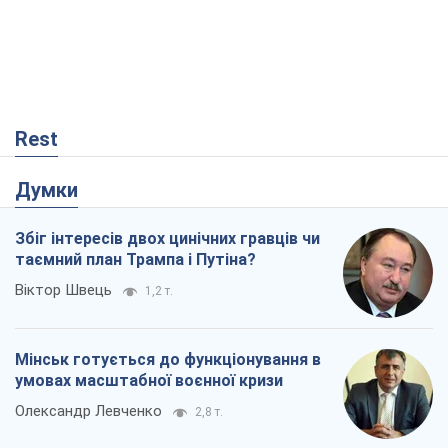
Rest
Думки
Збіг інтересів двох цинічних гравців чи
таємний план Трампа і Путіна?
Віктор Швець
1,2 т.
Мінськ готується до функціонування в
умовах масштабної воєнної кризи
Олександр Левченко
2,8 т.