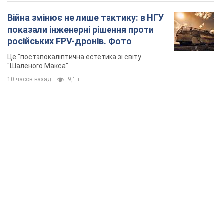
Війна змінює не лише тактику: в НГУ
показали інженерні рішення проти
російських FPV-дронів. Фото
Це "постапокаліптична естетика зі світу
"Шаленого Макса"
10 часов назад
9,1 т.