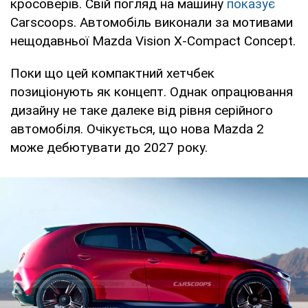
кросоверів. Свій погляд на машину
показує
Carscoops. Автомобіль виконали за мотивами
нещодавньої Mazda Vision X-Compact Concept.
Поки що цей компактний хетчбек
позиціонують як концепт. Однак опрацювання
дизайну не таке далеке від рівня серійного
автомобіля. Очікується, що нова Mazda 2
може дебютувати до 2027 року.