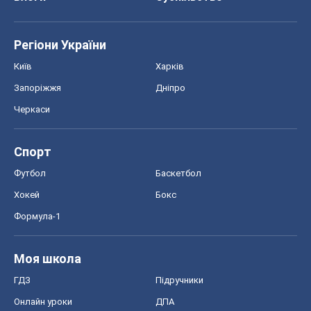
Регіони України
Київ
Харків
Запоріжжя
Дніпро
Черкаси
Спорт
Футбол
Баскетбол
Хокей
Бокс
Формула-1
Моя школа
ГДЗ
Підручники
Онлайн уроки
ДПА