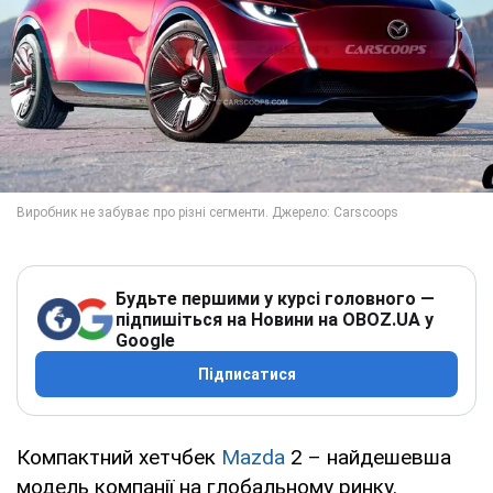
Будьте першими у курсі головного —
підпишіться на Новини на OBOZ.UA у
Google
Підписатися
Компактний хетчбек
Mazda
2 – найдешевша
модель компанії на глобальному ринку.