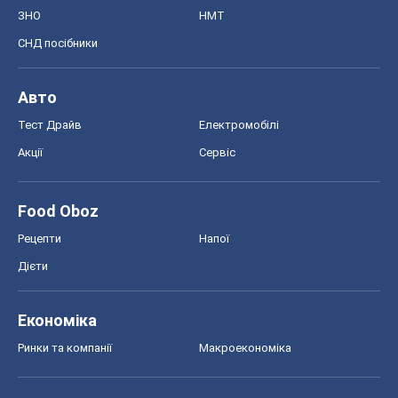
ЗНО
НМТ
СНД посібники
Авто
Тест Драйв
Електромобілі
Акції
Сервіс
Food Oboz
Рецепти
Напої
Дієти
Економіка
Ринки та компанії
Макроекономіка