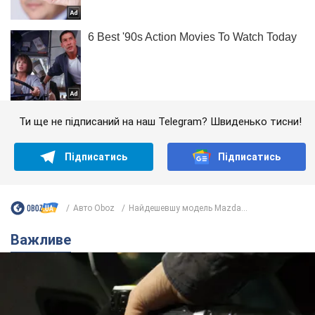
Ти ще не підписаний на наш Telegram? Швиденько тисни!
Підписатись
Підписатись
Авто Oboz
Найдешевшу модель Mazda...
Важливе