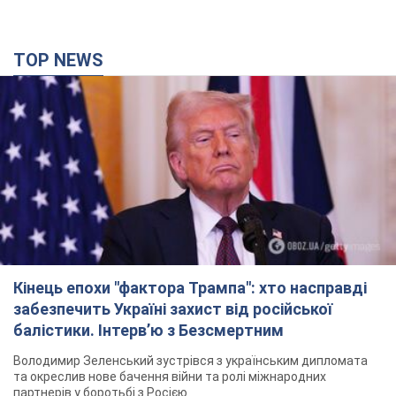
TOP NEWS
Кінець епохи "фактора Трампа": хто насправді
забезпечить Україні захист від російської
балістики. Інтерв’ю з Безсмертним
Володимир Зеленський зустрівся з українським дипломата
та окреслив нове бачення війни та ролі міжнародних
партнерів у боротьбі з Росією