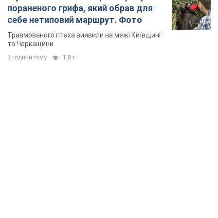
пораненого грифа, який обрав для
себе нетиповий маршрут. Фото
Травмованого птаха виявили на межі Київщині
та Черкащини
3 години тому
1,8 т.