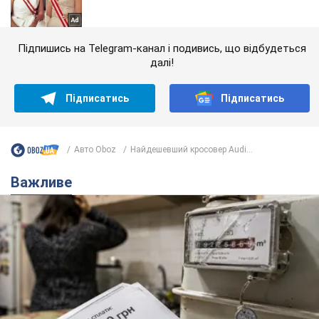
Підпишись на Telegram-канал і подивись, що відбудеться
далі!
Підписатись
Підписатись
Авто Oboz
Найдешевший кросовер Audi...
Важливе