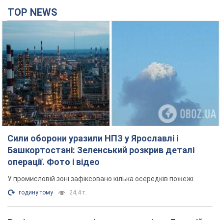
TOP NEWS
Сили оборони уразили НПЗ у Ярославлі і
Башкортостані: Зеленський розкрив деталі
операції. Фото і відео
У промисловій зоні зафіксовано кілька осередків пожежі
годину тому
24,4 т.