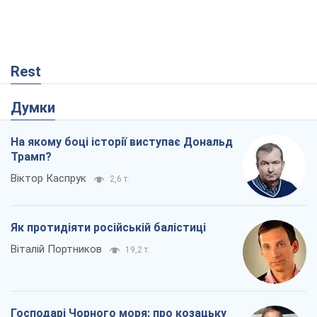
Rest
Думки
На якому боці історії виступає Дональд
Трамп?
Віктор Каспрук
2,6 т.
Як протидіяти російській балістиці
Віталій Портников
19,2 т.
Господарі Чорного моря: про козацьку