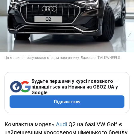
Будьте першими у курсі головного —
підпишіться на Новини на OBOZ.UA у
Google
Підписатися
Компактна модель
Audi
Q2 на базі VW Golf є
найдешевшим кросовером німецького бренду.