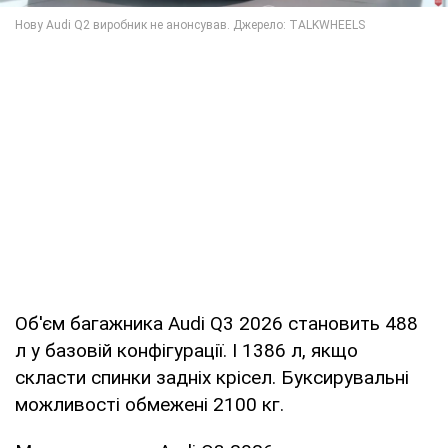
Об'єм багажника Audi Q3 2026 становить 488
л у базовій конфігурації. І 1386 л, якщо
скласти спинки задніх крісел. Буксирувальні
можливості обмежені 2100 кг.