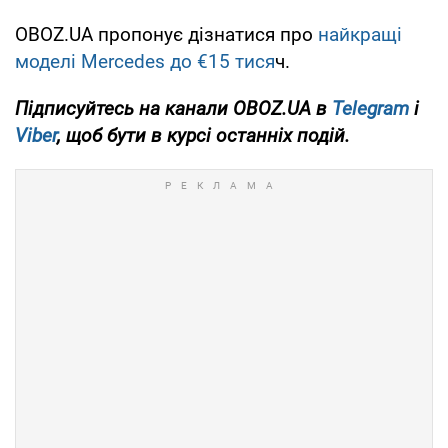
OBOZ.UA пропонує дізнатися про
найкращі
моделі Mercedes до €15 тися
ч.
Підписуйтесь на канали OBOZ.UA в
Telegram
і
Viber
, щоб бути в курсі останніх подій.