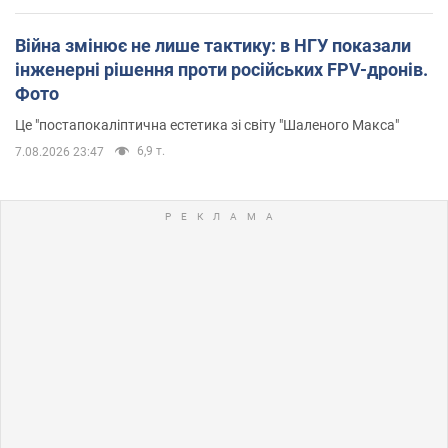
Війна змінює не лише тактику: в НГУ показали
інженерні рішення проти російських FPV-дронів.
Фото
Це "постапокаліптична естетика зі світу "Шаленого Макса"
6,9 т.
7.08.2026 23:47