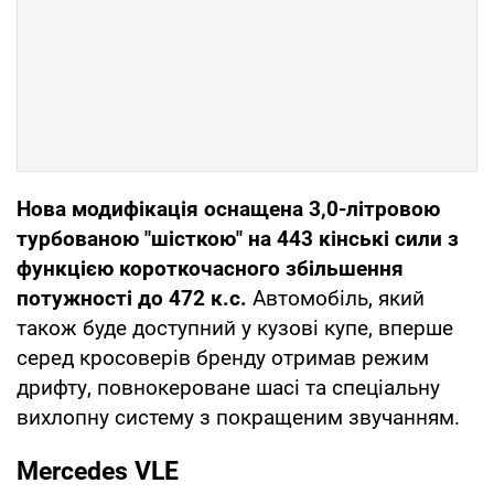
Нова модифікація оснащена 3,0-літровою
турбованою "шісткою" на 443 кінські сили з
функцією короткочасного збільшення
потужності до 472 к.с.
Автомобіль, який
також буде доступний у кузові купе, вперше
серед кросоверів бренду отримав режим
дрифту, повнокероване шасі та спеціальну
вихлопну систему з покращеним звучанням.
Mercedes VLE