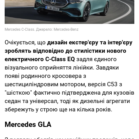
Очікується, що
дизайн екстер'єру та інтер'єру
зроблять відповідно до стилістики нового
електричного C-Class EQ
задля єдиного
візуального сприйняття лінійки. Завдяки
появі родинного кросовера з
шестициліндровим мотором, версія C53 з
"шісткою" фактично підтверджена для кузовів
седан та універсал, тоді як дизельні агрегати
збережуть у строю ще на кілька років.
Mercedes GLA