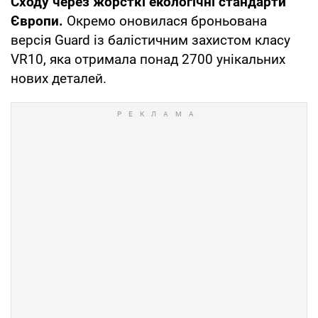
Сходу через жорсткі екологічні стандарти
Європи.
Окремо оновилася броньована
версія Guard із балістичним захистом класу
VR10, яка отримала понад 2700 унікальних
нових деталей.