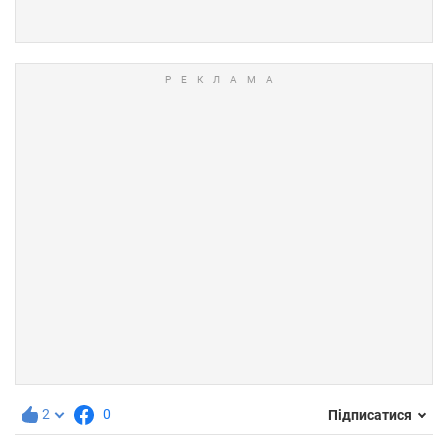
2
0
Підписатися