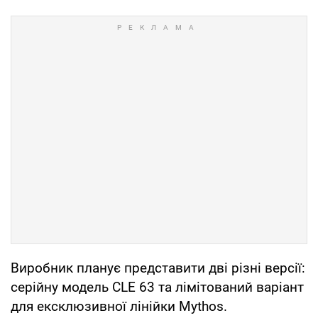
Виробник планує представити дві різні версії:
серійну модель CLE 63 та лімітований варіант
для ексклюзивної лінійки Mythos.