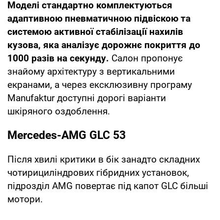
Моделі стандартно комплектуються
адаптивною пневматичною підвіскою та
системою активної стабілізації нахилів
кузова, яка аналізує дорожнє покриття до
1000 разів на секунду.
Салон пропонує
знайому архітектуру з вертикальними
екранами, а через ексклюзивну програму
Manufaktur доступні дорогі варіанти
шкіряного оздоблення.
Mercedes-AMG GLC 53
Після хвилі критики в бік занадто складних
чотирициліндрових гібридних установок,
підрозділ AMG повертає під капот GLC більші
мотори.