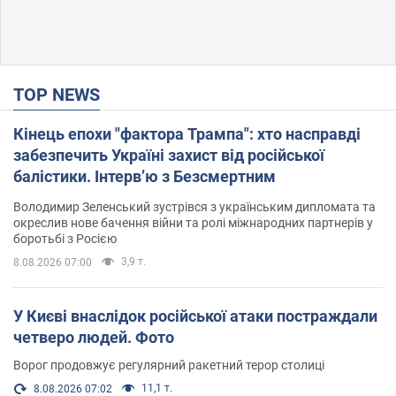
TOP NEWS
Кінець епохи "фактора Трампа": хто насправді
забезпечить Україні захист від російської
балістики. Інтерв’ю з Безсмертним
Володимир Зеленський зустрівся з українським дипломата та
окреслив нове бачення війни та ролі міжнародних партнерів у
боротьбі з Росією
3,9 т.
8.08.2026 07:00
У Києві внаслідок російської атаки постраждали
четверо людей. Фото
Ворог продовжує регулярний ракетний терор столиці
11,1 т.
8.08.2026 07:02