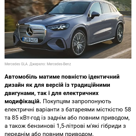
Автомобіль матиме повністю ідентичний
дизайн як для версій із традиційними
двигунами, так і для електричних
модифікацій.
Покупцям запропонують
електричні варіанти з батареями місткістю 58
та 85 кВт-год із заднім або повним приводом,
а також бензинові 1,5-літрові м'які гібриди з
переднім або повним приводом.