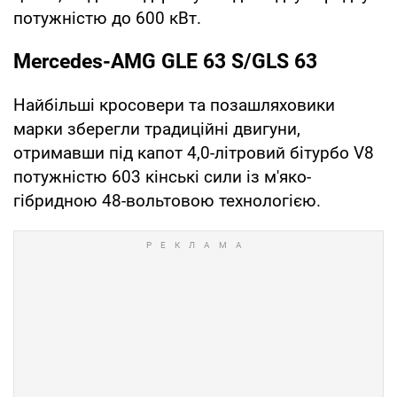
потужністю до 600 кВт.
Mercedes-AMG GLE 63 S/GLS 63
Найбільші кросовери та позашляховики
марки зберегли традиційні двигуни,
отримавши під капот 4,0-літровий бітурбо V8
потужністю 603 кінські сили із м'яко-
гібридною 48-вольтовою технологією.