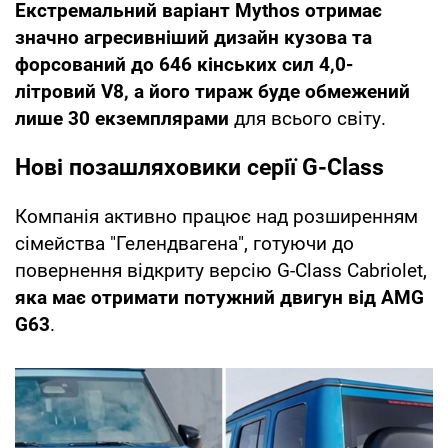
Екстремальний варіант Mythos отримає
значно агресивніший дизайн кузова та
форсований до 646 кінських сил 4,0-
літровий V8, а його тираж буде обмежений
лише 30 екземплярами
для всього світу.
Нові позашляховики серії G-Class
Компанія активно працює над розширенням
сімейства "Гелендвагена", готуючи до
повернення відкриту версію G-Class Cabriolet,
яка має отримати потужний двигун від AMG
G63
.