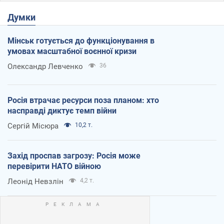
Думки
Мінськ готується до функціонування в
умовах масштабної воєнної кризи
Олександр Левченко
36
Росія втрачає ресурси поза планом: хто
насправді диктує темп війни
Сергій Місюра
10,2 т.
Захід проспав загрозу: Росія може
перевірити НАТО війною
Леонід Невзлін
4,2 т.