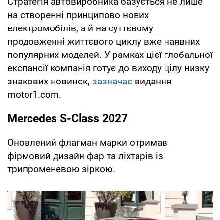
Стратегія автовиробника базується не лише
на створенні принципово нових
електромобілів, а й на суттєвому
продовженні життєвого циклу вже наявних
популярних моделей. У рамках цієї глобальної
експансії компанія готує до виходу цілу низку
знакових новинок,
зазначає
видання
motor1.com.
Mercedes S-Class 2027
Оновлений флагман марки отримав
фірмовий дизайн фар та ліхтарів із
трипроменевою зіркою.