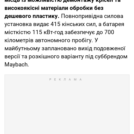
високоякісні матеріали обробки без
дешевого пластику.
Повнопривідна силова
установка видає 415 кінських сил, а батарея
місткістю 115 кВт-год забезпечує до 700
кілометрів автономного пробігу. У
майбутньому заплановано вихід подовженої
версії та розкішного варіанту під суббрендом
Maybach.