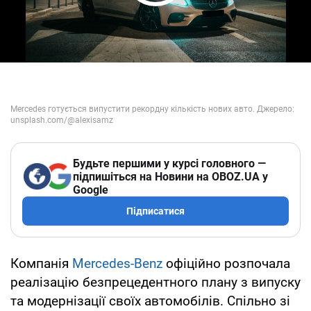
Play Video
Будьте першими у курсі головного —
підпишіться на Новини на OBOZ.UA у
Google
Підписатися
Компанія
Mercedes-Benz
офіційно розпочала
реалізацію безпрецедентного плану з випуску
та модернізації своїх автомобілів. Спільно зі