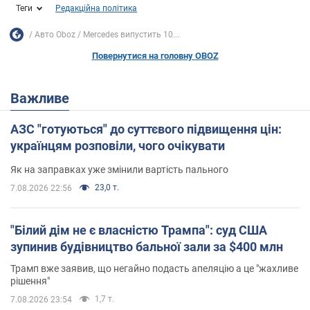
Теги
Редакційна політика
Авто Oboz
Mercedes випустить 10...
Повернутися на головну OBOZ
Важливе
АЗС "готуються" до суттєвого підвищення цін:
українцям розповіли, чого очікувати
Як на заправках уже змінили вартість пального
23,0 т.
7.08.2026 22:56
"Білий дім не є власністю Трампа": суд США
зупинив будівництво бальної зали за $400 млн
Трамп вже заявив, що негайно подасть апеляцію а це "жахливе
рішення"
1,7 т.
7.08.2026 23:54