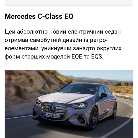
Mercedes C-Class EQ
Цей абсолютно новий електричний седан
отримав самобутній дизайн із ретро-
елементами, уникнувши занадто округлих
форм старших моделей EQE та EQS.