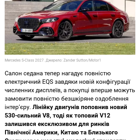
Салон седана тепер нагадує повністю
електричний EQS завдяки новій конфігурації
численних дисплеїв, а покупці вперше можуть
замовити повністю безшкіряне оздоблення
інтер’єру.
Лінійку двигунів поповнив новий
530-сильний V8, тоді як топовий V12
залишився ексклюзивом для ринків
Північної Америки, Китаю та Близького