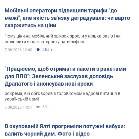
Мобільні оператори підвищили тарифи "до
межі", але якість зв'язку деградувала: чи варто
скаржитись на ціни
Чому ціни на мобільний зв'язок зросли у кілька разів і як
поліпшити якість інтернету на телефоні
26,9 т.
7.08.2026 12:00
"Працюємо, щоб отримати пакети з ракетами
для ППО": Зеленський заслухав доповідь
Драпатого і анонсував нові кроки
Зокрема, він обговорив з головкомом кадрові питання в
українській армії
591
7.08.2026 14:51
В окупованій Ялті прогриміли потужні вибухи:
валить чорний дим. Фото і відео