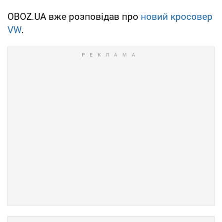
OBOZ.UA вже розповідав про
новий кросовер
VW
.