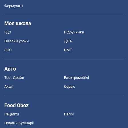
Формула-1
Моя школа
ГДЗ
Підручники
Онлайн уроки
ДПА
ЗНО
НМТ
Авто
Тест Драйв
Електромобілі
Акції
Сервіс
Food Oboz
Рецепти
Напої
Новини Кулінарії