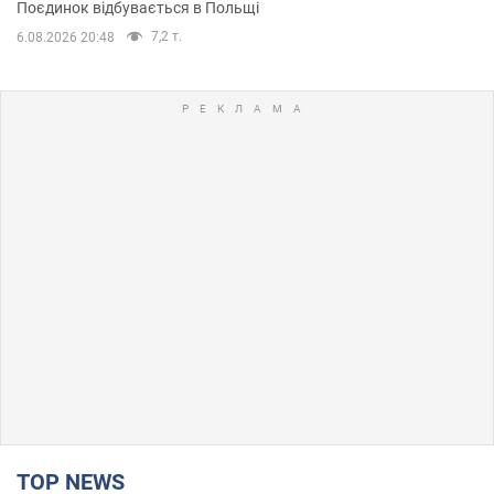
Поєдинок відбувається в Польщі
7,2 т.
6.08.2026 20:48
TOP NEWS