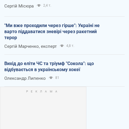
Сергій Місюра
2,4 т.
"Ми вже проходили через гірше": Україні не
варто піддаватися зневірі через ракетний
терор
Сергій Марченко, експерт
4,8 т.
Вихід до еліти ЧС та тріумф "Сокола": що
відбувається в українському хокеї
Олександр Липенко
81