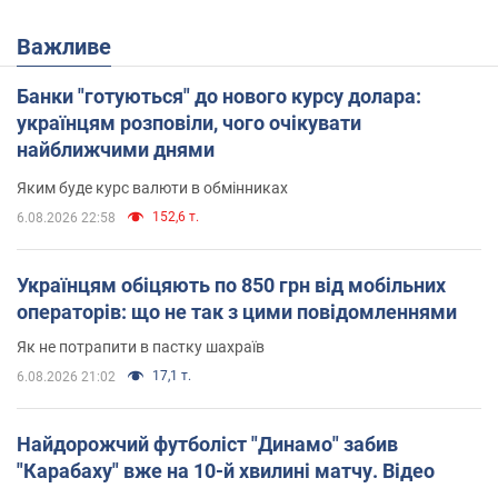
Важливе
Банки "готуються" до нового курсу долара:
українцям розповіли, чого очікувати
найближчими днями
Яким буде курс валюти в обмінниках
152,6 т.
6.08.2026 22:58
Українцям обіцяють по 850 грн від мобільних
операторів: що не так з цими повідомленнями
Як не потрапити в пастку шахраїв
17,1 т.
6.08.2026 21:02
Найдорожчий футболіст "Динамо" забив
"Карабаху" вже на 10-й хвилині матчу. Відео