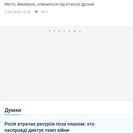
Місто, ймовірно, опинилося під атакою дронів
3,6 т.
7.08.2026 13:26
Думки
Росія втрачає ресурси поза планом: хто
насправді диктує темп війни