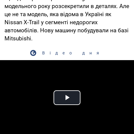
модельного року розсекретили в деталях. Але
це не та модель, яка відома в Україні як
Nissan X-Trail у сегменті недорогих
автомобілів. Нову машину побудували на базі
Mitsubishi.
Відео дня
Play Video