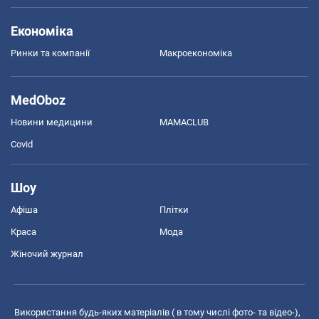
Економіка
Ринки та компанії
Макроекономіка
MedOboz
Новини медицини
MAMACLUB
Covid
Шоу
Афіша
Плітки
Краса
Мода
Жіночий журнал
Використання будь-яких матеріалів ( в тому числі фото- та відео-),