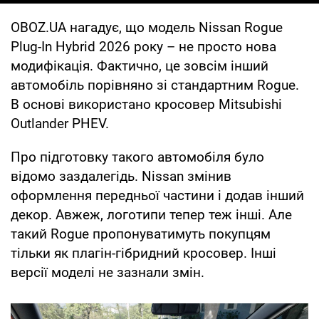
OBOZ.UA нагадує, що модель Nissan Rogue
Plug-In Hybrid 2026 року – не просто нова
модифікація. Фактично, це зовсім інший
автомобіль порівняно зі стандартним Rogue.
В основі використано кросовер Mitsubishi
Outlander PHEV.
Про підготовку такого автомобіля було
відомо заздалегідь. Nissan змінив
оформлення передньої частини і додав інший
декор. Авжеж, логотипи тепер теж інші. Але
такий Rogue пропонуватимуть покупцям
тільки як плагін-гібридний кросовер. Інші
версії моделі не зазнали змін.