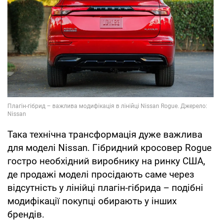
Така технічна трансформація дуже важлива
для моделі Nissan. Гібридний кросовер Rogue
гостро необхідний виробнику на ринку США,
де продажі моделі просідають саме через
відсутність у лінійці плагін-гібрида – подібні
модифікації покупці обирають у інших
брендів.