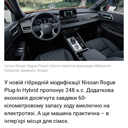
У новій гібридній модифікації Nissan Rogue
Plug-In Hybrid пропонує 248 к.с. Додаткова
економія досягнута завдяки 60-
кілометровому запасу ходу виключно на
електротязі. А ще машина практична – в
інтер'єрі місця для сімох.