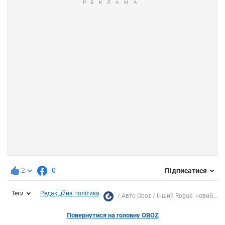
2
0
Підписатися
Теги
Редакційна політика
Авто Oboz
Інший Rogue: новий...
Повернутися на головну OBOZ