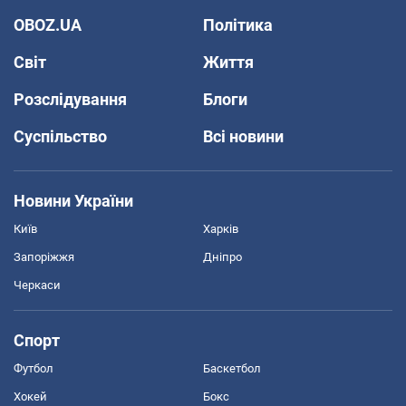
OBOZ.UA
Політика
Світ
Життя
Розслідування
Блоги
Суспільство
Всі новини
Новини України
Київ
Харків
Запоріжжя
Дніпро
Черкаси
Спорт
Футбол
Баскетбол
Хокей
Бокс