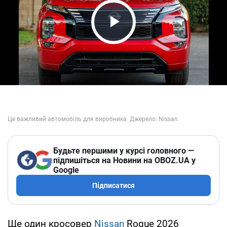
Play Video
Будьте першими у курсі головного —
підпишіться на Новини на OBOZ.UA у
Google
Підписатися
Ще один кросовер
Nissan
Rogue 2026