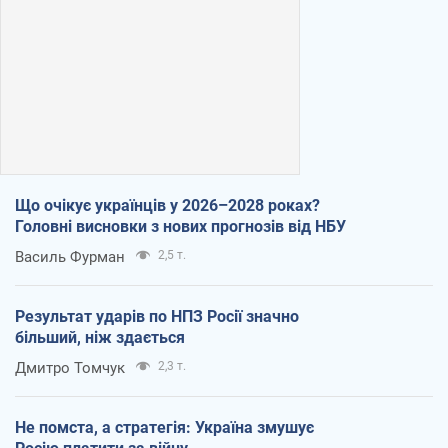
Що очікує українців у 2026–2028 роках?
Головні висновки з нових прогнозів від НБУ
Василь Фурман
2,5 т.
Результат ударів по НПЗ Росії значно
більший, ніж здається
Дмитро Томчук
2,3 т.
Не помста, а стратегія: Україна змушує