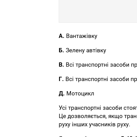
А.
Вантажівку
Б.
Зелену автівку
В.
Всі транспортні засоби п
Г.
Всі транспортні засоби п
Д.
Мотоцикл
Усі транспортні засоби стоя
Це дозволяється, якщо тран
руху інших учасників руху.