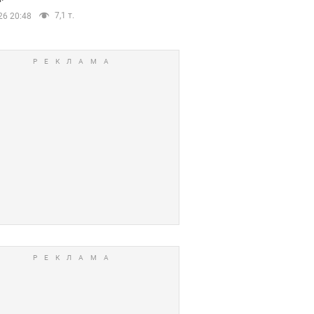
7,1 т.
26 20:48