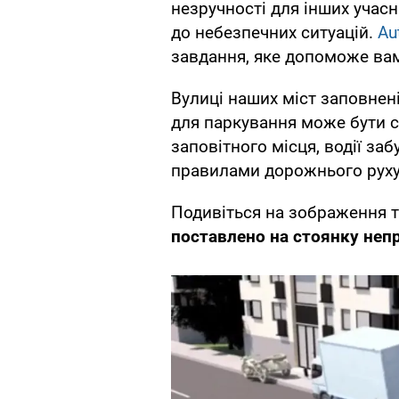
незручності для інших учасн
до небезпечних ситуацій.
Аu
завдання, яке допоможе вам
Вулиці наших міст заповнені
для паркування може бути с
заповітного місця, водії за
правилами дорожнього руху
Подивіться на зображення т
поставлено на стоянку неп