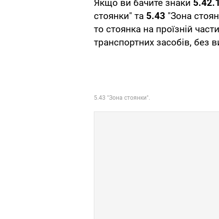
Якщо ви бачите знаки
5.42.
стоянки" та
5.43
"Зона стоян
то стоянка на проїзній част
транспортних засобів, без 