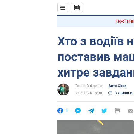
Герої вій
Хто з водіїв
поставив маш
хитре завдан
Ганна Оніщенко
Авто Oboz
7.03.2024 16:00
3 хвилини
0