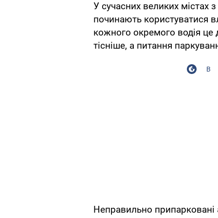
У сучасних великих містах 
починають користуватися в
кожного окремого водія це 
тісніше, а питання паркуван
В
Неправильно припарковані 