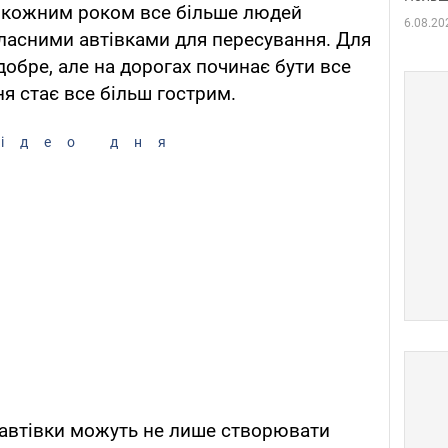
з кожним роком все більше людей
6.08.20
ласними автівками для пересування. Для
добре, але на дорогах починає бути все
ня стає все більш гострим.
ідео дня
автівки можуть не лише створювати