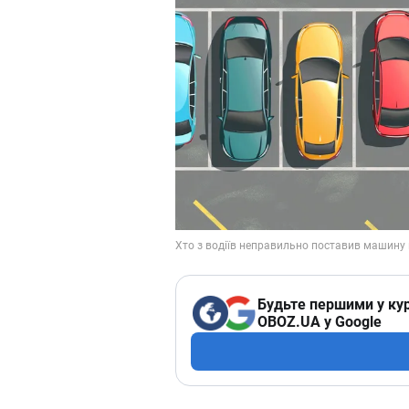
Будьте першими у кур
OBOZ.UA у Google