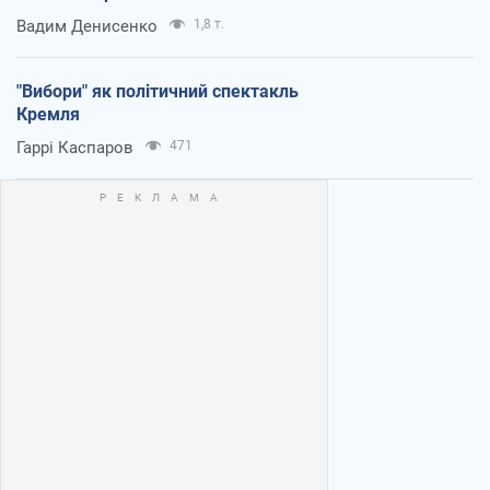
Вадим Денисенко
1,8 т.
"Вибори" як політичний спектакль
Кремля
Гаррі Каспаров
471