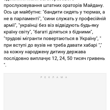
прослуховування штатних ораторів Майдану.
Ось це майбутнє: "бандити сидять у тюрмах, а
не в парламенті", "сини служать у професійній
армії", "українці без віз відвідують будь-яку
країну світу", "багаті діляться з бідними",
"трудові мігранти повертаються в Україну", "
при вступі до вузів не треба давати хабарі ","
за кожну народжену дитину держава
послідовно виплачує 12, 24, 50 тисяч гривень
".