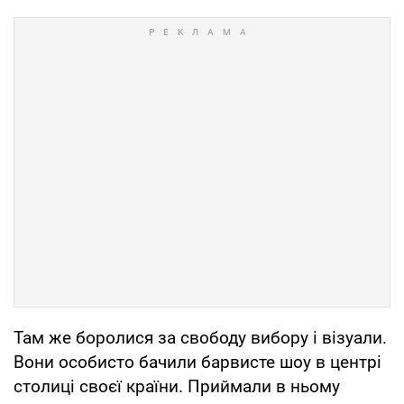
Там же боролися за свободу вибору і візуали.
Вони особисто бачили барвисте шоу в центрі
столиці своєї країни. Приймали в ньому