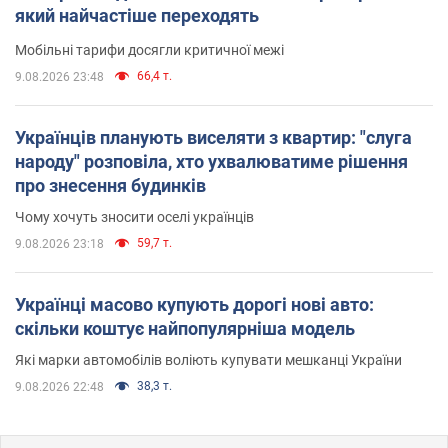
який найчастіше переходять
Мобільні тарифи досягли критичної межі
66,4 т.
9.08.2026 23:48
Українців планують виселяти з квартир: "слуга
народу" розповіла, хто ухвалюватиме рішення
про знесення будинків
Чому хочуть зносити оселі українців
59,7 т.
9.08.2026 23:18
Українці масово купують дорогі нові авто:
скільки коштує найпопулярніша модель
Які марки автомобілів воліють купувати мешканці України
38,3 т.
9.08.2026 22:48