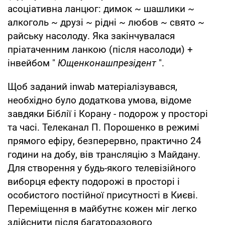
асоціативна ланцюг: димок ~ шашлики ~
алкоголь ~ друзі ~ рідні ~ любов ~ свято ~
райську насолоду. Яка закінчувалася
пріатаченним ланкою (після насолоди) +
інвейбом "
Ющенконашпрезідент
".
Щоб заданий inwab матеріалізувався,
необхідно було додаткова умова, відоме
завдяки Біблії і Корану - подорож у просторі
та часі. Телеканал П. Порошенко в режимі
прямого ефіру, безперервно, практично 24
години на добу, вів трансляцію з Майдану.
Для створення у будь-якого телевізійного
виборця ефекту подорожі в просторі і
особистого постійної присутності в Києві.
Переміщення в майбутнє кожен міг легко
здійснити після багаторазового