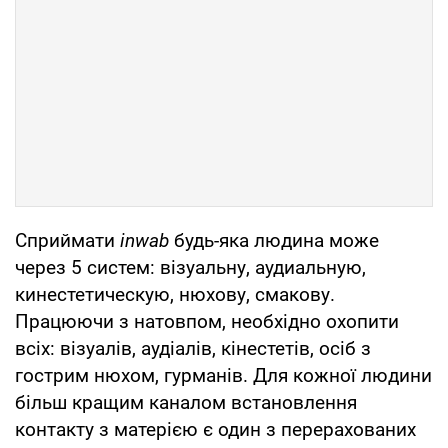
Сприймати
inwab
будь-яка людина може
через 5 систем: візуальну, аудиальную,
кинестетическую, нюхову, смакову.
Працюючи з натовпом, необхідно охопити
всіх: візуалів, аудіалів, кінестетів, осіб з
гострим нюхом, гурманів. Для кожної людини
більш кращим каналом встановлення
контакту з матерією є один з перерахованих