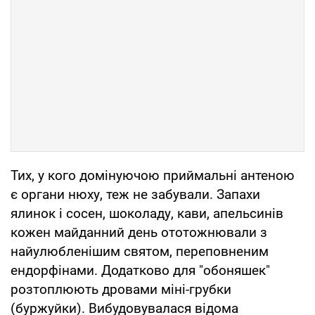
Тих, у кого домінуючою приймальні антеною
є органи нюху, теж не забували. Запахи
ялинок і сосен, шоколаду, кави, апельсинів
кожен майданний день ототожнювали з
найулюбленішим святом, переповненим
ендорфінами. Додатково для "обоняшек"
розтоплюють дровами міні-грубки
(буржуйки). Вибудовувалася відома