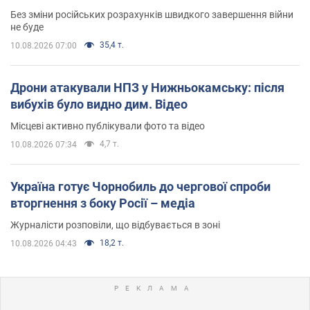
Без зміни російських розрахунків швидкого завершення війни
не буде
35,4 т.
10.08.2026 07:00
Дрони атакували НПЗ у Нижньокамську: після
вибухів було видно дим. Відео
Місцеві активно публікували фото та відео
4,7 т.
10.08.2026 07:34
Україна готує Чорнобиль до чергової спроби
вторгнення з боку Росії – медіа
Журналісти розповіли, що відбувається в зоні
18,2 т.
10.08.2026 04:43