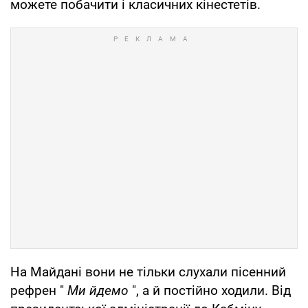
можете побачити і класичних кінестетів.
На Майдані вони не тільки слухали пісенний
рефрен "
Ми йдемо
", а й постійно ходили. Від