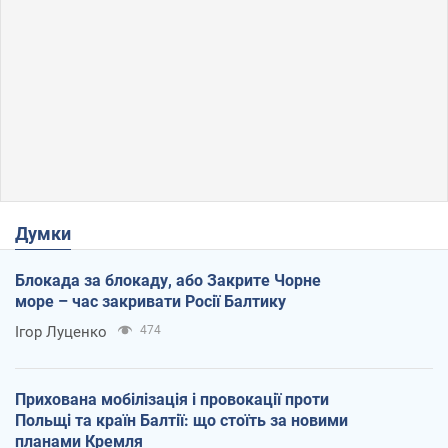
Думки
Блокада за блокаду, або Закрите Чорне
море – час закривати Росії Балтику
Ігор Луценко
474
Прихована мобілізація і провокації проти
Польщі та країн Балтії: що стоїть за новими
планами Кремля