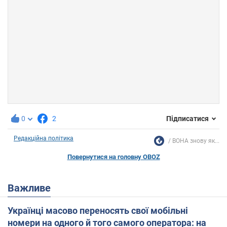
0
2
Підписатися
Редакційна політика
ВОНА знову як...
Повернутися на головну OBOZ
Важливе
Українці масово переносять свої мобільні
номери на одного й того самого оператора: на