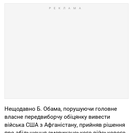
Нещодавно Б. Обама, порушуючи головне
власне передвиборчу обіцянку вивести
війська США з Афганістану, прийняв рішення
про збільшення американського військового