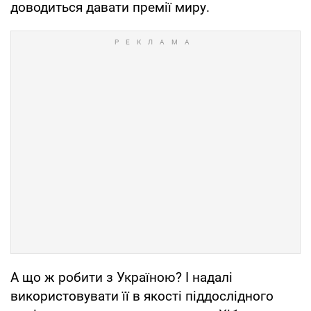
доводиться давати премії миру.
А що ж робити з Україною? І надалі
використовувати її в якості піддослідного