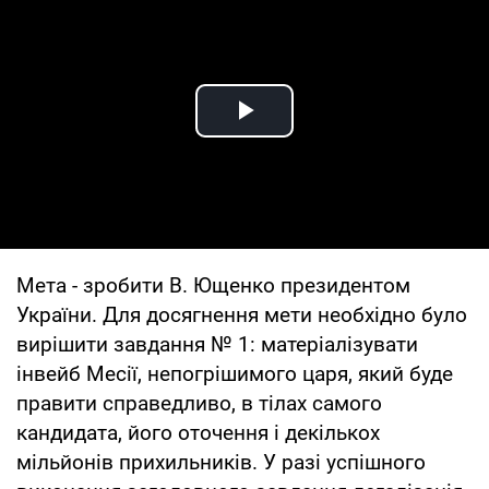
Play Video
Мета - зробити В. Ющенко президентом
України. Для досягнення мети необхідно було
вирішити завдання № 1: матеріалізувати
інвейб Месії, непогрішимого царя, який буде
правити справедливо, в тілах самого
кандидата, його оточення і декількох
мільйонів прихильників. У разі успішного