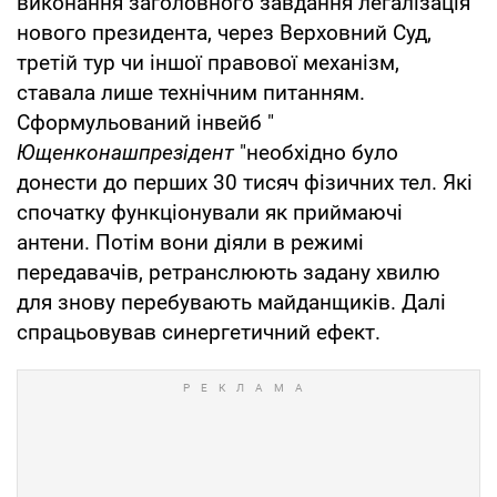
виконання заголовного завдання легалізація
нового президента, через Верховний Суд,
третій тур чи іншої правової механізм,
ставала лише технічним питанням.
Сформульований інвейб "
Ющенконашпрезідент
"необхідно було
донести до перших 30 тисяч фізичних тел. Які
спочатку функціонували як приймаючі
антени. Потім вони діяли в режимі
передавачів, ретранслюють задану хвилю
для знову перебувають майданщиків. Далі
спрацьовував синергетичний ефект.