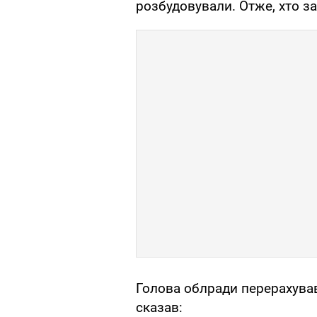
розбудовували. Отже, хто за? З
Голова облради перерахував
сказав: