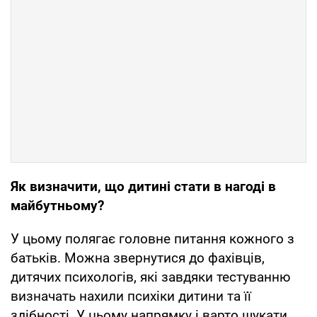
Як визначити, що дитині стати в нагоді в
майбутньому?
У цьому полягає головне питання кожного з
батьків. Можна звернутися до фахівців,
дитячих психологів, які завдяки тестуванню
визначать нахили психіки дитини та її
здібності. У цьому напрямку і варто шукати