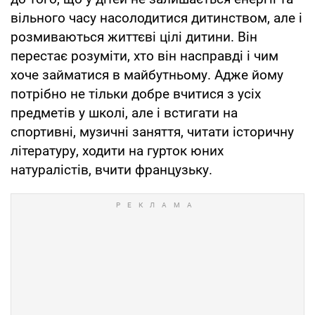
вільного часу насолодитися дитинством, але і
розмиваються життєві цілі дитини. Він
перестає розуміти, хто він насправді і чим
хоче займатися в майбутньому. Адже йому
потрібно не тільки добре вчитися з усіх
предметів у школі, але і встигати на
спортивні, музичні заняття, читати історичну
літературу, ходити на гурток юних
натуралістів, вчити французьку.