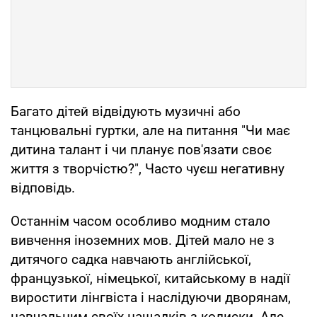
Багато дітей відвідують музичні або
танцювальні гуртки, але на питання "Чи має
дитина талант і чи планує пов'язати своє
життя з творчістю?", Часто чуєш негативну
відповідь.
Останнім часом особливо модним стало
вивчення іноземних мов. Дітей мало не з
дитячого садка навчають англійської,
французької, німецької, китайському в надії
виростити лінгвіста і наслідуючи дворянам,
навчальним своїх нащадків з колиски. Але