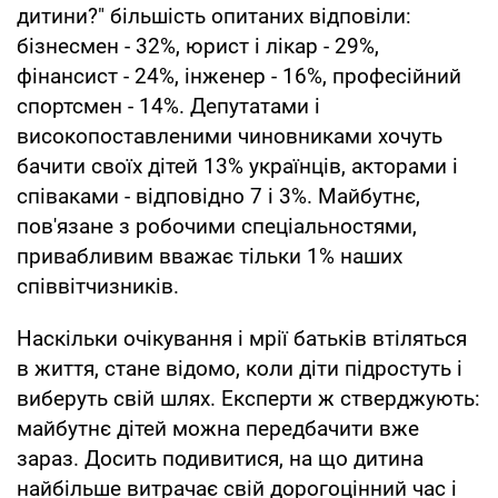
дитини?" більшість опитаних відповіли:
бізнесмен - 32%, юрист і лікар - 29%,
фінансист - 24%, інженер - 16%, професійний
спортсмен - 14%. Депутатами і
високопоставленими чиновниками хочуть
бачити своїх дітей 13% українців, акторами і
співаками - відповідно 7 і 3%. Майбутнє,
пов'язане з робочими спеціальностями,
привабливим вважає тільки 1% наших
співвітчизників.
Наскільки очікування і мрії батьків втіляться
в життя, стане відомо, коли діти підростуть і
виберуть свій шлях. Експерти ж стверджують:
майбутнє дітей можна передбачити вже
зараз. Досить подивитися, на що дитина
найбільше витрачає свій дорогоцінний час і