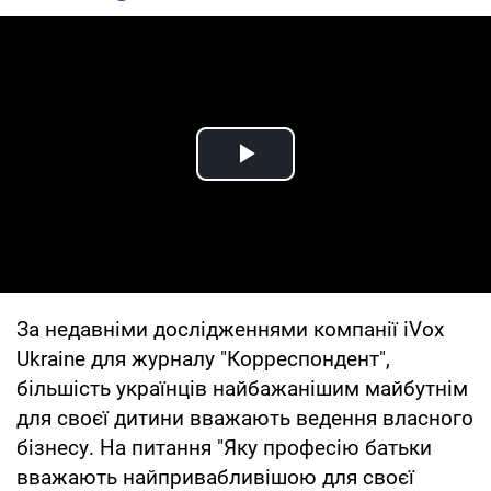
Play Video
За недавніми дослідженнями компанії iVox
Ukraine для журналу "Корреспондент",
більшість українців найбажанішим майбутнім
для своєї дитини вважають ведення власного
бізнесу. На питання "Яку професію батьки
вважають найпривабливішою для своєї