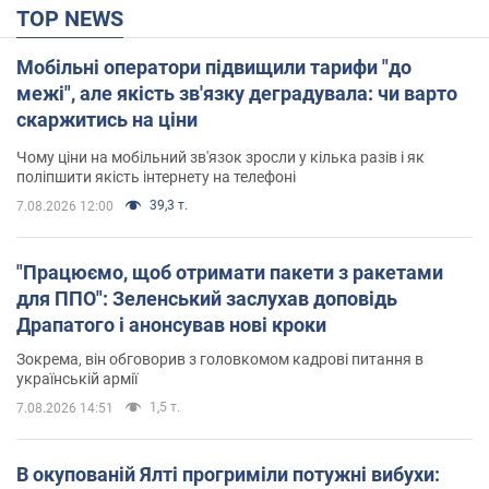
TOP NEWS
Мобільні оператори підвищили тарифи "до
межі", але якість зв'язку деградувала: чи варто
скаржитись на ціни
Чому ціни на мобільний зв'язок зросли у кілька разів і як
поліпшити якість інтернету на телефоні
39,3 т.
7.08.2026 12:00
"Працюємо, щоб отримати пакети з ракетами
для ППО": Зеленський заслухав доповідь
Драпатого і анонсував нові кроки
Зокрема, він обговорив з головкомом кадрові питання в
українській армії
1,5 т.
7.08.2026 14:51
В окупованій Ялті прогриміли потужні вибухи: