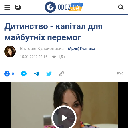
Дитинство - капітал для
майбутніх перемог
Вікторія Кулаковська
(Архів) Політика
15.01.2013 08:16
1,5 т.
0
РУС