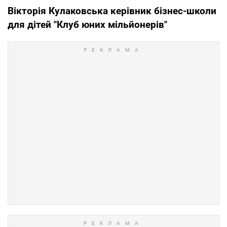
Вікторія Кулаковська керівник бізнес-школи
для дітей "Клуб юних мільйонерів"