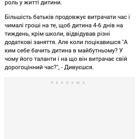
роль у житті дитини.
Більшість батьків продовжує витрачати час і
чималі гроші на те, щоб дитина 4-6 днів на
тиждень, крім школи, відвідував різні
додаткові заняття. Але коли поцікавишся "А
ким себе бачить дитина в майбутньому? У
чому його таланти і на що він витрачає свій
дорогоцінний час?", - Дивуєшся.