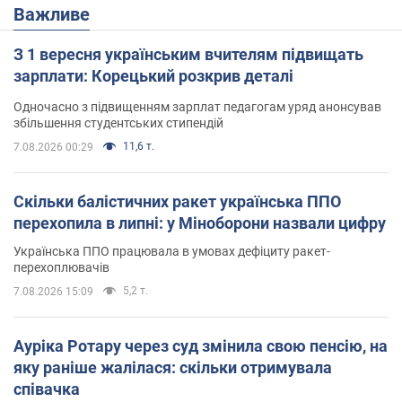
Важливе
З 1 вересня українським вчителям підвищать
зарплати: Корецький розкрив деталі
Одночасно з підвищенням зарплат педагогам уряд анонсував
збільшення студентських стипендій
11,6 т.
7.08.2026 00:29
Скільки балістичних ракет українська ППО
перехопила в липні: у Міноборони назвали цифру
Українська ППО працювала в умовах дефіциту ракет-
перехоплювачів
5,2 т.
7.08.2026 15:09
Ауріка Ротару через суд змінила свою пенсію, на
яку раніше жалілася: скільки отримувала
співачка