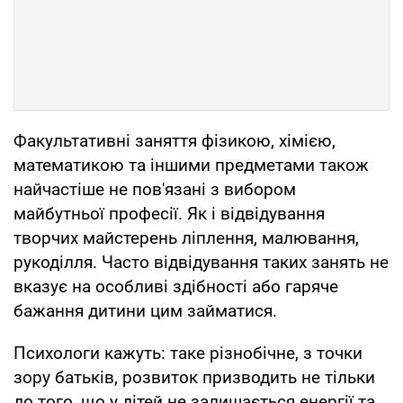
Факультативні заняття фізикою, хімією,
математикою та іншими предметами також
найчастіше не пов'язані з вибором
майбутньої професії. Як і відвідування
творчих майстерень ліплення, малювання,
рукоділля. Часто відвідування таких занять не
вказує на особливі здібності або гаряче
бажання дитини цим займатися.
Психологи кажуть: таке різнобічне, з точки
зору батьків, розвиток призводить не тільки
до того, що у дітей не залишається енергії та