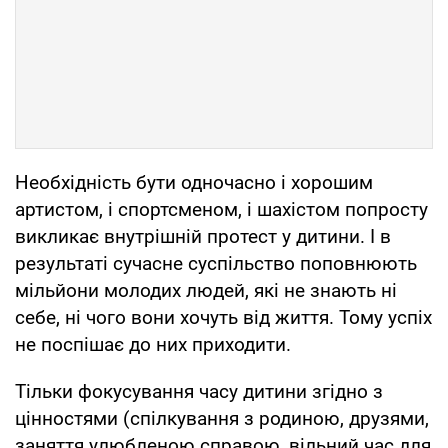
Необхідність бути одночасно і хорошим
артистом, і спортсменом, і шахістом попросту
викликає внутрішній протест у дитини. І в
результаті сучасне суспільство поповнюють
мільйони молодих людей, які не знають ні
себе, ні чого вони хочуть від життя. Тому успіх
не поспішає до них приходити.
Тільки фокусування часу дитини згідно з
цінностями (спілкування з родиною, друзями,
заняття улюбленою справою, вільний час для