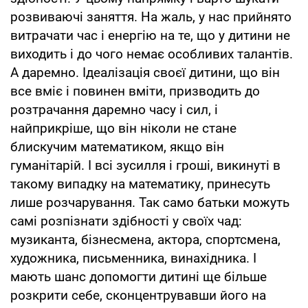
розвиваючі заняття. На жаль, у нас прийнято
витрачати час і енергію на те, що у дитини не
виходить і до чого немає особливих талантів.
А даремно. Ідеалізація своєї дитини, що він
все вміє і повинен вміти, призводить до
розтрачання даремно часу і сил, і
найприкріше, що він ніколи не стане
блискучим математиком, якщо він
гуманітарій. І всі зусилля і гроші, викинуті в
такому випадку на математику, принесуть
лише розчарування. Так само батьки можуть
самі розпізнати здібності у своїх чад:
музиканта, бізнесмена, актора, спортсмена,
художника, письменника, винахідника. І
мають шанс допомогти дитині ще більше
розкрити себе, сконцентрувавши його на