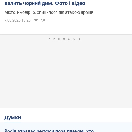
валить чорний дим. Фото і відео
Місто, ймовірно, опинилося під атакою дронів
5,0 т.
7.08.2026 13:26
Думки
Росія втрачає ресурси поза планом: хто