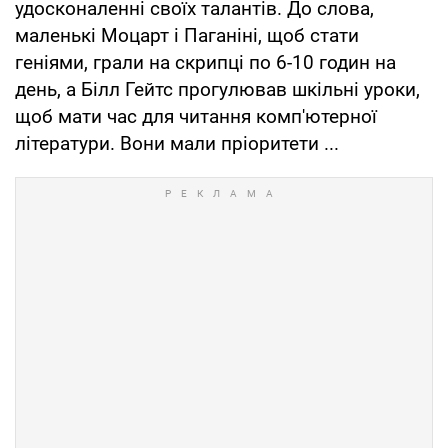
удосконаленні своїх талантів. До слова,
маленькі Моцарт і Паганіні, щоб стати
геніями, грали на скрипці по 6-10 годин на
день, а Білл Гейтс прогулював шкільні уроки,
щоб мати час для читання комп'ютерної
літератури. Вони мали пріоритети ...