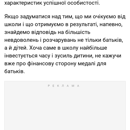
характеристик успішної особистості.
Якщо задуматися над тим, що ми очікуємо від
школи і що отримуємо в результаті, напевно,
знайдемо відповідь на більшість
невдоволень і розчарувань не тільки батьків,
а й дітей. Хоча саме в школу найбільше
інвестується часу і зусиль дитини, не кажучи
вже про фінансову сторону медалі для
батьків.