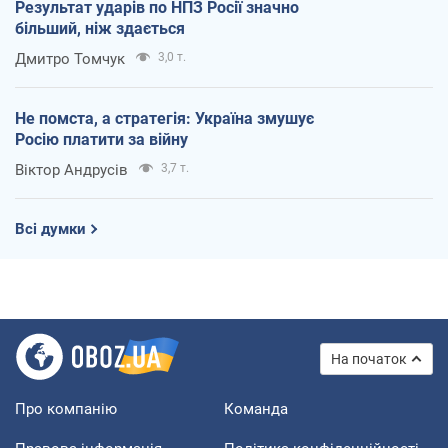
Результат ударів по НПЗ Росії значно
більший, ніж здається
Дмитро Томчук
3,0 т.
Не помста, а стратегія: Україна змушує
Росію платити за війну
Віктор Андрусів
3,7 т.
Всі думки
На початок
Про компанію
Команда