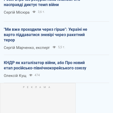
насправді диктує темп війни
Сергій Місюра
3,6 т.
"Ми вже проходили через гірше": Україні не
варто піддаватися зневірі через ракетний
терор
Сергій Марченко, експерт
5,5 т.
КНДР як каталізатор війни, або Про новий
етап російсько-північнокорейського союзу
Олексій Кущ
474