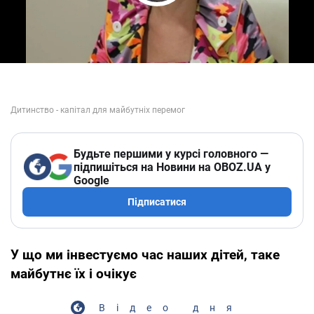
Play Video
Будьте першими у курсі головного —
підпишіться на Новини на OBOZ.UA у
Google
Підписатися
У що ми інвестуємо час наших дітей, таке
майбутнє їх і очікує
Відео дня