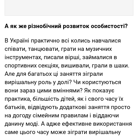
А як же різнобічний розвиток особистості?
В Україні практично всі колись навчалися
співати, танцювати, грати на музичних
інструментах, писали вірші, займалися в
спортивних секціях, вишивали, грали в шахи.
Але для багатьох ці заняття зіграли
вирішальну роль у долі? Чи користуються
вони зараз цими вміннями? Як показує
практика, більшість дітей, як і свого часу їх
батьків, відвідують додаткові заняття просто
на догоду сімейним правилам і віддаючи
данину моді. А адже ефективне використання
саме цього часу може зіграти вирішальну