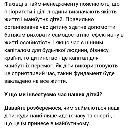
Фахівці з тайм-менеджменту пояснюють, що
пріоритети і цілі людини визначають якість
життя і майбутнє дітей. Правильно
організоване час дитину здатне допомогти
батькам виховати самодостатню, ефективну в
житті особистість. І якщо час є цінним
капіталом для будь-якої людини, бізнесу,
країни, то дитинство - це капітал для
майбутніх перемог. Як діти використовують
це сприятливий час, такий фундамент буде
закладено на все життя.
У що ми інвестуємо час наших дітей?
Давайте розберемося, чим займаються наші
діти, куди найбільше йде їх часу та енергії, і
що це їм принесе в майбутньому.