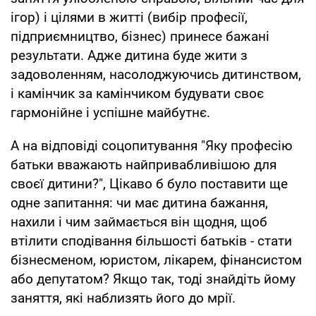
ігор) і цілями в житті (вибір професії,
підприємництво, бізнес) принесе бажані
результати. Адже дитина буде жити з
задоволенням, насолоджуючись дитинством,
і камінчик за камінчиком будувати своє
гармонійне і успішне майбутнє.
А на відповіді соцопитування "Яку професію
батьки вважають найпривабливішою для
своєї дитини?", Цікаво б було поставити ще
одне запитання: чи має дитина бажання,
нахили і чим займається він щодня, щоб
втілити сподівання більшості батьків - стати
бізнесменом, юристом, лікарем, фінансистом
або депутатом? Якщо так, тоді знайдіть йому
заняття, які наблизять його до мрії.