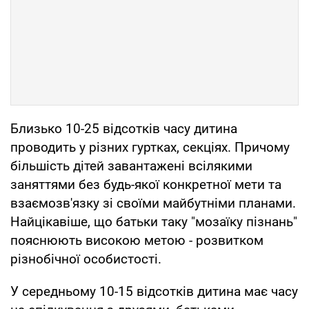
Близько 10-25 відсотків часу дитина
проводить у різних гуртках, секціях. Причому
більшість дітей завантажені всілякими
заняттями без будь-якої конкретної мети та
взаємозв'язку зі своїми майбутніми планами.
Найцікавіше, що батьки таку "мозаїку пізнань"
пояснюють високою метою - розвитком
різнобічної особистості.
У середньому 10-15 відсотків дитина має часу