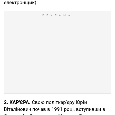
електронщик).
2. КАР'ЄРА.
Свою політкар'єру Юрій
Віталійович почав в 1991 році, вступивши в