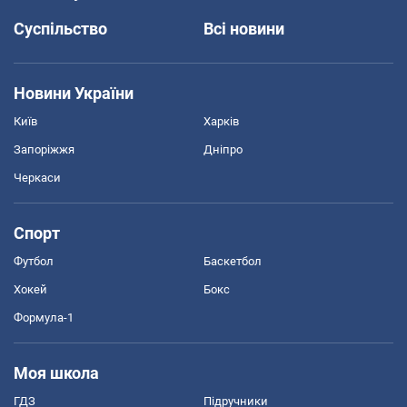
Суспільство
Всі новини
Новини України
Київ
Харків
Запоріжжя
Дніпро
Черкаси
Спорт
Футбол
Баскетбол
Хокей
Бокс
Формула-1
Моя школа
ГДЗ
Підручники