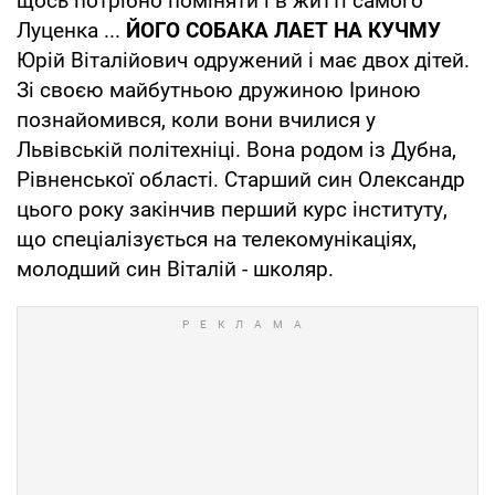
щось потрібно поміняти і в житті самого
Луценка ...
ЙОГО СОБАКА ЛАЕТ НА КУЧМУ
Юрій Віталійович одружений і має двох дітей.
Зі своєю майбутньою дружиною Іриною
познайомився, коли вони вчилися у
Львівській політехніці. Вона родом із Дубна,
Рівненської області. Старший син Олександр
цього року закінчив перший курс інституту,
що спеціалізується на телекомунікаціях,
молодший син Віталій - школяр.