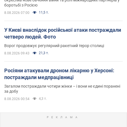
боротьбі з Росією
11,5 т.
8.08.2026 07:00
У Києві внаслідок російської атаки постраждали
четверо людей. Фото
Ворог продовжує регулярний ракетний терор столиці
21,3 т.
8.08.2026 09:43
Росіяни атакували дроном лікарню у Херсоні:
постраждали медпрацівниці
Загалом постраждали чотири жінки – і вони не єдині поранені
за добу
4,3 т.
8.08.2026 00:54