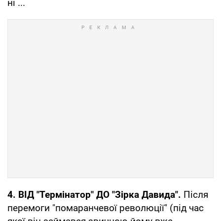
ні ...
4. ВІД "Термінатор" ДО "Зірка Давида".
Після
перемоги "помаранчевої революції" (під час