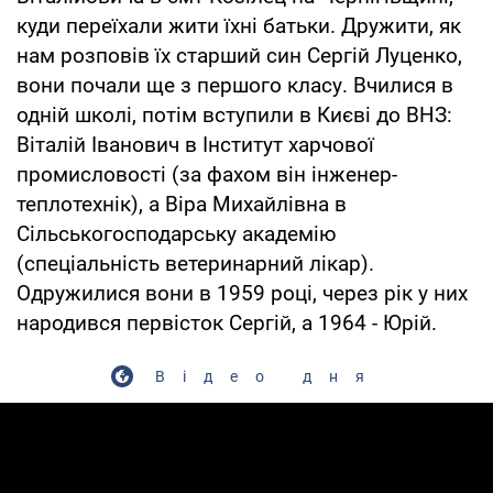
куди переїхали жити їхні батьки. Дружити, як
нам розповів їх старший син Сергій Луценко,
вони почали ще з першого класу. Вчилися в
одній школі, потім вступили в Києві до ВНЗ:
Віталій Іванович в Інститут харчової
промисловості (за фахом він інженер-
теплотехнік), а Віра Михайлівна в
Сільськогосподарську академію
(спеціальність ветеринарний лікар).
Одружилися вони в 1959 році, через рік у них
народився первісток Сергій, а 1964 - Юрій.
Відео дня