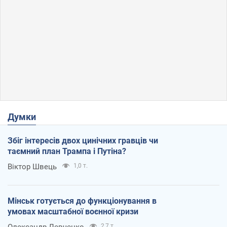
Думки
Збіг інтересів двох цинічних гравців чи
таємний план Трампа і Путіна?
Віктор Швець
1,0 т.
Мінськ готується до функціонування в
умовах масштабної воєнної кризи
Олександр Левченко
2,7 т.