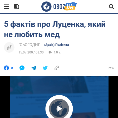
5 фактів про Луценка, який
не любить мед
"СЬОГОДНІ"
(Архів) Політика
15.07.2007 08:30
1,0 т.
0
РУС