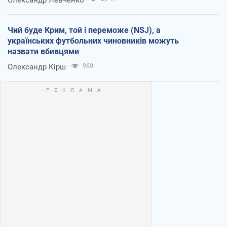
Чий буде Крим, той і переможе (NSJ), а
українських футбольних чиновників можуть
назвати вбивцями
Олександр Кірш
960