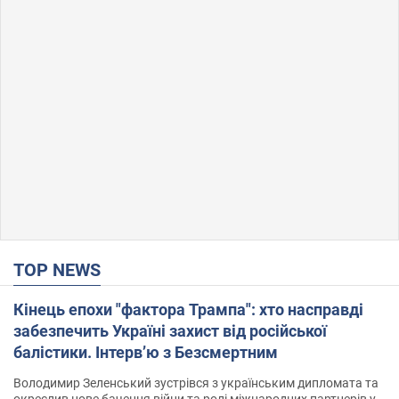
TOP NEWS
Кінець епохи "фактора Трампа": хто насправді
забезпечить Україні захист від російської
балістики. Інтерв’ю з Безсмертним
Володимир Зеленський зустрівся з українським дипломата та
окреслив нове бачення війни та ролі міжнародних партнерів у