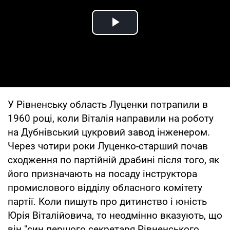
Play Video
У Рівненську область Луценки потрапили в
1960 році, коли Віталія направили на роботу
на Дубнівський цукровий завод інженером.
Через чотири роки Луценко-старший почав
сходження по партійній драбині після того, як
його призначають на посаду інструктора
промислового відділу обласного комітету
партії. Коли пишуть про дитинство і юність
Юрія Віталійовича, то неодмінно вказують, що
він "син першого секретаря Рівненського