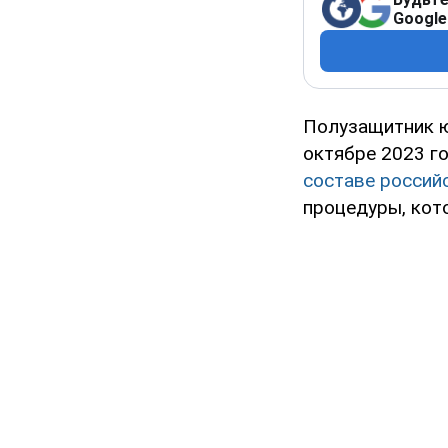
Google
Полузащитник ю
октябре 2023 г
составе российс
процедуры, кот