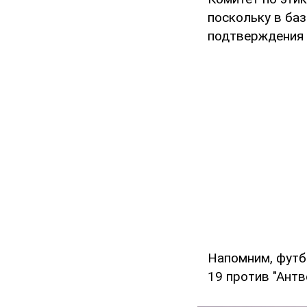
поскольку в баз
подтверждения 
Напомним, фут
19 против "Антв