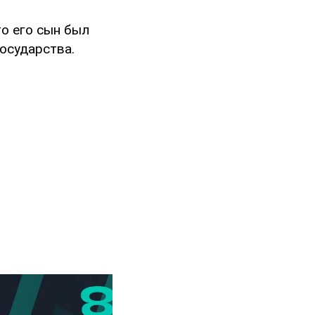
то его сын был
осударства.