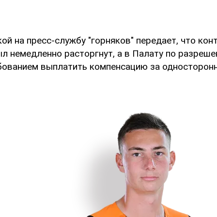
ой на пресс-службу "горняков" передает, что кон
л немедленно расторгнут, а в Палату по разреш
ебованием выплатить компенсацию за односторон