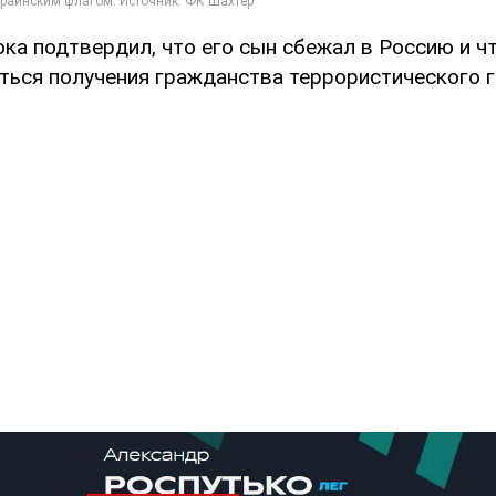
ка подтвердил, что его сын сбежал в Россию и ч
ься получения гражданства террористического г