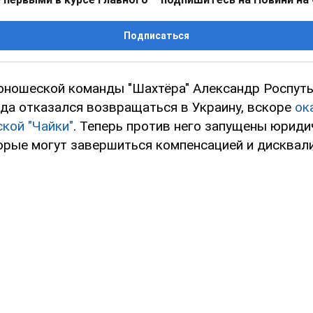
Подписаться
ношеской команды "Шахтёра" Александр Роспуть
ода отказался возвращаться в Украину, вскоре
ок
кой "Чайки"
. Теперь против него запущены юриди
орые могут завершиться компенсацией и дисквал