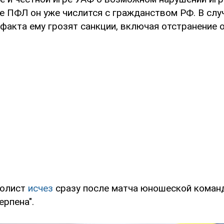
е ПФЛ он уже числится с гражданством РФ. В слу
факта ему грозят санкции, включая отстранение о
болист
исчез
сразу после матча юношеской команд
ерпена".