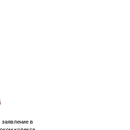
 заявление в
оком кодекса,