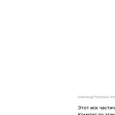
Этот иск частич
Комитет по эти