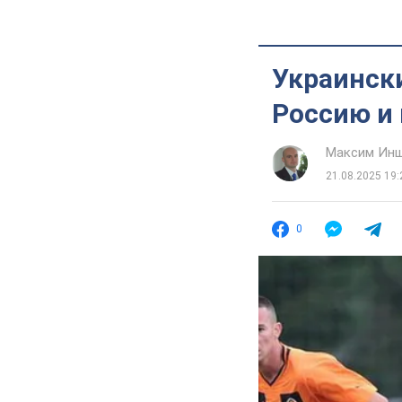
Украински
Россию и 
Максим Ин
21.08.2025 19:
0