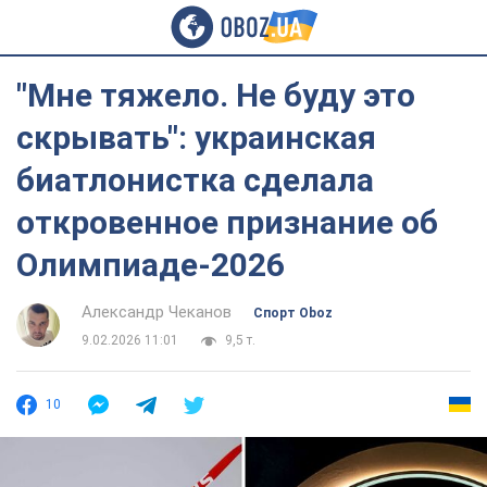
"Мне тяжело. Не буду это
скрывать": украинская
биатлонистка сделала
откровенное признание об
Олимпиаде-2026
Александр Чеканов
Спорт Oboz
9.02.2026 11:01
9,5 т.
10