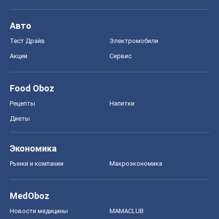
Авто
Тест Драйв
Электромобили
Акции
Сервис
Food Oboz
Рецепты
Напитки
Диеты
Экономика
Рынки и компании
Mакроэкономика
MedOboz
Новости медицины
MAMACLUB