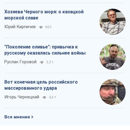
Хозяева Черного моря: о казацкой
морской славе
Юрий Кирпичев
663
"Поколение оливье": привычка к
русскому оказалась сильнее войны
Руслан Горовой
3,3 т.
Вот конечная цель российского
массированного удара
Игорь Чернецкий
4,6 т.
Все мнения