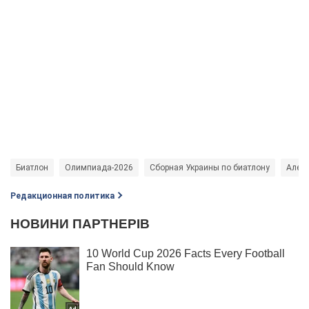
Биатлон
Олимпиада-2026
Сборная Украины по биатлону
Алек
Редакционная политика