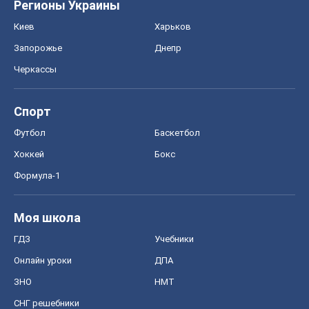
Регионы Украины
Киев
Харьков
Запорожье
Днепр
Черкассы
Спорт
Футбол
Баскетбол
Хоккей
Бокс
Формула-1
Моя школа
ГДЗ
Учебники
Онлайн уроки
ДПА
ЗНО
НМТ
СНГ решебники