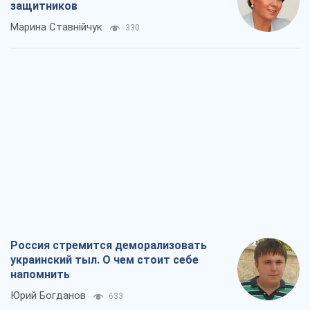
защитников
Марина Ставнійчук
330
Россия стремится деморализовать
украинский тыл. О чем стоит себе
напомнить
Юрий Богданов
633