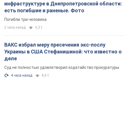
инфраструктуре в Днепропетровской области:
есть погибшие и раненые. Фото
Погибли три человека
2 часа назад
5,3 т.
ВАКС избрал меру пресечения экс-послу
Украины в США Стефанишиной: что известно о
деле
Суд не полностью удовлетворил ходатайство прокуратуры
4 часа назад
8,9 т.