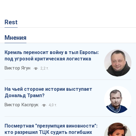
Rest
Мнения
Кремль переносит войну в тыл Европы:
под угрозой критическая логистика
Виктор Ягун
2,2 т.
На чьей стороне истории выступает
Дональд Трамп?
Виктор Каспрук
4,0 т.
Посмертная "презумпция виновности":
кто разрешил ТЦК судить погибших