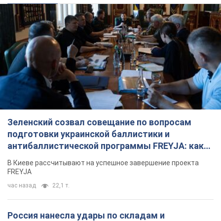
Зеленский созвал совещание по вопросам
подготовки украинской баллистики и
антибаллистической программы FREYJA: какие
решения готовятся
В Киеве рассчитывают на успешное завершение проекта
FREYJA
час назад
22,1 т.
Россия нанесла удары по складам и