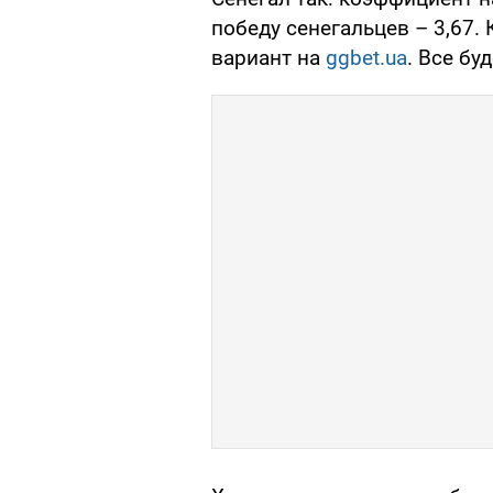
победу сенегальцев – 3,67.
вариант на
ggbet.ua
. Все бу