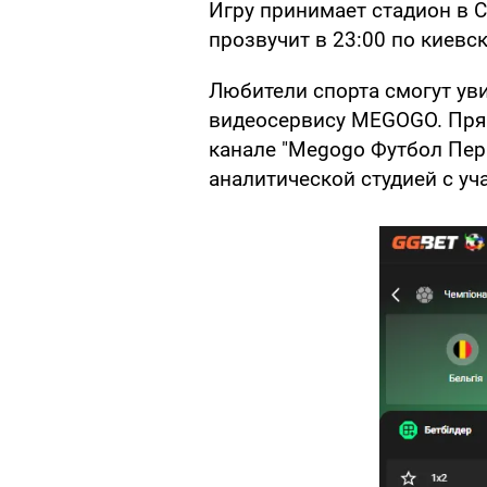
Игру принимает стадион в С
прозвучит в 23:00 по киевс
Любители спорта смогут ув
видеосервису MEGOGO. Прям
канале "Megogo Футбол Пер
аналитической студией с уч