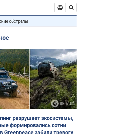
ские обстрелы
ное
пинг разрушает экосистемы,
рые формировались сотни
 в Greenpeace забили тревогу