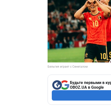
Будьте первыми в ку
OBOZ.UA в Google