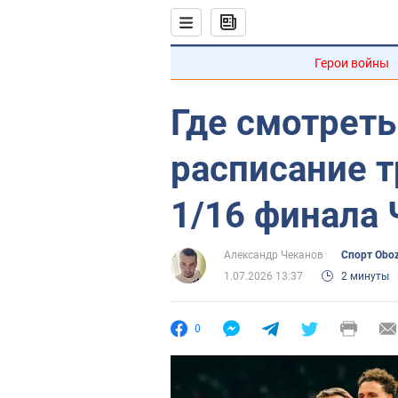
Герои войны
Где смотреть
расписание 
1/16 финала
Александр Чеканов
Спорт Obo
1.07.2026 13:37
2 минуты
0