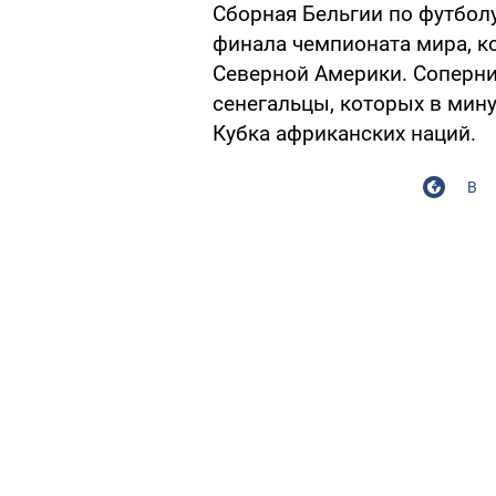
Сборная Бельгии по футболу
финала чемпионата мира, ко
Северной Америки. Соперни
сенегальцы, которых в мин
Кубка африканских наций.
В