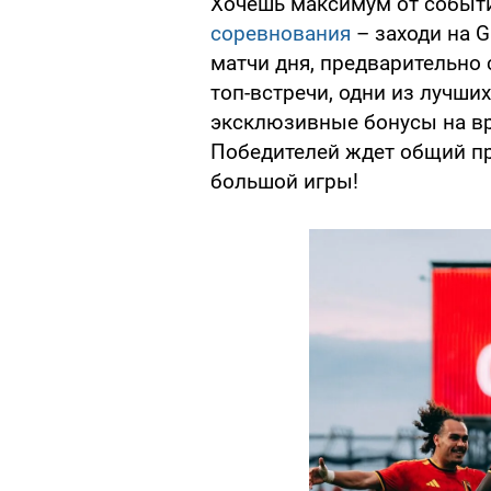
Хочешь максимум от событ
соревнования
– заходи на 
матчи дня, предварительно
топ-встречи, одни из лучши
эксклюзивные бонусы на в
Победителей ждет общий при
большой игры!