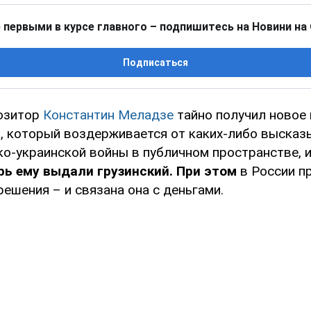
 первыми в курсе главного – подпишитесь на Новини на
Подписаться
озитор
Константин Меладзе
тайно получил новое
, который воздерживается от каких-либо высказ
ко-украинской войны в публичном пространстве, 
рь ему выдали грузинский. При этом
в России п
решения – и связана она с деньгами.