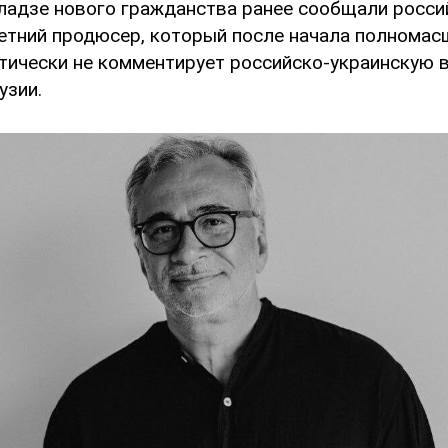
ладзе нового гражданства ранее сообщали росси
летний продюсер, который после начала полномас
тически не комментирует российско-украинскую в
узии.