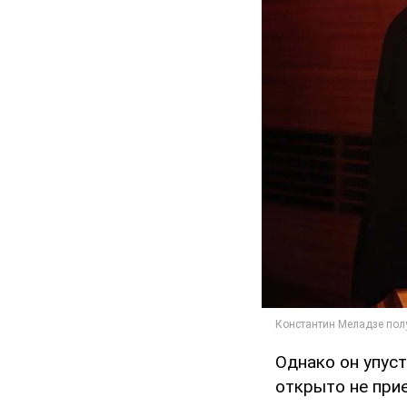
Однако он упус
открыто не прие