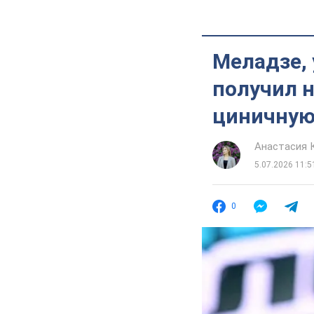
Меладзе, 
получил н
циничную
Анастасия 
5.07.2026 11:5
0