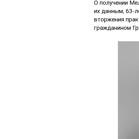
О получении Ме
их данным, 63-
вторжения прак
гражданином Гр