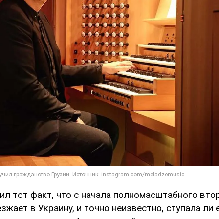
тил тот факт, что с начала полномасштабного вто
зжает в Украину, и точно неизвестно, ступала ли е