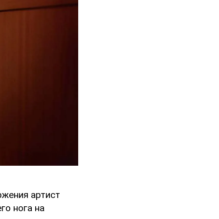
ржения артист
го нога на