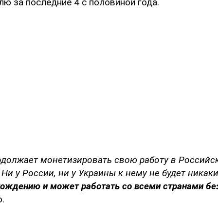
ю за последние 4 с половиной года.
одолжает монетизировать свою работу в Российс
 Ни у России, ни у Украины к нему не будет никак
хождению и может работать со всеми странами бе
.