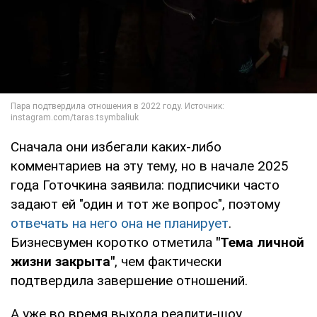
Сначала они избегали каких-либо
комментариев на эту тему, но в начале 2025
года Готочкина заявила: подписчики часто
задают ей "один и тот же вопрос", поэтому
отвечать на него она не планирует
.
Бизнесвумен коротко отметила
"Тема личной
жизни закрыта"
, чем фактически
подтвердила завершение отношений.
А уже во время выхода реалити-шоу