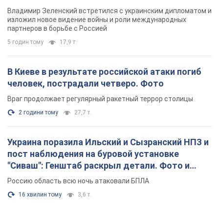
Враг продолжает регулярный ракетный террор столицы
2 години тому
27,7 т.
Украина поразила Ильский и Сызранский НПЗ и
пост наблюдения на буровой установке
"Сиваш": Генштаб раскрыл детали. Фото и
видео
Россию область всю ночь атаковали БПЛА
16 хвилин тому
3,6 т.