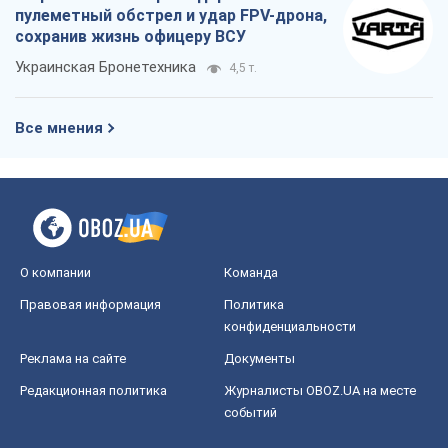
О компании
Команда
Правовая информация
Политика
конфиденциальности
Реклама на сайте
Документы
Редакционная политика
Журналисты OBOZ.UA на месте
событий
OBOZ.UA
Политика
Мир
Расследования
Блоги
Общество
Регионы Украины