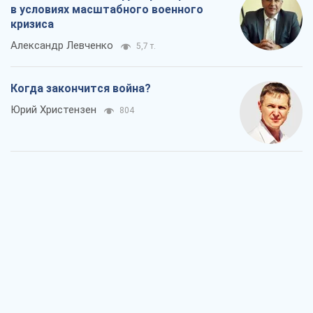
Украина вступила в состояние
экономического кризиса. Есть ли свет
в конце туннеля?
Вадим Денисенко
528
Чей будет Крым, тот и победит (NSJ), а