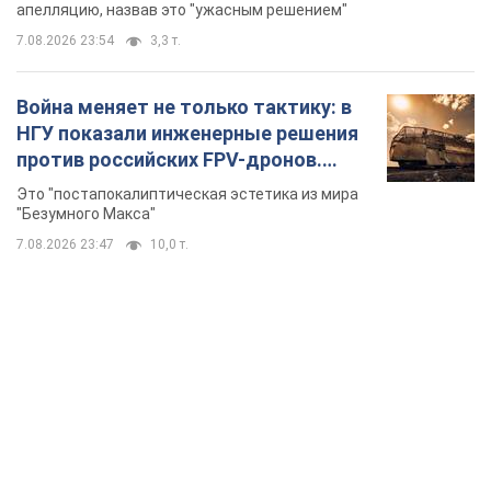
7.08.2026 23:47
10,0 т.
TOP NEWS