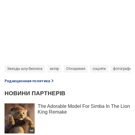
Звезды шоу-бизнеса
актер
Отношения
соцсети
фотографии
Редакционная политика