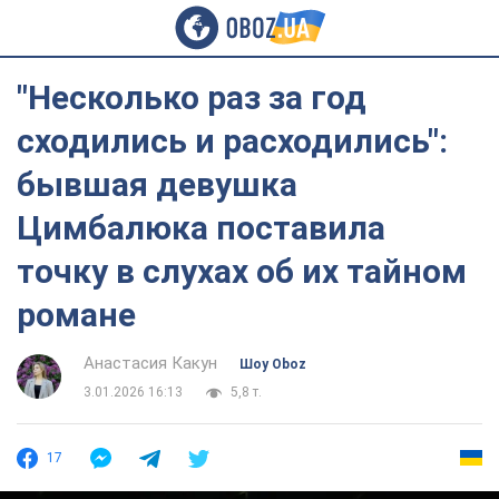
"Несколько раз за год
сходились и расходились":
бывшая девушка
Цимбалюка поставила
точку в слухах об их тайном
романе
Анастасия Какун
Шоу Oboz
3.01.2026 16:13
5,8 т.
17