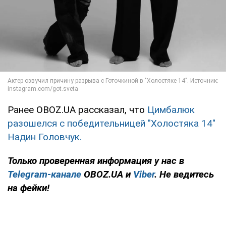
Ранее OBOZ.UA рассказал, что
Цимбалюк
разошелся с победительницей "Холостяка 14"
Надин Головчук.
Только
проверенная информация у нас в
Telegram-канале
OBOZ.UA и
Viber
. Не ведитесь
на фейки!