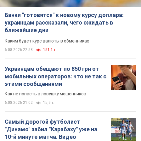
Банки "готовятся" к новому курсу доллара:
украинцам рассказали, чего ожидать в
ближайшие дни
Каким будет курс валюты в обменниках
6.08.2026 22:58
151,1 т.
Украинцам обещают по 850 грн от
мобильных операторов: что не так с
этими сообщениями
Как не попасть в ловушку мошенников
6.08.2026 21:02
15,9 т.
Самый дорогой футболист
"Динамо" забил "Карабаху" уже на
10-й минуте матча. Видео