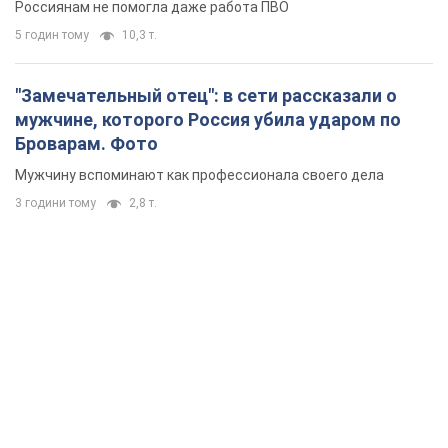
Россиянам не помогла даже работа ПВО
5 годин тому
10,3 т.
"Замечательный отец": в сети рассказали о
мужчине, которого Россия убила ударом по
Броварам. Фото
Мужчину вспоминают как профессионала своего дела
3 години тому
2,8 т.