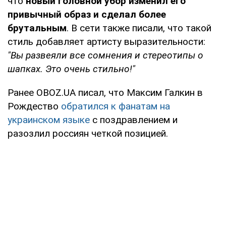
что
новый головной убор изменил его
привычный образ и сделал более
брутальным
. В сети также писали, что такой
стиль добавляет артисту выразительности:
"Вы развеяли все сомнения и стереотипы о
шапках. Это очень стильно!"
Ранее OBOZ.UA писал, что Максим Галкин в
Рождество
обратился к фанатам на
украинском языке
с поздравлением и
разозлил россиян четкой позицией.