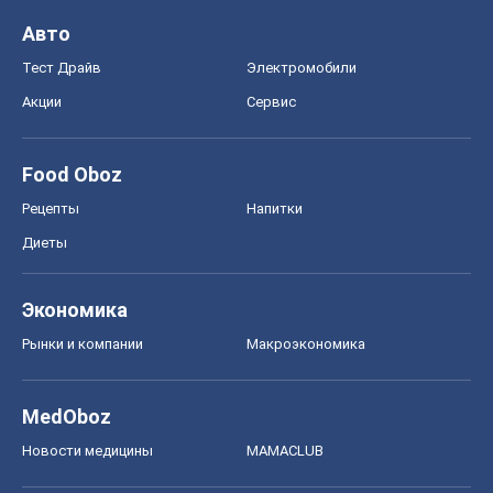
Авто
Тест Драйв
Электромобили
Акции
Сервис
Food Oboz
Рецепты
Напитки
Диеты
Экономика
Рынки и компании
Mакроэкономика
MedOboz
Новости медицины
MAMACLUB