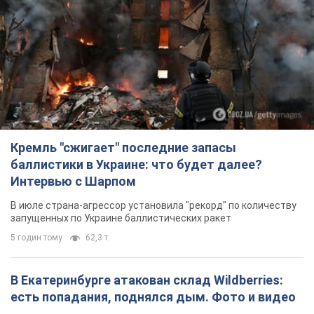
Кремль "сжигает" последние запасы
баллистики в Украине: что будет далее?
Интервью с Шарпом
В июле страна-агрессор установила "рекорд" по количеству
запущенных по Украине баллистических ракет
5 годин тому
62,3 т.
В Екатеринбурге атакован склад Wildberries:
есть попадания, поднялся дым. Фото и видео