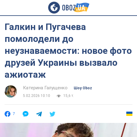
Галкин и Пугачева
помолодели до
неузнаваемости: новое фото
друзей Украины вызвало
ажиотаж
Катерина Галущенко
Шоу Oboz
5.02.2026 10:10
15,6 т.
7