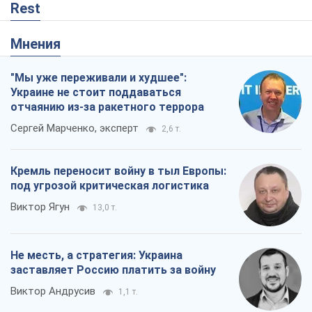
Rest
Мнения
"Мы уже переживали и худшее":
Украине не стоит поддаваться
отчаянию из-за ракетного террора
Сергей Марченко, эксперт
2,6 т.
Кремль переносит войну в тыл Европы:
под угрозой критическая логистика
Виктор Ягун
13,0 т.
Не месть, а стратегия: Украина
заставляет Россию платить за войну
Виктор Андрусив
1,1 т.