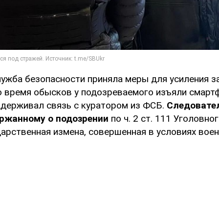
ужба безопасности приняла меры для усиления 
о время обысков у подозреваемого изъяли смарт
ддерживал связь с куратором из ФСБ.
Следовате
ржанному о подозрении
по ч. 2 ст. 111 Уголовно
дарственная измена, совершенная в условиях вое