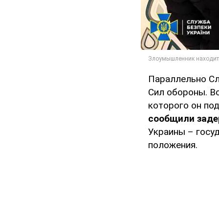
Параллельно Сл
Сил обороны. В
которого он по
сообщили заде
Украины – госу
положения.