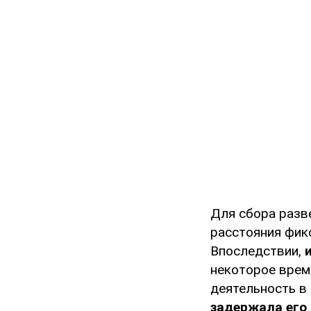
Для сбора разв
расстояния фик
Впоследствии,
и
некоторое врем
деятельность в 
задержала его 