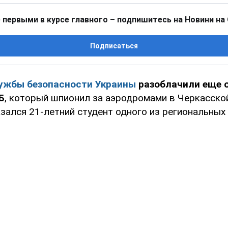
 первыми в курсе главного – подпишитесь на Новини на
Подписаться
ужбы безопасности Украины
разоблачили еще о
Б
, который шпионил за аэродромами в Черкасско
зался 21-летний студент одного из региональных 