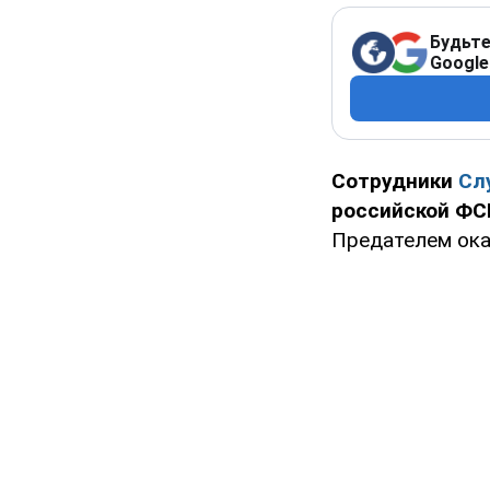
Будьте
Google
Сотрудники
Сл
российской ФС
Предателем ока