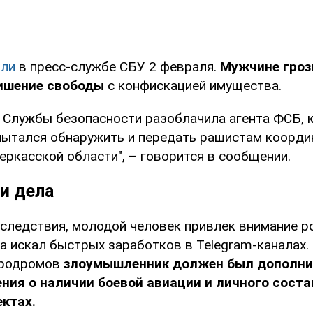
ли
в пресс-службе СБУ 2 февраля.
Мужчине гроз
ишение свободы
с конфискацией имущества.
 Службы безопасности разоблачила агента ФСБ, 
пытался обнаружить и передать рашистам коорд
еркасской области", – говорится в сообщении.
и дела
следствия, молодой человек привлек внимание р
а искал быстрых заработков в Telegram-каналах. 
эродромов
злоумышленник должен был дополни
ния о наличии боевой авиации и личного соста
ктах.