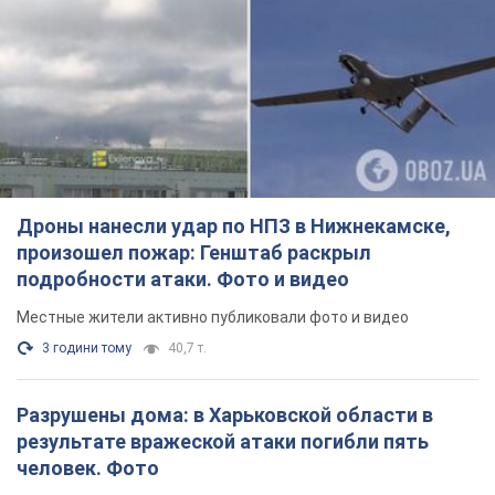
Дроны нанесли удар по НПЗ в Нижнекамске,
произошел пожар: Генштаб раскрыл
подробности атаки. Фото и видео
Местные жители активно публиковали фото и видео
3 години тому
40,7 т.
Разрушены дома: в Харьковской области в
результате вражеской атаки погибли пять
человек. Фото