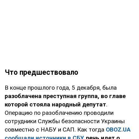
Что предшествовало
В конце прошлого года, 5 декабря, была
разоблачена преступная группа, во главе
которой стояла народный депутат
.
Операцию по разоблачению проводили
сотрудники Службы безопасности Украины
совместно с НАБУ и САП. Как тогда
OBOZ.UA
сообщали источники в СБУ
, речь идет о