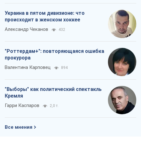
Украина в пятом дивизионе: что
происходит в женском хоккее
Александр Чеканов
432
"Роттердам+": повторяющаяся ошибка
прокурора
Валентина Карповец
894
"Выборы" как политический спектакль
Кремля
Гарри Каспаров
2,0 т.
Все мнения