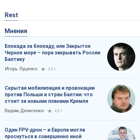
Rest
Мнения
Блокада за блокаду, или Закрытое
Черное море – пора закрывать России
Балтику
Игорь Луценко
3,6 т.
Скрытая мобилизация и провокации
против Польши и стран Балтии: что
стоит за новыми планами Кремля
Вадим Денисенко
4,0 т.
Один FPV-дрон – и Европа могла
проснуться в совершенно иной