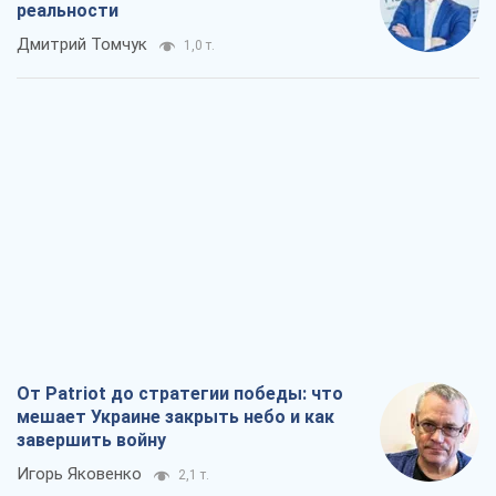
реальности
Дмитрий Томчук
1,0 т.
От Patriot до стратегии победы: что
мешает Украине закрыть небо и как
завершить войну
Игорь Яковенко
2,1 т.