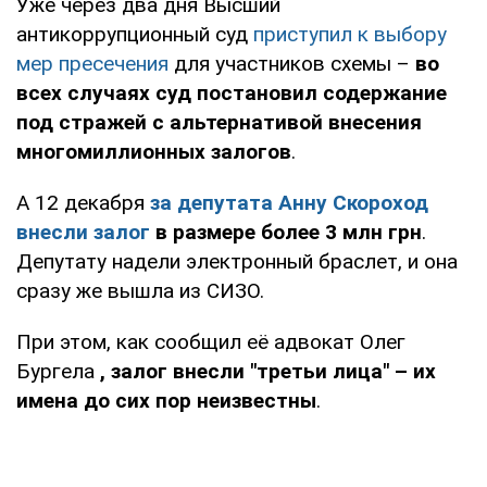
Уже через два дня Высший
антикоррупционный суд
приступил к выбору
мер пресечения
для участников схемы –
во
всех случаях суд постановил содержание
под стражей с альтернативой внесения
многомиллионных залогов
.
А 12 декабря
за депутата Анну Скороход
внесли залог
в размере более 3 млн грн
.
Депутату надели электронный браслет, и она
сразу же вышла из СИЗО.
При этом, как сообщил её адвокат Олег
Бургела
, залог внесли "третьи лица" – их
имена до сих пор неизвестны
.