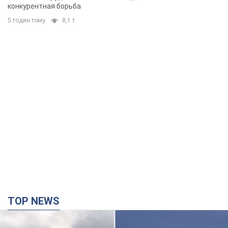
конкурентная борьба
5 годин тому
8,1 т.
TOP NEWS