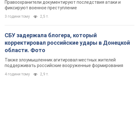
Правоохранители документируют последствия атаки и
фиксируют военное преступление
3 години тому
2,5 т.
СБУ задержала блогера, который
корректировал российские удары в Донецкой
области. Фото
Также злоумышленник агитировал местных жителей
поддерживать российские вооруженные формирования
4 години тому
2,9 т.