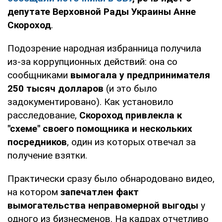
депутате Верховной Рады Украины Анне
Скороход
.
Подозрение народная избранница получила
из-за коррупционных действий: она со
сообщниками
вымогала у предпринимателя
250 тысяч долларов
(и это было
задокументировано). Как установило
расследование,
Скороход привлекла к
"схеме" своего помощника и нескольких
посредников
, один из которых отвечал за
получение взятки.
Практически сразу было обнародовано видео,
на котором
запечатлен факт
вымогательства неправомерной выгоды
у
одного из бизнесменов. На кадрах отчетливо