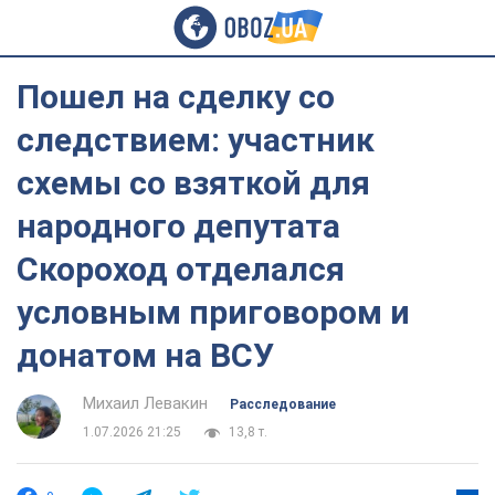
Пошел на сделку со
следствием: участник
схемы со взяткой для
народного депутата
Скороход отделался
условным приговором и
донатом на ВСУ
Михаил Левакин
Расследование
1.07.2026 21:25
13,8 т.