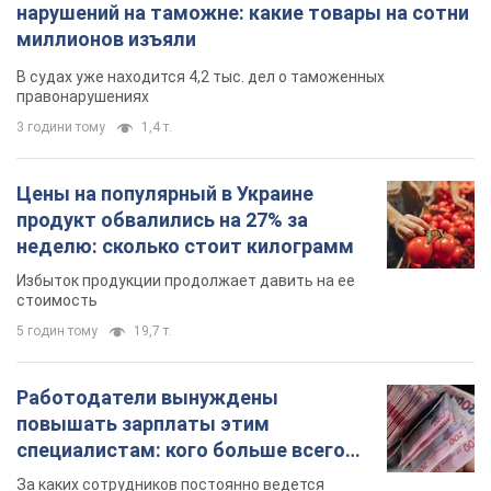
нарушений на таможне: какие товары на сотни
миллионов изъяли
В судах уже находится 4,2 тыс. дел о таможенных
правонарушениях
3 години тому
1,4 т.
Цены на популярный в Украине
продукт обвалились на 27% за
неделю: сколько стоит килограмм
Избыток продукции продолжает давить на ее
стоимость
5 годин тому
19,7 т.
Работодатели вынуждены
повышать зарплаты этим
специалистам: кого больше всего
не хватает на рынке труда
За каких сотрудников постоянно ведется