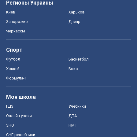
Регионы Украины
Киев
Харьков
Запорожье
Днепр
Черкассы
Спорт
Футбол
Баскетбол
Хоккей
Бокс
Формула-1
Моя школа
ГДЗ
Учебники
Онлайн уроки
ДПА
ЗНО
НМТ
СНГ решебники