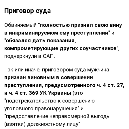
Приговор суда
Обвиняемый
"полностью признал свою вину
в инкриминируемом ему преступлении"
и
"обязался дать показания,
компрометирующие других соучастников"
,
подчеркнули в САП.
Так или иначе, приговором суда мужчина
признан виновным в совершении
преступления, предусмотренного ч. 4 ст. 27,
и ч. 4 ст. 369 УК Украины
(это
"подстрекательство к совершению
уголовного правонарушения" и
"предоставление неправомерной выгоды
(взятки) должностному лицу"