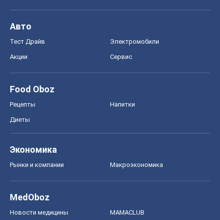
Авто
Тест Драйв
Электромобили
Акции
Сервис
Food Oboz
Рецепты
Напитки
Диеты
Экономика
Рынки и компании
Mакроэкономика
MedOboz
Новости медицины
MAMACLUB