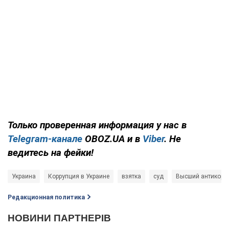
Только проверенная информация у нас в
Telegram-канале
OBOZ.UA и в
Viber
. Не
ведитесь на фейки!
Украина
Коррупция в Украине
взятка
суд
Высший антикорр
Редакционная политика