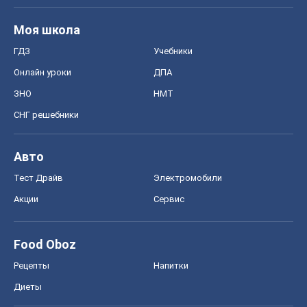
Моя школа
ГДЗ
Учебники
Онлайн уроки
ДПА
ЗНО
НМТ
СНГ решебники
Авто
Тест Драйв
Электромобили
Акции
Сервис
Food Oboz
Рецепты
Напитки
Диеты