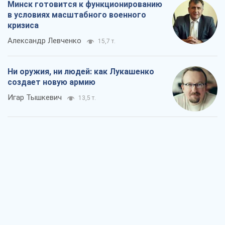
Минск готовится к функционированию
в условиях масштабного военного
кризиса
Александр Левченко
15,7 т.
Ни оружия, ни людей: как Лукашенко
создает новую армию
Игар Тышкевич
13,5 т.