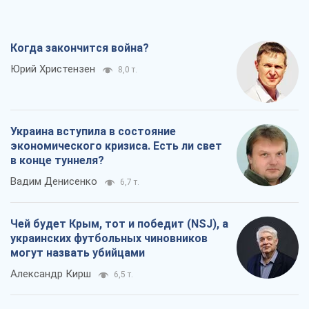
Когда закончится война?
Юрий Христензен
8,0 т.
Украина вступила в состояние
экономического кризиса. Есть ли свет
в конце туннеля?
Вадим Денисенко
6,7 т.
Чей будет Крым, тот и победит (NSJ), а
украинских футбольных чиновников
могут назвать убийцами
Александр Кирш
6,5 т.