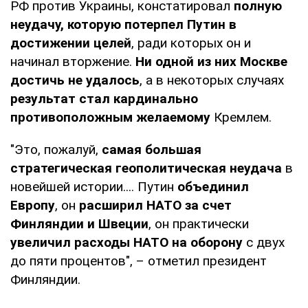
РФ против Украины, констатировал
полную
неудачу, которую потерпел Путин в
достижении целей
, ради которых он и
начинал вторжение.
Ни одной из них Москве
достичь не удалось
, а в некоторых случаях
результат стал кардинально
противоположным желаемому
Кремлем.
"Это, пожалуй,
самая большая
стратегическая геополитическая неудача
в
новейшей истории.... Путин
объединил
Европу
, он
расширил НАТО за счет
Финляндии и Швеции
, он практически
увеличил расходы НАТО на оборону
с двух
до пяти процентов", – отметил президент
Финляндии.