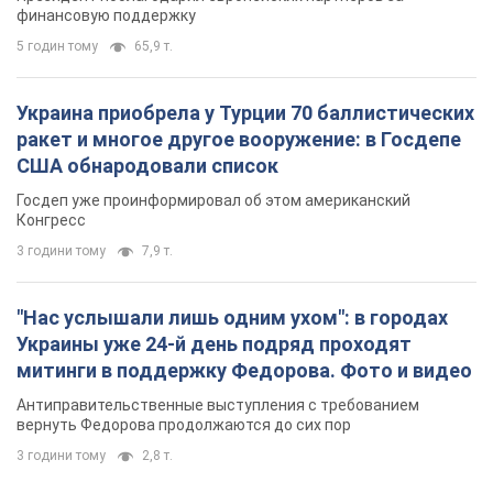
финансовую поддержку
5 годин тому
65,9 т.
Украина приобрела у Турции 70 баллистических
ракет и многое другое вооружение: в Госдепе
США обнародовали список
Госдеп уже проинформировал об этом американский
Конгресс
3 години тому
7,9 т.
"Нас услышали лишь одним ухом": в городах
Украины уже 24-й день подряд проходят
митинги в поддержку Федорова. Фото и видео
Антиправительственные выступления с требованием
вернуть Федорова продолжаются до сих пор
3 години тому
2,8 т.