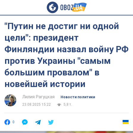
"Путин не достиг ни одной
цели": президент
Финляндии назвал войну РФ
против Украины "самым
большим провалом" в
новейшей истории
Лилия Рагуцкая
Новости политики
23.08.2025 15:22
5,8 т.
0