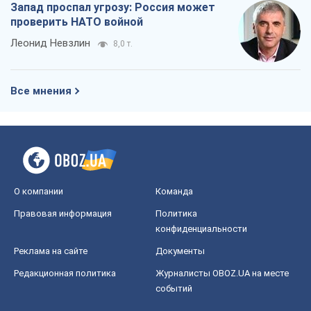
Запад проспал угрозу: Россия может
проверить НАТО войной
Леонид Невзлин
8,0 т.
Все мнения
О компании
Команда
Правовая информация
Политика
конфиденциальности
Реклама на сайте
Документы
Редакционная политика
Журналисты OBOZ.UA на месте
событий