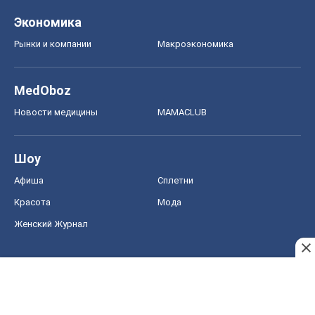
Экономика
Рынки и компании
Mакроэкономика
MedOboz
Новости медицины
MAMACLUB
Шоу
Афиша
Сплетни
Красота
Мода
Женский Журнал