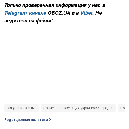
Только проверенная информация у нас в
Telegram-канале
OBOZ.UA и в
Viber
. Не
ведитесь на фейки!
Оккупация Крыма
Временная оккупация украинских городов
Войн
Редакционная политика