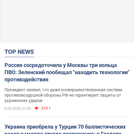
TOP NEWS
Россия сосредоточила у Москвы три кольца
ПВО: Зеленский пообещал "находить технологии"
противодействия
Президент заявил, что даже усовершенствованная система
противовоздушной обороны РФ не гарантирует защиты от
украинских ударов
53,9 т.
8.08.2026 21:30
Украина приобрела у Турции 70 баллистических
ракет и многое другое вооружение: в Госдепе