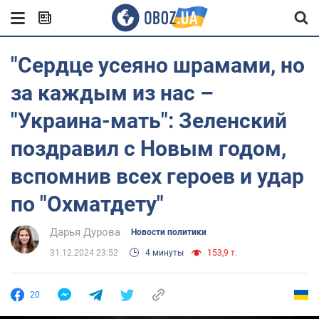
"Сердце усеяно шрамами, но
за каждым из нас –
"Украина-мать": Зеленский
поздравил с Новым годом,
вспомнив всех героев и удар
по "Охматдету"
Дарья Дурова
Новости политики
31.12.2024 23:52
4 минуты
153,9 т.
20