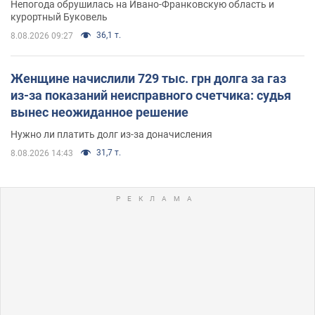
Непогода обрушилась на Ивано-Франковскую область и
курортный Буковель
36,1 т.
8.08.2026 09:27
Женщине начислили 729 тыс. грн долга за газ
из-за показаний неисправного счетчика: судья
вынес неожиданное решение
Нужно ли платить долг из-за доначисления
31,7 т.
8.08.2026 14:43