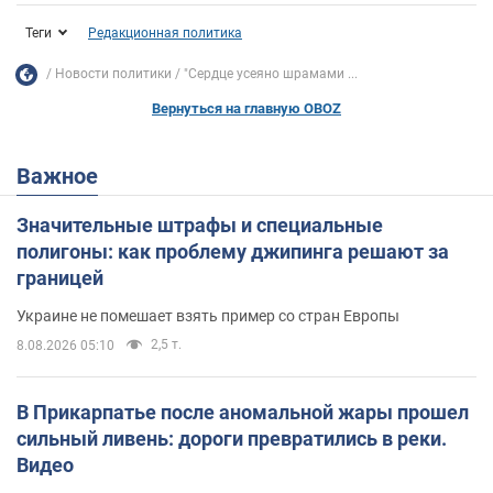
Теги
Редакционная политика
Новости политики
"Сердце усеяно шрамами ...
Вернуться на главную OBOZ
Важное
Значительные штрафы и специальные
полигоны: как проблему джипинга решают за
границей
Украине не помешает взять пример со стран Европы
2,5 т.
8.08.2026 05:10
В Прикарпатье после аномальной жары прошел
сильный ливень: дороги превратились в реки.
Видео