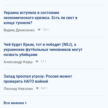
Украина вступила в состояние
экономического кризиса. Есть ли свет в
конце туннеля?
Вадим Денисенко
7,4 т.
Чей будет Крым, тот и победит (NSJ), а
украинских футбольных чиновников могут
назвать убийцами
Александр Кирш
7,1 т.
Запад проспал угрозу: Россия может
проверить НАТО войной
Леонид Невзлин
8,4 т.
Все мнения