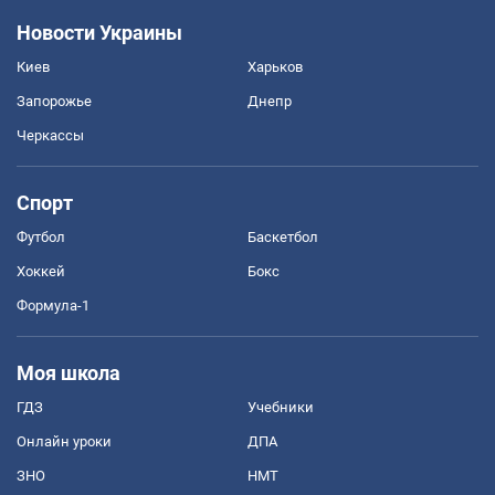
Новости Украины
Киев
Харьков
Запорожье
Днепр
Черкассы
Спорт
Футбол
Баскетбол
Хоккей
Бокс
Формула-1
Моя школа
ГДЗ
Учебники
Онлайн уроки
ДПА
ЗНО
НМТ