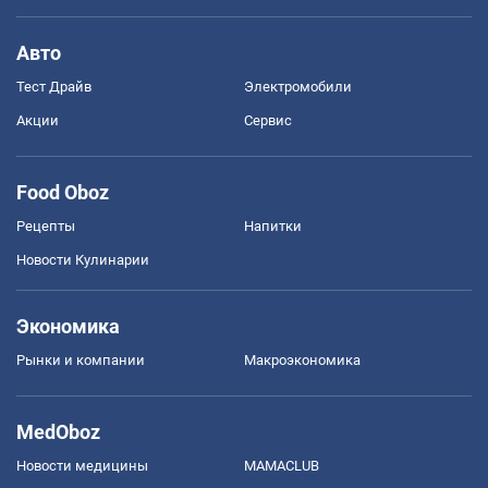
Авто
Тест Драйв
Электромобили
Акции
Сервис
Food Oboz
Рецепты
Напитки
Новости Кулинарии
Экономика
Рынки и компании
Mакроэкономика
MedOboz
Новости медицины
MAMACLUB