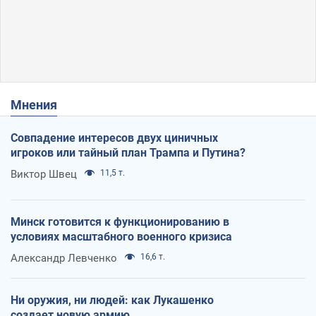
Мнения
Совпадение интересов двух циничных
игроков или тайный план Трампа и Путина?
Виктор Швец
11,5 т.
Минск готовится к функционированию в
условиях масштабного военного кризиса
Александр Левченко
16,6 т.
Ни оружия, ни людей: как Лукашенко
создает новую армию