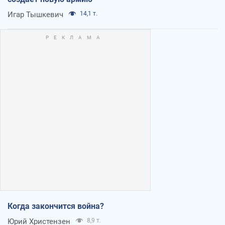
Игар Тышкевич
14,1 т.
Когда закончится война?
Юрий Христензен
8,9 т.