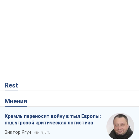
В Киеве вырубили более 300 крупных
деревьев ради теплотрассы и вопреки
Генплану
Владислав Самойленко
1,4 т.
Как атаки Сил обороны Украины
сократили экспорт российских