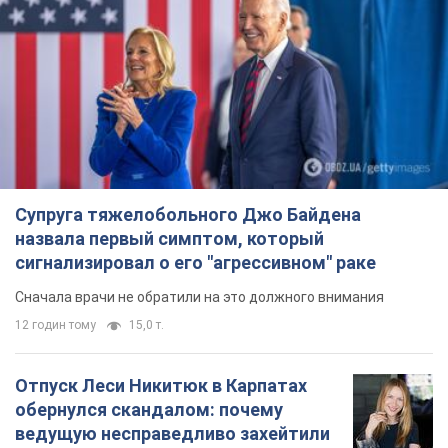
Не только из-за зарплаты: почему
украинцы не спешат соглашаться на
вакансии
Чего больше всего не хватает на рынке труда
9 годин тому
3,1 т.