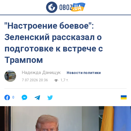
"Настроение боевое":
Зеленский рассказал о
подготовке к встрече с
Трампом
Надежда Данищук
Новости политики
7.07.2026 20:36
1,7 т.
0