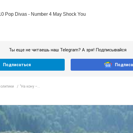
Ты еще не читаешь наш Telegram? А зря! Подписывайся
Подписаться
Подписа
политики
"На кону –...