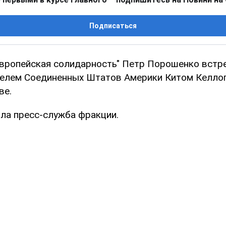
Подписаться
Европейская солидарность" Петр Порошенко встр
елем Соединенных Штатов Америки Китом Келло
ве.
ла пресс-служба фракции.