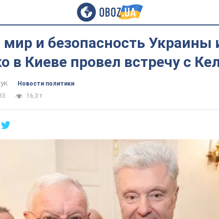
– мир и безопасность Украины 
 в Киеве провел встречу с Ке
ук
Новости политики
33
16,3 т.