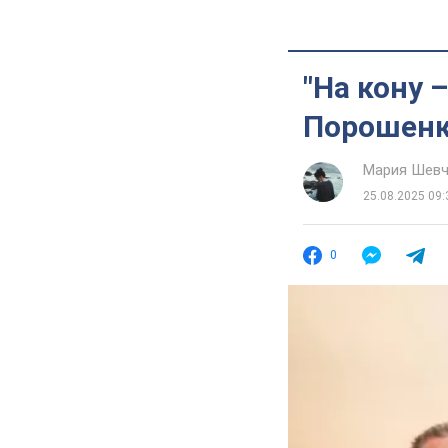
"На кону 
Порошенко
Мария Шевч
25.08.2025 09:
0