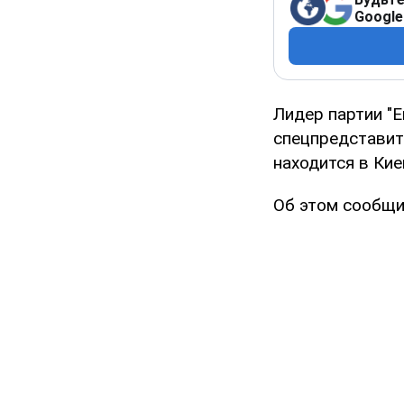
Google
Лидер партии "
спецпредставит
находится в Кие
Об этом сообщи