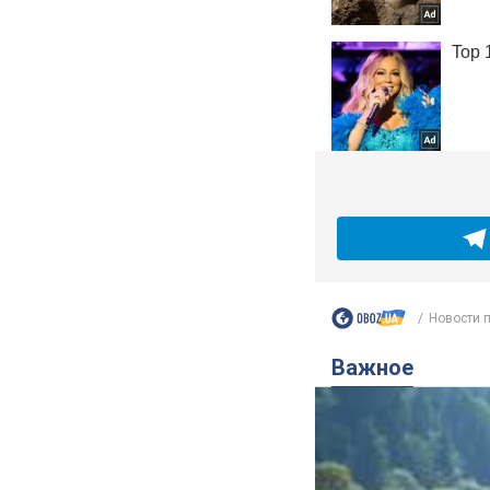
Новости 
Важное