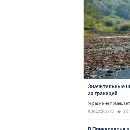
Значительные ш
за границей
Украине не помешает
8.08.2026 05:10
2,0 
В Прикарпатье 