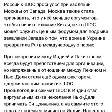
России к ШОС проснулся при изоляции
Москвы от Запада. Москва также стала
признавать, что у неё меньше аргументов,
чтобы снизить влияние Китая, и что ШОС
может служить ценным форумом для подрыва
заявлений Запада о том, что война в Украине
превратила РФ в международную парию.
Противоречия между Индией и Пакистаном
всегда будут препятствием для организации,
но напряженные отношения между Пекином и
Нью-Дели стали ещё одним фактором,
сдерживающим развитие ШОС.
Прошлогодний саммит ШОС в Индии стал
виртуальным из-за нежелания Нью-Дели
принимать Си Цзиньпина, а на саммите этого
года нет премьер-министра Индии. Нарендра