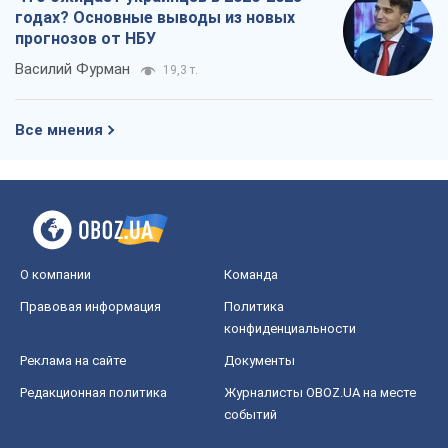
Правовая информация
Политика
конфиденциальности
Реклама на сайте
Документы
Редакционная политика
Журналисты OBOZ.UA на месте
событий
OBOZ.UA
Политика
Мир
Расследования
Блоги
Общество
Регионы Украины
Киев
Харьков
Запорожье
Днепр
Черкассы