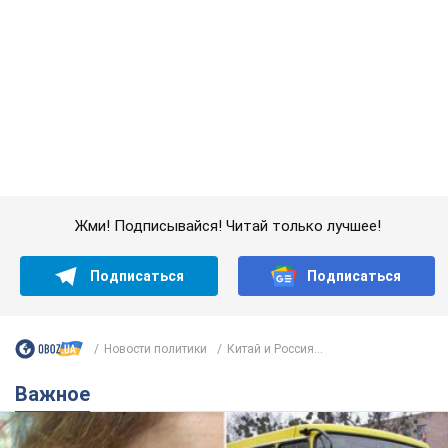
Новости политики
Китай и Россия...
Важное
Во Львове женщина спровоцировала конфликт,
разговаривая на русском языке в маршрутке:
полиция составила административный
протокол. Видео