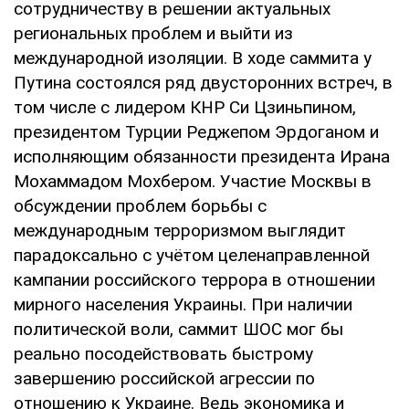
сотрудничеству в решении актуальных
региональных проблем и выйти из
международной изоляции. В ходе саммита у
Путина состоялся ряд двусторонних встреч, в
том числе с лидером КНР Си Цзиньпином,
президентом Турции Реджепом Эрдоганом и
исполняющим обязанности президента Ирана
Мохаммадом Мохбером. Участие Москвы в
обсуждении проблем борьбы с
международным терроризмом выглядит
парадоксально с учётом целенаправленной
кампании российского террора в отношении
мирного населения Украины. При наличии
политической воли, саммит ШОС мог бы
реально посодействовать быстрому
завершению российской агрессии по
отношению к Украине. Ведь экономика и