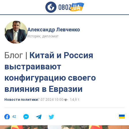
Александр Левченко
Историк, дипломат
Блог |
Китай и Россия
выстраивают
конфигурацию своего
влияния в Евразии
Новости политики
7.07.2024 10:00
14,9 т.
42