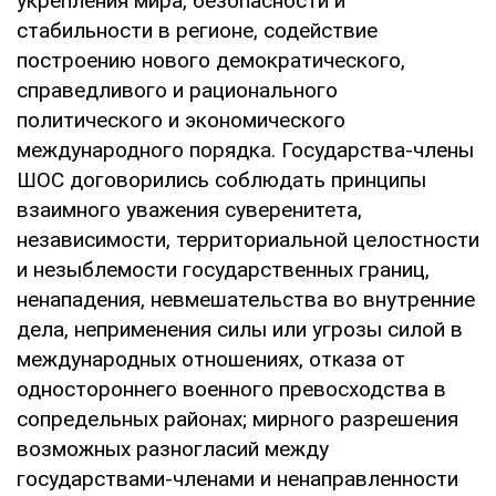
укрепления мира, безопасности и
стабильности в регионе, содействие
построению нового демократического,
справедливого и рационального
политического и экономического
международного порядка. Государства-члены
ШОС договорились соблюдать принципы
взаимного уважения суверенитета,
независимости, территориальной целостности
и незыблемости государственных границ,
ненападения, невмешательства во внутренние
дела, неприменения силы или угрозы силой в
международных отношениях, отказа от
одностороннего военного превосходства в
сопредельных районах; мирного разрешения
возможных разногласий между
государствами-членами и ненаправленности