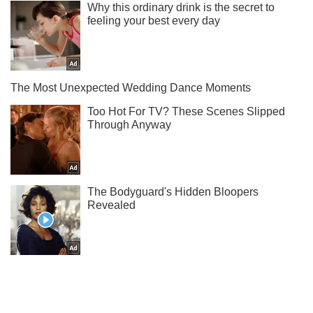
Жми! Подписывайся! Читай только лучшее!
Подписаться
Подписаться