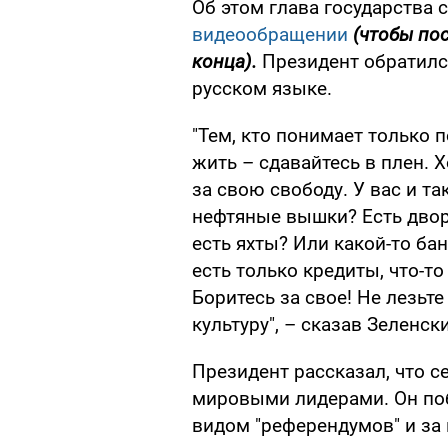
Об этом глава государства с
видеообращении
(чтобы по
конца).
Президент обратилс
русском языке.
"Тем, кто понимает только п
жить – сдавайтесь в плен. Х
за свою свободу. У вас и так
нефтяные вышки? Есть двор
есть яхты? Или какой-то ба
есть только кредиты, что-т
Боритесь за свое! Не лезьте
культуру", – сказав Зеленск
Президент рассказал, что с
мировыми лидерами. Он поб
видом "референдумов" и за