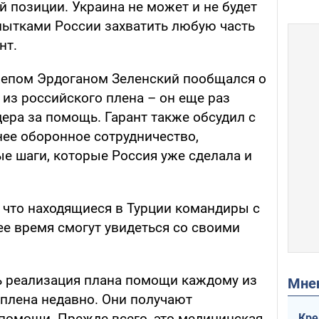
 позиции. Украина не может и не будет
пытками России захватить любую часть
нт.
жепом Эрдоганом Зеленский пообщался о
из российского плена – он еще раз
ера за помощь. Гарант также обсудил с
ее оборонное сотрудничество,
е шаги, которые Россия уже сделала и
, что находящиеся в Турции командиры с
ее время смогут увидеться со своими
сь реализация плана помощи каждому из
Мн
 плена недавно. Они получают
помощи. Прежде всего, это медицинская
Кре