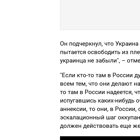
Он подчеркнул, что Украина
пытается освободить из пле
украинца не забыли", – отм
"Если кто-то там в России д
всем тем, что они делают н
то там в России надеется, 
испугавшись каких-нибудь 
аннексии, то они, в Росси
эскалационный шаг оккупан
должен действовать еще жес