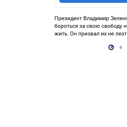
Президент Владимир Зеленс
бороться за свою свободу на
жить. Он призвал их не лезт
В