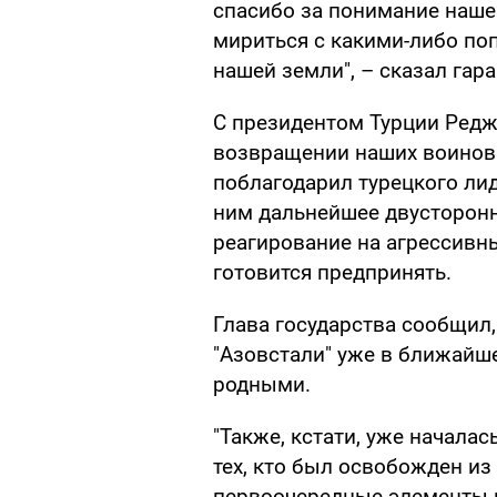
спасибо за понимание нашей
мириться с какими-либо по
нашей земли", – сказал гара
С президентом Турции Ред
возвращении наших воинов 
поблагодарил турецкого лид
ним дальнейшее двусторонн
реагирование на агрессивны
готовится предпринять.
Глава государства сообщил
"Азовстали" уже в ближайш
родными.
"Также, кстати, уже начала
тех, кто был освобожден из
первоочередные элементы 