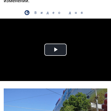
изменений.
Видео дня
Play Video