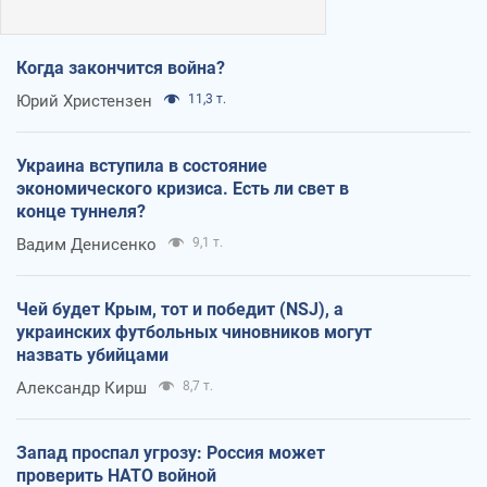
Когда закончится война?
Юрий Христензен
11,3 т.
Украина вступила в состояние
экономического кризиса. Есть ли свет в
конце туннеля?
Вадим Денисенко
9,1 т.
Чей будет Крым, тот и победит (NSJ), а
украинских футбольных чиновников могут
назвать убийцами
Александр Кирш
8,7 т.
Запад проспал угрозу: Россия может
проверить НАТО войной