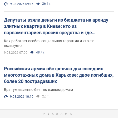
26,1 т.
9.08.2026 09:16
Депутаты взяли деньги из бюджета на аренду
элитных квартир в Киеве: кто из
парламентариев просил средства и где
поселился
Как работает особая социальная гарантия и кто ею
пользуется
48,7 т.
9.08.2026 07:00
Российская армия обстреляла два соседних
многоэтажных дома в Харькове: двое погибших,
более 20 пострадавших
Враг умышленно бьет по жилым домам
2,6 т.
9.08.2026 10:10