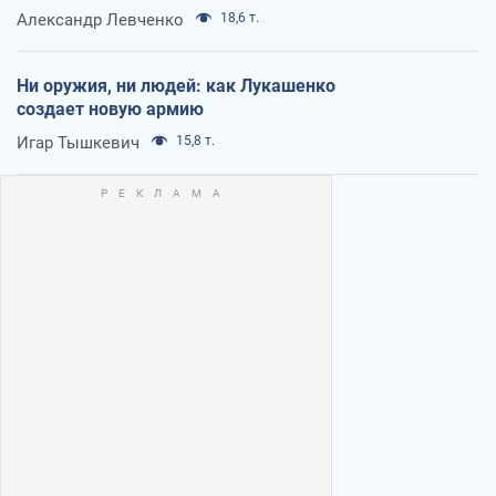
Александр Левченко
18,6 т.
Ни оружия, ни людей: как Лукашенко
создает новую армию
Игар Тышкевич
15,8 т.