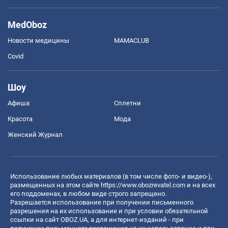
MedOboz
Новости медицины
MAMACLUB
Covid
Шоу
Афиша
Сплетни
Красота
Мода
Женский Журнал
Использование любых материалов (в том числе фото- и видео-),
размещенных на этом сайте
https://www.obozrevatel.com
и на всех
его поддоменах, в любом виде строго запрещено.
Разрешается использование при получении письменного
разрешения на их использование и при условии обязательной
ссылки на сайт OBOZ.UA, а для интернет-изданий - при