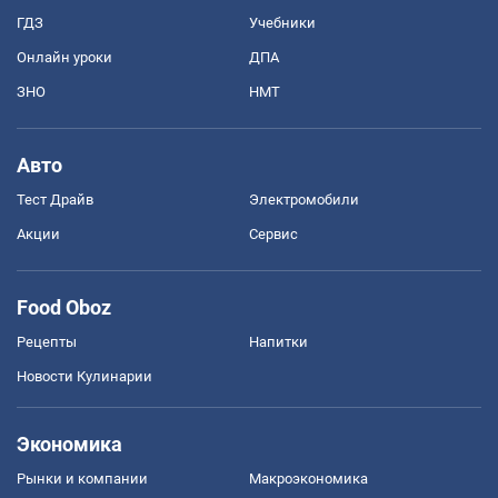
ГДЗ
Учебники
Онлайн уроки
ДПА
ЗНО
НМТ
Авто
Тест Драйв
Электромобили
Акции
Сервис
Food Oboz
Рецепты
Напитки
Новости Кулинарии
Экономика
Рынки и компании
Mакроэкономика