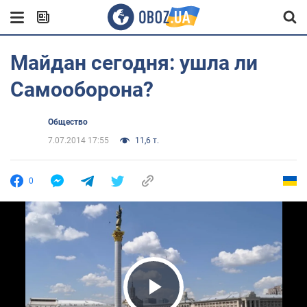
Майдан сегодня: ушла ли
Самооборона?
Общество
7.07.2014 17:55
11,6 т.
0