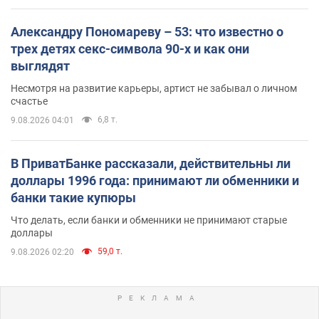
Александру Пономареву – 53: что известно о
трех детях секс-символа 90-х и как они
выглядят
Несмотря на развитие карьеры, артист не забывал о личном
счастье
6,8 т.
9.08.2026 04:01
В ПриватБанке рассказали, действительны ли
доллары 1996 года: принимают ли обменники и
банки такие купюры
Что делать, если банки и обменники не принимают старые
доллары
59,0 т.
9.08.2026 02:20