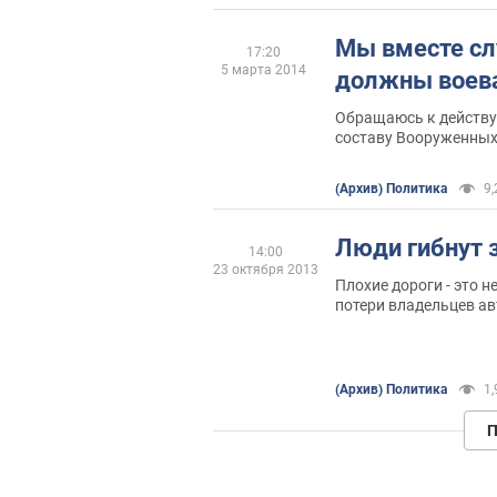
Мы вместе сл
17:20
5 марта 2014
должны воев
Обращаюсь к действ
составу Вооруженных
призывом
(Архив) Политика
9,
Люди гибнут 
14:00
23 октября 2013
Плохие дороги - это 
потери владельцев ав
травмы и смерь люде
(Архив) Политика
1,
П