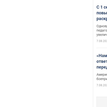
С 1 
повы
раск
Однов
педаг
увелич
7.08.20
«Нам
отве
пере
Patri
Амери
боепр
7.08.20