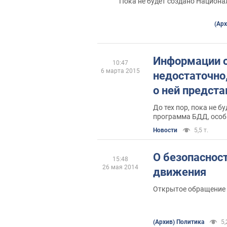
Пока не будет создано Национа
(Арх
Информации о
10:47
6 марта 2015
недостаточно
о ней предст
До тех пор, пока не 
программа БДД, особ
Новости
5,5 т.
О безопаснос
15:48
26 мая 2014
движения
Открытое обращение 
(Архив) Политика
5,