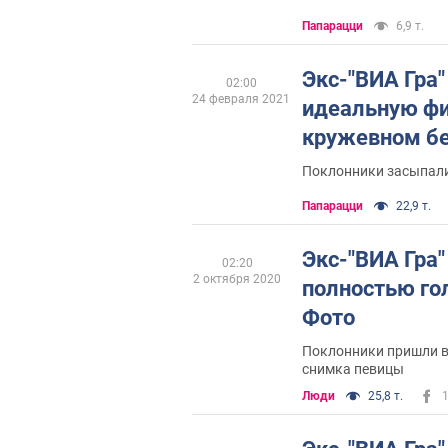
Папарацци
6,9 т.
Экс-"ВИА Гра"
02:00
24 февраля 2021
идеальную фи
кружевном бе
Поклонники засыпал
Папарацци
22,9 т.
Экс-"ВИА Гра"
02:20
2 октября 2020
полностью гол
Фото
Поклонники пришли в
снимка певицы
Люди
25,8 т.