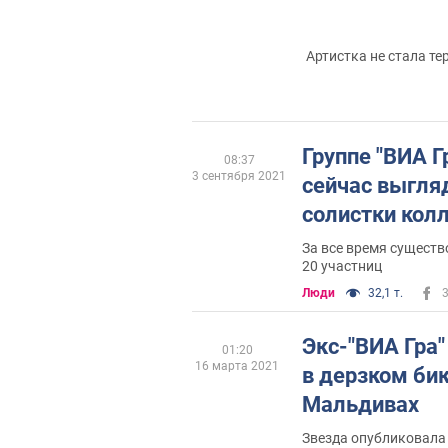
Артистка не стала т
Группе "ВИА Гр
08:37
3 сентября 2021
сейчас выгля
солистки кол
За все время существ
20 участниц
Люди
32,1 т.
Экс-"ВИА Гра"
01:20
16 марта 2021
в дерзком бик
Мальдивах
Звезда опубликовала 