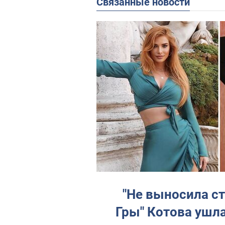
Связанные новости
"Не выносила ст
Гры" Котова ушла