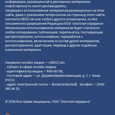
информации, размещенной в рекламных материалах,
ответственность несет рекламодатель.
Запрещено использование материалов размещенных на этом
сайте, даже с указанием гиперссылки на страницу этого сайта,
логотипа OBOZ.UA или любого другого упоминания, но без
письменного разрешения Редакции/ООО «Золотая середина»
Незаконным использованием материалов будет считаться:
любое копирование, публикация, перепечатка, последующее
распространение, использование, переработка с
использованием, включением в состав других материалов,
распространение, адаптация, перевод и другие подобные
изменения материала.
Название онлайн медиа — «OBOZ.UA»
- субъект в сфере онлайн медиа;
- идентификатор медиа — R40-06156;
- почтовый адрес — ул. Деревообрабатывающая, д. 7, г. Киев,
01013;
- адрес электронной почты —
[email protected]
; - телефон — (044)
585 46 20
© 2026 Все права защищены, ООО "Золотая середина".