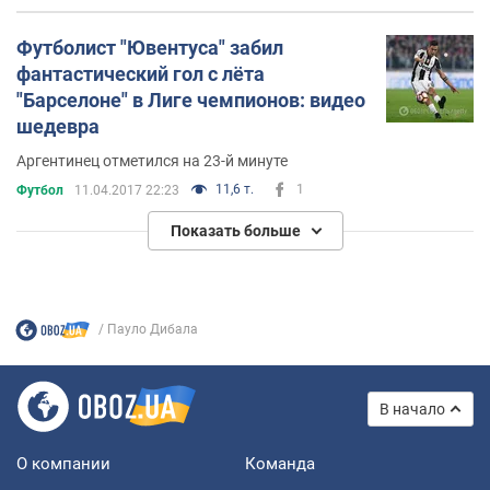
Футболист "Ювентуса" забил
фантастический гол с лёта
"Барселоне" в Лиге чемпионов: видео
шедевра
Аргентинец отметился на 23-й минуте
11,6 т.
1
Футбол
11.04.2017 22:23
Показать больше
Пауло Дибала
В начало
О компании
Команда