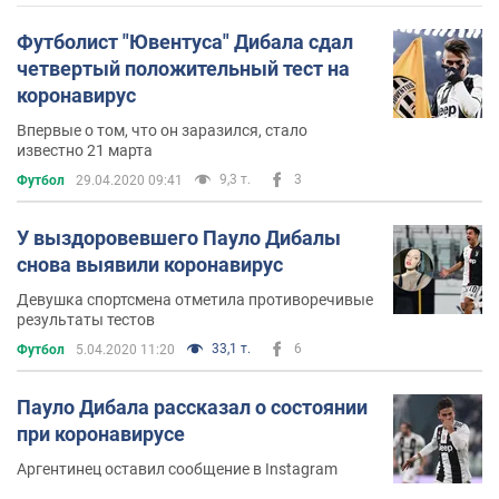
Футболист "Ювентуса" Дибала сдал
четвертый положительный тест на
коронавирус
Впервые о том, что он заразился, стало
известно 21 марта
9,3 т.
3
Футбол
29.04.2020 09:41
У выздоровевшего Пауло Дибалы
снова выявили коронавирус
Девушка спортсмена отметила противоречивые
результаты тестов
33,1 т.
6
Футбол
5.04.2020 11:20
Пауло Дибала рассказал о состоянии
при коронавирусе
Аргентинец оставил сообщение в Instagram