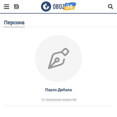
Персона
Пауло Дибала
10 связанных новостей