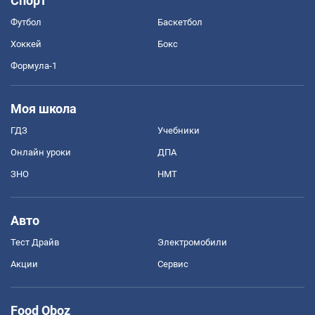
Спорт
Футбол
Баскетбол
Хоккей
Бокс
Формула-1
Моя школа
ГДЗ
Учебники
Онлайн уроки
ДПА
ЗНО
НМТ
Авто
Тест Драйв
Электромобили
Акции
Сервис
Food Oboz