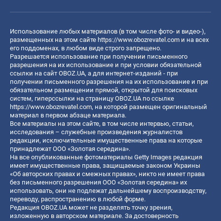
Использование любых материалов (в том числе фото- и видео-),
размещенных на этом сайте
https://www.obozrevatel.com
и на всех
его поддоменах, в любом виде строго запрещено.
Разрешается использование при получении письменного
разрешения на их использование и при условии обязательной
ссылки на сайт OBOZ.UA, а для интернет-изданий - при
получении письменного разрешения на их использование и при
обязательном размещении прямой, открытой для поисковых
систем, гиперссылки на страницу OBOZ.UA по ссылке
https://www.obozrevatel.com
, на которой размещен оригинальный
материал в первом абзаце материала.
Все материалы на этом сайте, в том числе интервью, статьи,
исследования – служебные произведения журналистов
редакции, исключительные имущественные права на которые
принадлежат ООО «Золотая середина».
На все опубликованные фотоматериалы Getty Images редакция
имеет имущественные права, защищаемые законом Украины
«Об авторских правах и смежных правах», никто не имеет права
без письменного разрешения ООО «Золотая середина» их
использовать, они не подлежат дальнейшему воспроизводству,
переводу, распространению в любой форме.
Редакция OBOZ.UA может не разделять точку зрения,
изложенную в авторском материале. За достоверность