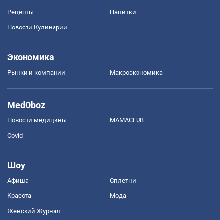
Рецепты
Напитки
Новости Кулинарии
Экономика
Рынки и компании
Mакроэкономика
MedOboz
Новости медицины
MAMACLUB
Covid
Шоу
Афиша
Сплетни
Красота
Мода
Женский Журнал