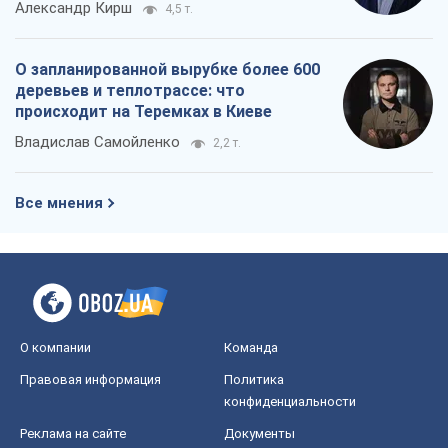
Александр Кирш
4,5 т.
О запланированной вырубке более 600
деревьев и теплотрассе: что
происходит на Теремках в Киеве
Владислав Самойленко
2,2 т.
Все мнения
О компании
Команда
Правовая информация
Политика
конфиденциальности
Реклама на сайте
Документы