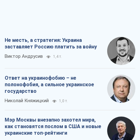
Не месть, а стратегия: Украина
заставляет Россию платить за войну
Виктор Андрусив
1,4 т.
Ответ на украинофобию – не
полонофобия, а сильное украинское
государство
Николай Княжицкий
1,0 т.
Мэр Москвы внезапно захотел мира,
как становятся послом в США и новые
украинские топ-рейтинги