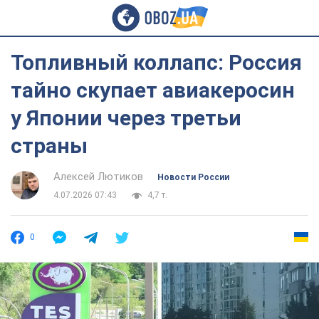
Топливный коллапс: Россия
тайно скупает авиакеросин
у Японии через третьи
страны
Алексей Лютиков
Новости России
4.07.2026 07:43
4,7 т.
0