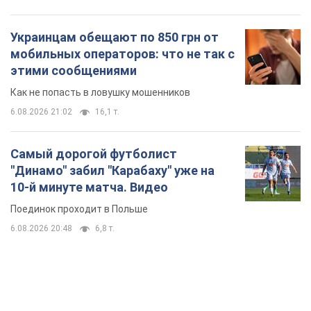
Украинцам обещают по 850 грн от
мобильных операторов: что не так с
этими сообщениями
Как не попасть в ловушку мошенников
6.08.2026 21:02
16,1 т.
Самый дорогой футболист
"Динамо" забил "Карабаху" уже на
10-й минуте матча. Видео
Поединок проходит в Польше
6.08.2026 20:48
6,8 т.