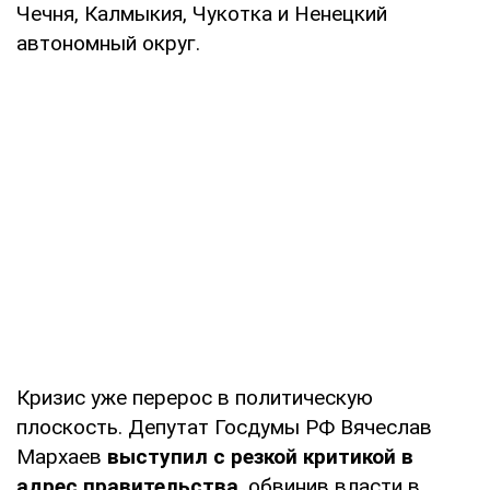
Чечня, Калмыкия, Чукотка и Ненецкий
автономный округ.
Кризис уже перерос в политическую
плоскость. Депутат Госдумы РФ Вячеслав
Мархаев
выступил с резкой критикой в
адрес правительства
, обвинив власти в