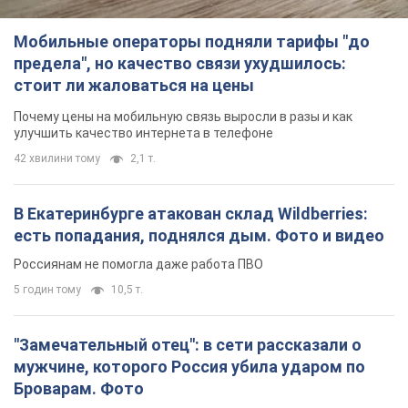
Мобильные операторы подняли тарифы "до
предела", но качество связи ухудшилось:
стоит ли жаловаться на цены
Почему цены на мобильную связь выросли в разы и как
улучшить качество интернета в телефоне
42 хвилини тому
2,1 т.
В Екатеринбурге атакован склад Wildberries:
есть попадания, поднялся дым. Фото и видео
Россиянам не помогла даже работа ПВО
5 годин тому
10,5 т.
"Замечательный отец": в сети рассказали о
мужчине, которого Россия убила ударом по
Броварам. Фото