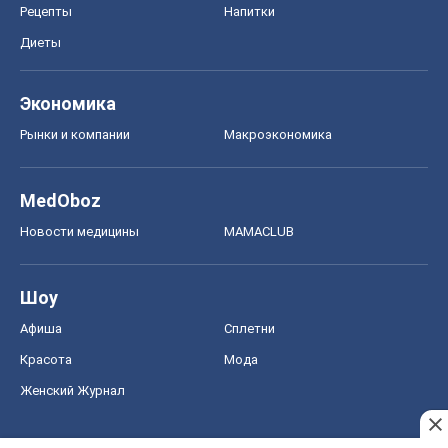
Рецепты
Напитки
Диеты
Экономика
Рынки и компании
Mакроэкономика
MedOboz
Новости медицины
MAMACLUB
Шоу
Афиша
Сплетни
Красота
Мода
Женский Журнал