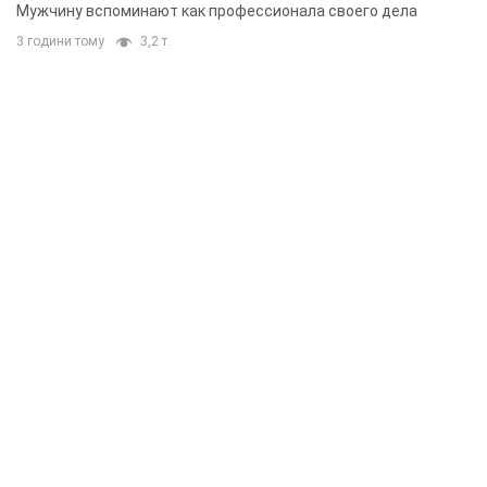
Мужчину вспоминают как профессионала своего дела
3 години тому
3,2 т.