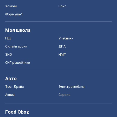
Хоккей
Бокс
Формула-1
Моя школа
ГДЗ
Учебники
Онлайн уроки
ДПА
ЗНО
НМТ
СНГ решебники
Авто
Тест Драйв
Электромобили
Акции
Сервис
Food Oboz