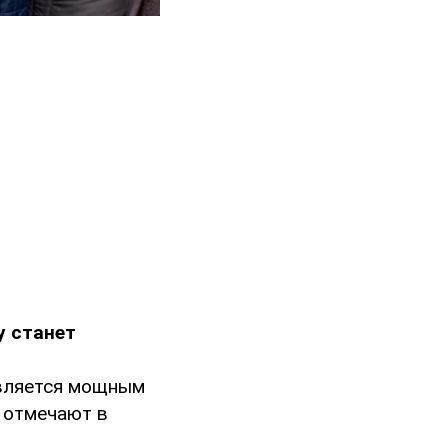
у станет
является мощным
– отмечают в