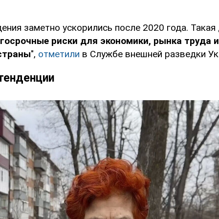
ения заметно ускорились после 2020 года. Такая
госрочные риски для экономики, рынка труда 
страны
",
отметили
в Службе внешней разведки Ук
тенденции