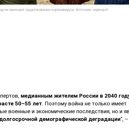
спертов,
медианным жителем России в 2040 год
расте 50–55 лет
. Поэтому война не только имеет
ые военные и экономические последствия, но и 
долгосрочной демографической деградации
", 