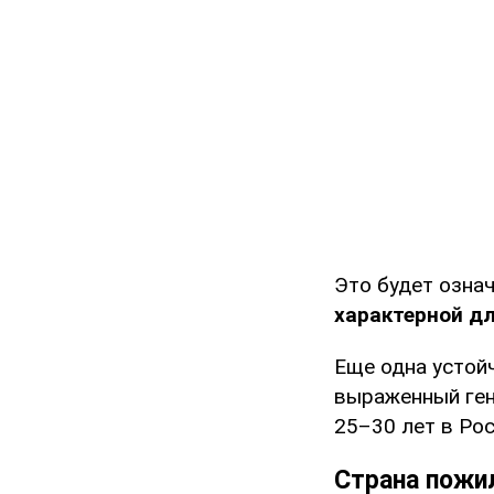
Это будет озна
характерной д
Еще одна устой
выраженный ген
25–30 лет в Рос
Страна пож