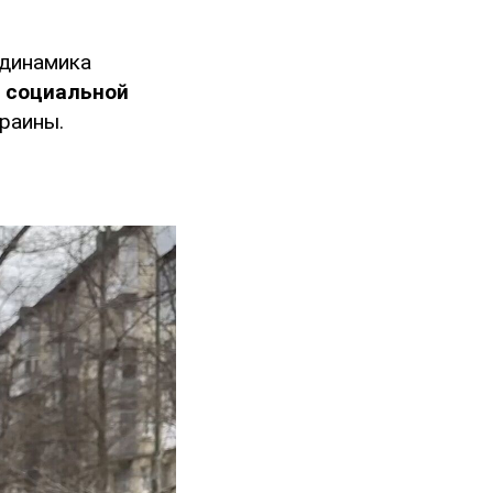
 динамика
и социальной
раины.