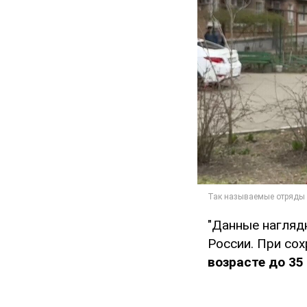
"Данные нагляд
России. При со
возрасте до 35