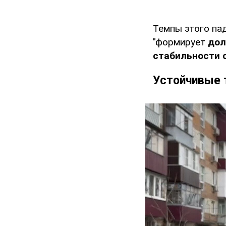
Темпы этого пад
"формирует
дол
стабильности 
Устойчивые 