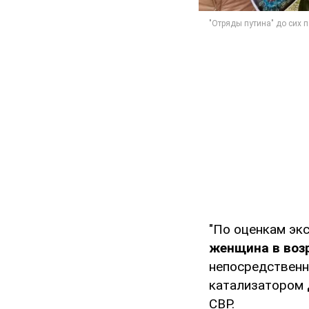
"По оценкам эк
женщина в воз
непосредственн
катализатором
СВР.