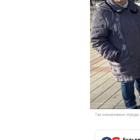
Будьте