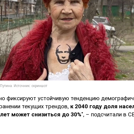
но фиксируют устойчивую тенденцию демографич
хранении текущих трендов,
к 2040 году доля насе
 лет может снизиться до 30%
", – подсчитали в СВ