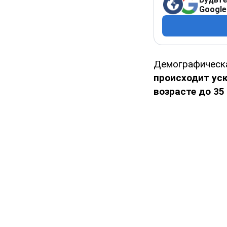
Google
Демографическа
происходит ус
возрасте до 35