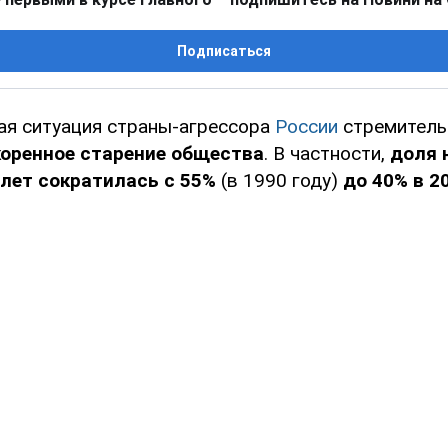
Подписаться
я ситуация страны-агрессора
России
стремитель
коренное старение общества
. В частности,
доля 
 лет сократилась с 55%
(в 1990 году)
до 40% в 2