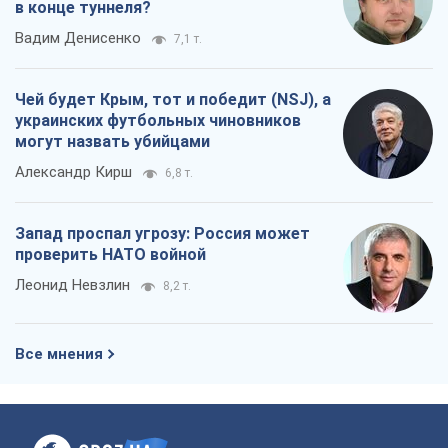
в конце туннеля?
Вадим Денисенко
7,1 т.
Чей будет Крым, тот и победит (NSJ), а
украинских футбольных чиновников
могут назвать убийцами
Александр Кирш
6,8 т.
Запад проспал угрозу: Россия может
проверить НАТО войной
Леонид Невзлин
8,2 т.
Все мнения