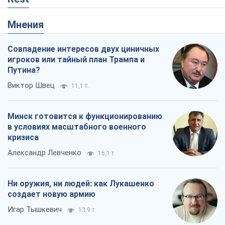
Мнения
Совпадение интересов двух циничных
игроков или тайный план Трампа и
Путина?
Виктор Швец
11,1 т.
Минск готовится к функционированию
в условиях масштабного военного
кризиса
Александр Левченко
16,1 т.
Ни оружия, ни людей: как Лукашенко
создает новую армию
Игар Тышкевич
13,9 т.