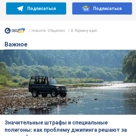
Подписаться
Подписаться
Новости. Общество
В Украину идет...
Важное
Значительные штрафы и специальные
полигоны: как проблему джипинга решают за