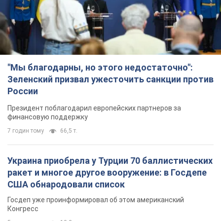
"Мы благодарны, но этого недостаточно":
Зеленский призвал ужесточить санкции против
России
Президент поблагодарил европейских партнеров за
финансовую поддержку
7 годин тому
66,5 т.
Украина приобрела у Турции 70 баллистических
ракет и многое другое вооружение: в Госдепе
США обнародовали список
Госдеп уже проинформировал об этом американский
Конгресс