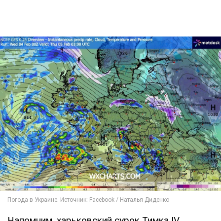
Напомним, харьковский сурок Тимка IV