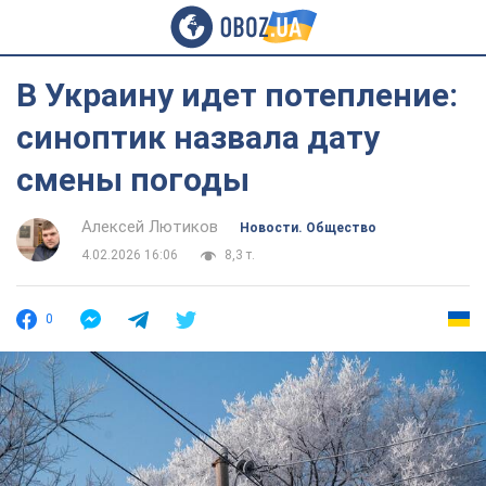
В Украину идет потепление:
синоптик назвала дату
смены погоды
Алексей Лютиков
Новости. Общество
4.02.2026 16:06
8,3 т.
0