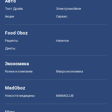
Авто
Тест Драйв
Электромобили
Акции
Сервис
Food Oboz
Рецепты
Напитки
Диеты
Экономика
Рынки и компании
Mакроэкономика
MedOboz
Новости медицины
MAMACLUB