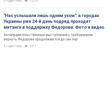
5 годин тому
10,2 т.
"Нас услышали лишь одним ухом": в городах
Украины уже 24-й день подряд проходят
митинги в поддержку Федорова. Фото и видео
Антиправительственные выступления с требованием
вернуть Федорова продолжаются до сих пор
5 годин тому
3,8 т.