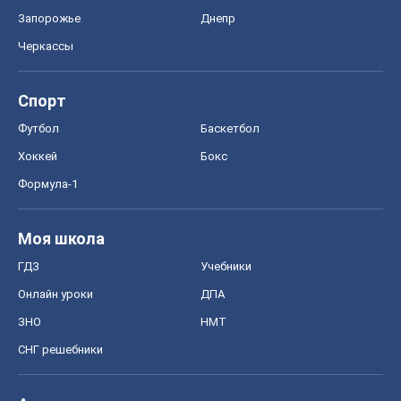
Запорожье
Днепр
Черкассы
Спорт
Футбол
Баскетбол
Хоккей
Бокс
Формула-1
Моя школа
ГДЗ
Учебники
Онлайн уроки
ДПА
ЗНО
НМТ
СНГ решебники